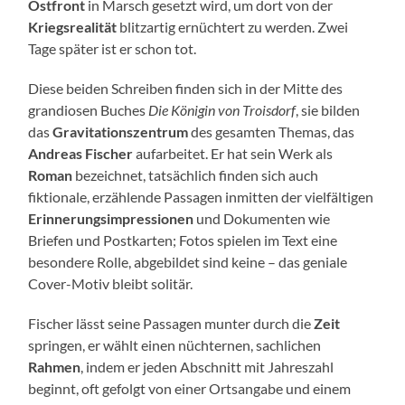
Ostfront
in Marsch gesetzt wird, um dort von der
Kriegsrealität
blitzartig ernüchtert zu werden. Zwei
Tage später ist er schon tot.
Diese beiden Schreiben finden sich in der Mitte des
grandiosen Buches
Die Königin von Troisdorf
, sie bilden
das
Gravitationszentrum
des gesamten Themas, das
Andreas Fischer
aufarbeitet. Er hat sein Werk als
Roman
bezeichnet, tatsächlich finden sich auch
fiktionale, erzählende Passagen inmitten der vielfältigen
Erinnerungsimpressionen
und Dokumenten wie
Briefen und Postkarten; Fotos spielen im Text eine
besondere Rolle, abgebildet sind keine – das geniale
Cover-Motiv bleibt solitär.
Fischer lässt seine Passagen munter durch die
Zeit
springen, er wählt einen nüchternen, sachlichen
Rahmen
, indem er jeden Abschnitt mit Jahreszahl
beginnt, oft gefolgt von einer Ortsangabe und einem