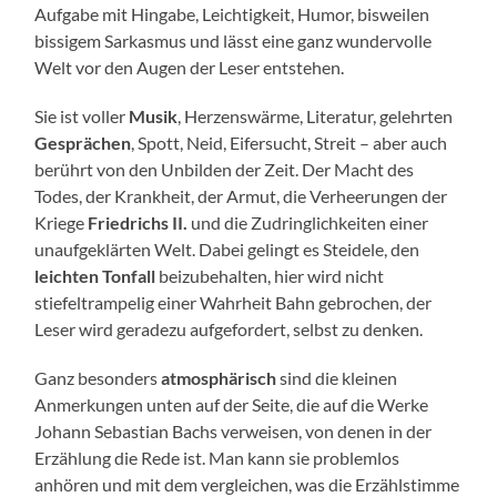
Aufgabe mit Hingabe, Leichtigkeit, Humor, bisweilen
bissigem Sarkasmus und lässt eine ganz wundervolle
Welt vor den Augen der Leser entstehen.
Sie ist voller
Musik
, Herzenswärme, Literatur, gelehrten
Gesprächen
, Spott, Neid, Eifersucht, Streit – aber auch
berührt von den Unbilden der Zeit. Der Macht des
Todes, der Krankheit, der Armut, die Verheerungen der
Kriege
Friedrichs II.
und die Zudringlichkeiten einer
unaufgeklärten Welt. Dabei gelingt es Steidele, den
leichten Tonfall
beizubehalten, hier wird nicht
stiefeltrampelig einer Wahrheit Bahn gebrochen, der
Leser wird geradezu aufgefordert, selbst zu denken.
Ganz besonders
atmosphärisch
sind die kleinen
Anmerkungen unten auf der Seite, die auf die Werke
Johann Sebastian Bachs verweisen, von denen in der
Erzählung die Rede ist. Man kann sie problemlos
anhören und mit dem vergleichen, was die Erzählstimme