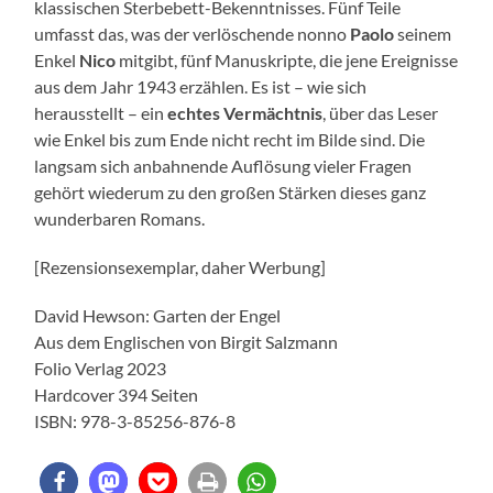
klassischen Sterbebett-Bekenntnisses. Fünf Teile
umfasst das, was der verlöschende nonno
Paolo
seinem
Enkel
Nico
mitgibt, fünf Manuskripte, die jene Ereignisse
aus dem Jahr 1943 erzählen. Es ist – wie sich
herausstellt – ein
echtes Vermächtnis
, über das Leser
wie Enkel bis zum Ende nicht recht im Bilde sind. Die
langsam sich anbahnende Auflösung vieler Fragen
gehört wiederum zu den großen Stärken dieses ganz
wunderbaren Romans.
[Rezensionsexemplar, daher Werbung]
David Hewson: Garten der Engel
Aus dem Englischen von Birgit Salzmann
Folio Verlag 2023
Hardcover 394 Seiten
ISBN: 978-3-85256-876-8