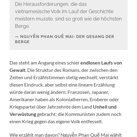
Die Herausforderungen, die das
vietnamesische Volk im Lauf der Geschichte
meistern musste, sind so groß wie die höchsten
Berge.
NGUYỄN PHAN QUẾ MAI: DER GESANG DER
BERGE
Das steht am Angang eines schier
endlosen Laufs von
Gewalt
. Die Struktur des Romans, der zwischen den
Zeiten und Erzählstimmen stetig wechselt, verstärkt
diesen Eindruck, aber selbst eine lineare Erzählung
würde daran wenig ändern: Franzosen, Japaner,
Amerikaner haben als Kolonialherren, Eroberer oder
Kriegspartei über Jahrzehnte dem Land
Unheil und
Verwüstung
gebracht; die Kommunisten zudem noch
einen Krieg gegen das eigene Volk entfesselt.
Wie erzählt man davon? Nguyễn Phan Quế Mai wählt