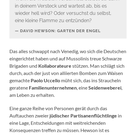
in deinem Versteck und wartest ab, bis es
wieder hell wird? Oder versuchst du selbst,
eine kleine Flamme zu entzünden?
DAVID HEWSON: GARTEN DER ENGEL
Das alles schwappt nach Venedig, wo sich die Deutschen
eingerichtet haben und auf Mussolinis treue Schwarze
Brigaden und
Kollaborateure
stützen. Man schlägt sich
durch, auch der just von alliierten Bomben zum Waisen
gemachte
Paolo Uccello
müht sich, das ins Straucheln
geratene
Familienunternehmen
, eine
Seidenweberei
,
am Leben zu erhalten.
Eine ganze Reihe von Personen gerät durch das
Auftauchen zweier
jüdischer Partisanenflüchtlinge
in
eine Lage, Entscheidungen mit weitreichenden
Konsequenzen treffen zu müssen. Hewson ist es