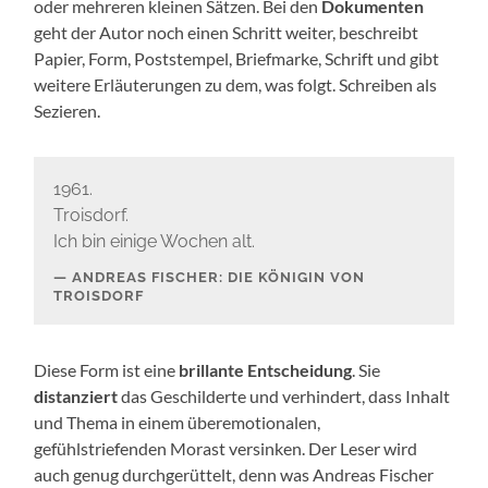
oder mehreren kleinen Sätzen. Bei den
Dokumenten
geht der Autor noch einen Schritt weiter, beschreibt
Papier, Form, Poststempel, Briefmarke, Schrift und gibt
weitere Erläuterungen zu dem, was folgt. Schreiben als
Sezieren.
1961.
Troisdorf.
Ich bin einige Wochen alt.
ANDREAS FISCHER: DIE KÖNIGIN VON
TROISDORF
Diese Form ist eine
brillante Entscheidung
. Sie
distanziert
das Geschilderte und verhindert, dass Inhalt
und Thema in einem überemotionalen,
gefühlstriefenden Morast versinken. Der Leser wird
auch genug durchgerüttelt, denn was Andreas Fischer