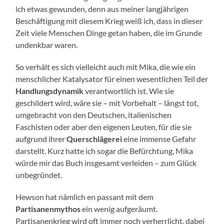
ich etwas gewunden, denn aus meiner langjährigen
Beschäftigung mit diesem Krieg weiß ich, dass in dieser
Zeit viele Menschen Dinge getan haben, die im Grunde
undenkbar waren.
So verhält es sich vielleicht auch mit Mika, die wie ein
menschlicher Katalysator für einen wesentlichen Teil der
Handlungsdynamik
verantwortlich ist. Wie sie
geschildert wird, wäre sie – mit Vorbehalt – längst tot,
umgebracht von den Deutschen, italienischen
Faschisten oder aber den eigenen Leuten, für die sie
aufgrund ihrer
Querschlägerei
eine immense Gefahr
darstellt. Kurz hatte ich sogar die Befürchtung, Mika
würde mir das Buch insgesamt verleiden – zum Glück
unbegründet.
Hewson hat nämlich en passant mit dem
Partisanenmythos
ein wenig aufgeräumt.
Partisanenkrieg wird oft immer noch verherrlicht, dabei