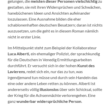
gelungen, die
meisten dieser Personen vielschichtig
zu
gestalten, sie mit ihren Widersprüchen und Schwächen,
hanebüchenen Ideen und Ansichten aufeinander
loszulassen. Eine Ausnahme bilden die eher
schablonenhaften deutschen Besatzern; daran ist nichts
auszusetzen, um die geht es in diesem Roman nämlich
nicht in erster Linie.
Im Mittelpunkt steht zum Beispiel der Kollaborateur
Luca Alberti,
ein ehemaliger Polizist, der sprachkundig
für die Deutschen in Venedig Ermittlungsarbeiten
durchführt. Er versucht sich in der hohen
Kunst des
Lavierens
, redet sich ein, nur das zu tun, was
irgendjemand tun müsse und durch sein Handeln das
eine oder andere Leben retten zu können. Alberti ist
andererseits völlig
illusionslos
über sein Schicksal, sollte
der Krieg für die Achsenmächte verlorengehen. Eine
ganz
wunderbar widersprüchliche Person
.