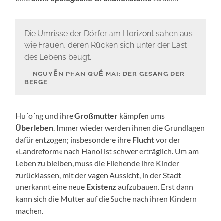
Die Umrisse der Dörfer am Horizont sahen aus
wie Frauen, deren Rücken sich unter der Last
des Lebens beugt.
NGUYỄN PHAN QUẾ MAI: DER GESANG DER
BERGE
Hu´o´ng und ihre
Großmutter
kämpfen ums
Überleben
. Immer wieder werden ihnen die Grundlagen
dafür entzogen; insbesondere ihre
Flucht
vor der
»Landreform« nach Hanoi ist schwer erträglich. Um am
Leben zu bleiben, muss die Fliehende ihre Kinder
zurücklassen, mit der vagen Aussicht, in der Stadt
unerkannt eine neue
Existenz
aufzubauen. Erst dann
kann sich die Mutter auf die Suche nach ihren Kindern
machen.