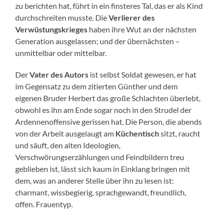
zu berichten hat, führt in ein finsteres Tal, das er als Kind
durchschreiten musste. Die
Verlierer des
Verwüstungskrieges
haben ihre Wut an der nächsten
Generation ausgelassen; und der übernächsten –
unmittelbar oder mittelbar.
Der
Vater des Autors
ist selbst Soldat gewesen, er hat
im Gegensatz zu dem zitierten Günther und dem
eigenen Bruder Herbert das große Schlachten überlebt,
obwohl es ihn am Ende sogar noch in den Strudel der
Ardennenoffensive gerissen hat. Die Person, die abends
von der Arbeit ausgelaugt am
Küchentisch
sitzt, raucht
und säuft, den alten Ideologien,
Verschwörungserzählungen und Feindbildern treu
geblieben ist, lässt sich kaum in Einklang bringen mit
dem, was an anderer Stelle über ihn zu lesen ist:
charmant, wissbegierig, sprachgewandt, freundlich,
offen. Frauentyp.