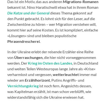
Das ist ein Motiv, das aus anderen
Migrations-Romanen
bekannt ist. Nino Haratischwili etwa hat in ihrem Roman
Die Katze und der General
dieses Thema gekonnt auf
den Punkt gebracht. Es lohnt sich für den Leser, auf die
Zwischentöne zu hören – wer Migration verstehen will,
kommt hier auf seine Kosten. Es ist kompliziert, einfache
»Lösungen« sind und bleiben populistische
Phrasendrescherei
.
In der Ukraine erlebt der reisende Erzähler eine Reihe
von
Überraschungen
, die hier nicht vorweggenommen
werden. Der
Krieg im Osten des Landes
, in Deutschland
und weiten Teilen Westeuropas lange Jahre als »Krise«
verharmlost und vergessen,
wetterleuchtet
immer mal
wieder am
Erzählhorizont
, Putins Angriffs- und
Vernichtungskrieg
ist noch fern. Angesichts dessen,
was Kapitelman erzählt, ist man schon verblüfft, wie
widerstandsfähig sich die Ukraine erwiesen hat.