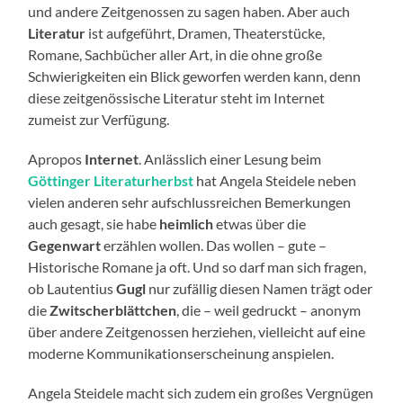
und andere Zeitgenossen zu sagen haben. Aber auch
Literatur
ist aufgeführt, Dramen, Theaterstücke,
Romane, Sachbücher aller Art, in die ohne große
Schwierigkeiten ein Blick geworfen werden kann, denn
diese zeitgenössische Literatur steht im Internet
zumeist zur Verfügung.
Apropos
Internet
. Anlässlich einer Lesung beim
Göttinger Literaturherbst
hat Angela Steidele neben
vielen anderen sehr aufschlussreichen Bemerkungen
auch gesagt, sie habe
heimlich
etwas über die
Gegenwart
erzählen wollen. Das wollen – gute –
Historische Romane ja oft. Und so darf man sich fragen,
ob Lautentius
Gugl
nur zufällig diesen Namen trägt oder
die
Zwitscherblättchen
, die – weil gedruckt – anonym
über andere Zeitgenossen herziehen, vielleicht auf eine
moderne Kommunikationserscheinung anspielen.
Angela Steidele macht sich zudem ein großes Vergnügen