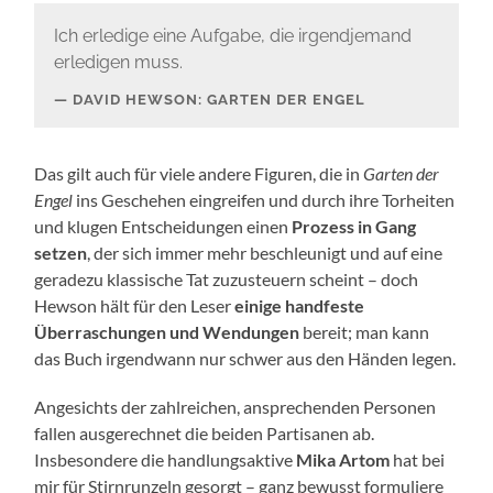
Ich erledige eine Aufgabe, die irgendjemand
erledigen muss.
DAVID HEWSON: GARTEN DER ENGEL
Das gilt auch für viele andere Figuren, die in
Garten der
Engel
ins Geschehen eingreifen und durch ihre Torheiten
und klugen Entscheidungen einen
Prozess in Gang
setzen
, der sich immer mehr beschleunigt und auf eine
geradezu klassische Tat zuzusteuern scheint – doch
Hewson hält für den Leser
einige handfeste
Überraschungen und Wendungen
bereit; man kann
das Buch irgendwann nur schwer aus den Händen legen.
Angesichts der zahlreichen, ansprechenden Personen
fallen ausgerechnet die beiden Partisanen ab.
Insbesondere die handlungsaktive
Mika Artom
hat bei
mir für Stirnrunzeln gesorgt – ganz bewusst formuliere