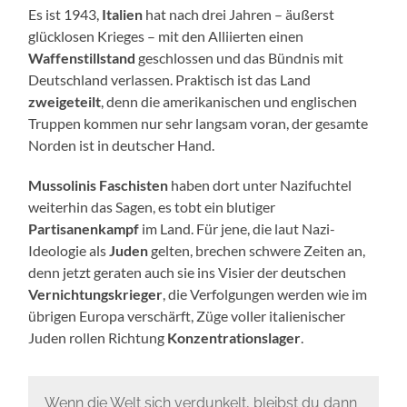
Es ist 1943,
Italien
hat nach drei Jahren – äußerst
glücklosen Krieges – mit den Alliierten einen
Waffenstillstand
geschlossen und das Bündnis mit
Deutschland verlassen. Praktisch ist das Land
zweigeteilt
, denn die amerikanischen und englischen
Truppen kommen nur sehr langsam voran, der gesamte
Norden ist in deutscher Hand.
Mussolinis Faschisten
haben dort unter Nazifuchtel
weiterhin das Sagen, es tobt ein blutiger
Partisanenkampf
im Land. Für jene, die laut Nazi-
Ideologie als
Juden
gelten, brechen schwere Zeiten an,
denn jetzt geraten auch sie ins Visier der deutschen
Vernichtungskrieger
, die Verfolgungen werden wie im
übrigen Europa verschärft, Züge voller italienischer
Juden rollen Richtung
Konzentrationslager
.
Wenn die Welt sich verdunkelt, bleibst du dann