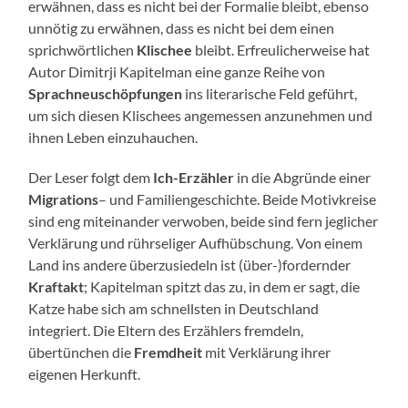
erwähnen, dass es nicht bei der Formalie bleibt, ebenso
unnötig zu erwähnen, dass es nicht bei dem einen
sprichwörtlichen
Klischee
bleibt. Erfreulicherweise hat
Autor Dimitrji Kapitelman eine ganze Reihe von
Sprachneuschöpfungen
ins literarische Feld geführt,
um sich diesen Klischees angemessen anzunehmen und
ihnen Leben einzuhauchen.
Der Leser folgt dem
Ich-Erzähler
in die Abgründe einer
Migrations
– und Familiengeschichte. Beide Motivkreise
sind eng miteinander verwoben, beide sind fern jeglicher
Verklärung und rührseliger Aufhübschung. Von einem
Land ins andere überzusiedeln ist (über-)fordernder
Kraftakt
; Kapitelman spitzt das zu, in dem er sagt, die
Katze habe sich am schnellsten in Deutschland
integriert. Die Eltern des Erzählers fremdeln,
übertünchen die
Fremdheit
mit Verklärung ihrer
eigenen Herkunft.