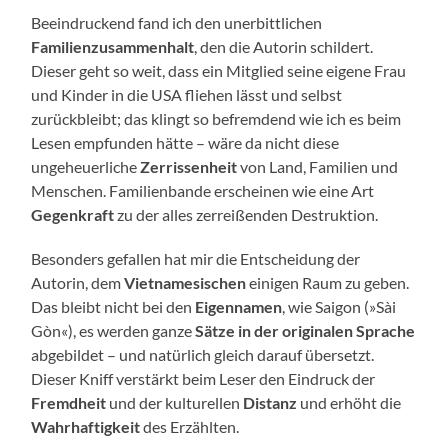
Beeindruckend fand ich den unerbittlichen
Familienzusammenhalt
, den die Autorin schildert.
Dieser geht so weit, dass ein Mitglied seine eigene Frau
und Kinder in die USA fliehen lässt und selbst
zurückbleibt; das klingt so befremdend wie ich es beim
Lesen empfunden hätte – wäre da nicht diese
ungeheuerliche
Zerrissenheit
von Land, Familien und
Menschen. Familienbande erscheinen wie eine Art
Gegenkraft
zu der alles zerreißenden Destruktion.
Besonders gefallen hat mir die Entscheidung der
Autorin, dem
Vietnamesischen
einigen Raum zu geben.
Das bleibt nicht bei den
Eigennamen
, wie Saigon (»Sài
Gòn«), es werden ganze
Sätze in der originalen Sprache
abgebildet – und natürlich gleich darauf übersetzt.
Dieser Kniff verstärkt beim Leser den Eindruck der
Fremdheit
und der kulturellen
Distanz
und erhöht die
Wahrhaftigkeit
des Erzählten.