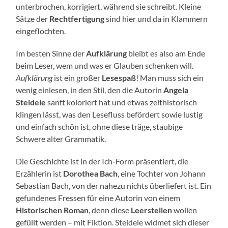
unterbrochen, korrigiert, während sie schreibt. Kleine
Sätze der
Rechtfertigung
sind hier und da in Klammern
eingeflochten.
Im besten Sinne der
Aufklärung
bleibt es also am Ende
beim Leser, wem und was er Glauben schenken will.
Aufklärung
ist ein großer
Lesespaß
! Man muss sich ein
wenig einlesen, in den Stil, den die Autorin
Angela
Steidele
sanft koloriert hat und etwas zeithistorisch
klingen lässt, was den Lesefluss befördert sowie lustig
und einfach schön ist, ohne diese träge, staubige
Schwere alter Grammatik.
Die Geschichte ist in der Ich-Form präsentiert, die
Erzählerin ist
Dorothea Bach
, eine Tochter von Johann
Sebastian Bach, von der nahezu nichts überliefert ist. Ein
gefundenes Fressen für eine Autorin von einem
Historischen Roman
, denn diese
Leerstellen
wollen
gefüllt werden – mit Fiktion. Steidele widmet sich dieser