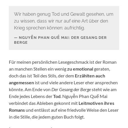
Wir haben genug Tod und Gewalt gesehen, um
zu wissen, dass wir nur auf eine Art über den
Krieg sprechen können: aufrichtig.
NGUYỄN PHAN QUẾ MAI: DER GESANG DER
BERGE
Für meinen persönlichen Lesegeschmack ist der Roman
an manchen Stellen ein wenig
zu emotional
geraten,
doch das ist Teil des Stils, der dem
Erzählten auch
angemessen
ist und viele andere Leser eher ansprechen
könnte. Am Ende von
Der Gesang der Berge
steht wie am
Ende jedes Lebens der
Tod
. Nguyễn Phan Quế Mai
verbindet das Ableben gekonnt mit
Leitmotiven ihres
Romans
und entlässt auf eine friedvolle Weise den Leser
in die Stille, die jedem guten Buch folgt.