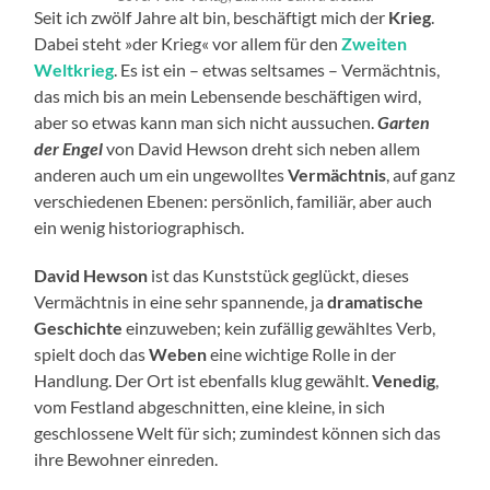
Seit ich zwölf Jahre alt bin, beschäftigt mich der
Krieg
.
Dabei steht »der Krieg« vor allem für den
Zweiten
Weltkrieg
. Es ist ein – etwas seltsames – Vermächtnis,
das mich bis an mein Lebensende beschäftigen wird,
aber so etwas kann man sich nicht aussuchen.
Garten
der Engel
von David Hewson dreht sich neben allem
anderen auch um ein ungewolltes
Vermächtnis
, auf ganz
verschiedenen Ebenen: persönlich, familiär, aber auch
ein wenig historiographisch.
David Hewson
ist das Kunststück geglückt, dieses
Vermächtnis in eine sehr spannende, ja
dramatische
Geschichte
einzuweben; kein zufällig gewähltes Verb,
spielt doch das
Weben
eine wichtige Rolle in der
Handlung. Der Ort ist ebenfalls klug gewählt.
Venedig
,
vom Festland abgeschnitten, eine kleine, in sich
geschlossene Welt für sich; zumindest können sich das
ihre Bewohner einreden.