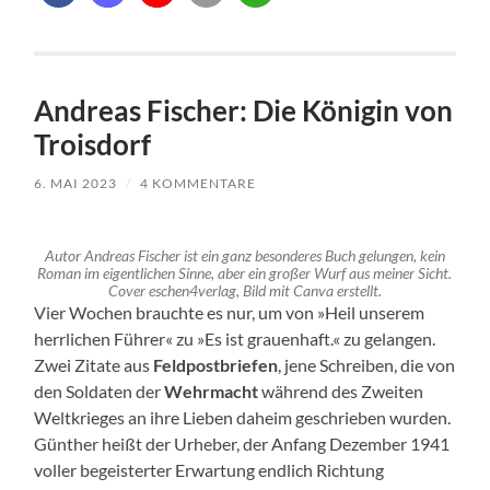
Andreas Fischer: Die Königin von
Troisdorf
6. MAI 2023
/
4 KOMMENTARE
Autor Andreas Fischer ist ein ganz besonderes Buch gelungen, kein
Roman im eigentlichen Sinne, aber ein großer Wurf aus meiner Sicht.
Cover eschen4verlag, Bild mit Canva erstellt.
Vier Wochen brauchte es nur, um von »Heil unserem
herrlichen Führer« zu »Es ist grauenhaft.« zu gelangen.
Zwei Zitate aus
Feldpostbriefen
, jene Schreiben, die von
den Soldaten der
Wehrmacht
während des Zweiten
Weltkrieges an ihre Lieben daheim geschrieben wurden.
Günther heißt der Urheber, der Anfang Dezember 1941
voller begeisterter Erwartung endlich Richtung