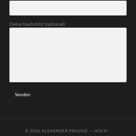
Deine Nachricht (optional)
© 2026
ALEXANDER PREUSSE
—
HOCH ↑