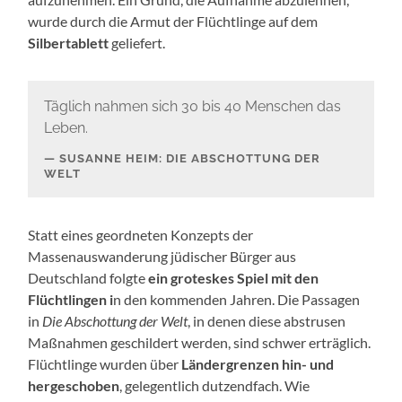
wurde durch die Armut der Flüchtlinge auf dem
Silbertablett
geliefert.
Täglich nahmen sich 30 bis 40 Menschen das
Leben.
SUSANNE HEIM: DIE ABSCHOTTUNG DER
WELT
Statt eines geordneten Konzepts der
Massenauswanderung jüdischer Bürger aus
Deutschland folgte
ein groteskes Spiel mit den
Flüchtlingen i
n den kommenden Jahren. Die Passagen
in
Die Abschottung der Welt
, in denen diese abstrusen
Maßnahmen geschildert werden, sind schwer erträglich.
Flüchtlinge wurden über
Ländergrenzen hin- und
hergeschoben
, gelegentlich dutzendfach. Wie