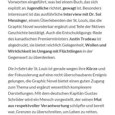
Vorworten eingeführt, was bei einem Buch, das sich
explizit an
Jugendliche
richtet,
gewagt
ist. Besonders
interessant ist das ausführliche
Interview mit Dr. Sol
Messinger
, einem Überlebenden der St. Louis, das die
Graphic Novel wunderbar ergänzt und Teile der fiktiven
Geschichte bestätigt. Auch die Entschuldigungs-Rede
des kanadischen Premierministers
Justin Trudeau
ist
abgedruckt, sie bietet reichlich Gelegenheit,
Wollen und
Wirklichkeit im Umgang mit Flüchtlingen
in der
Gegenwart zu überdenken.
Die Irrfahrt der St. Louis
ist gerade wegen ihre
Kürze
und
der Fokussierung auf eine recht überschaubares Ereignis
gelungen, die Graphic Novel bietet einen guten Zugang
zum Thema und ergänzt wesentlich komplexere
Darstellungen. Mit dem deutschen Kapitän Gustav
Schröder wird ein Mensch vorgestellt, der seinen
Mut
aus respektvoller Verantwortung
schöpfte und bereit
war, Grenzen zu überschreiten, um Leben zu retten.