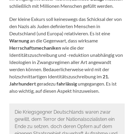
schließlich mit Millionen Menschen gefüllt werden.
Der kleine Exkurs soll keineswegs das Schicksal der von
den Nazis als Juden definierten Menschen in
Deutschland (und Europa) relativieren. Es ist eine
Warnung
an die Gegenwart, dass wirksame
Herrschaftsmechaniken
wie die der
Identitätszuschreibung und -reduktion unabhängig von
Ideologien in Zwangsregimen aller Art angewandt
werden können. Bedauerlicherweise wird mit der
holzschnittartigen Identitätszuschreibung im
21.
Jahrhundert
geradezu
fahrlässig
umgegangen. Es ist
also wichtig, auf diesen Aspekt hinzuweisen.
Die Kriegsgegner Deutschlands waren zwar
gewillt, dem Terror der Nationalsozialisten ein
Ende zu setzen, doch deren Opfern auf dem
eigenen Staatsgebiet dauerhaft Aufnahme und