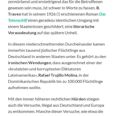
zermürbend und erniedrigend das für die Betroffenen
gewesen sein muss, ist schwer in Worte zu fassen.
B.
Traven
hat in seinem 1926 (!) erschienenen Roman
Das
Totenschiff
einen geradezu identischen Umgang mit
einem Staatenlosen geschildert, eine
literarische
Vorausdeutung
auf das spätere Unheil.
In diesem niederschmetternden Durcheinander kamen
immerhin tausend jüdischer Flüchtlinge aus
Deutschland in anderen Staaten unter. Es gehört zu den
ironischen Wendungen
, dass ausgerechnet einer der
»brutalsten und korruptesten Diktatoren
Lateinamerikas«,
Rafael Trujillo Molina
, in der
Dominikanischen Republik bis zu 100.000 Flüchtlinge
aufnehmen wollte.
Mit den immer höheren rechtlichen
Hürden
stiegen
auch die Versuche, illegal aus Deutschland und Europa
zu entkommen. Manche dieser Versuche, wie etwa die