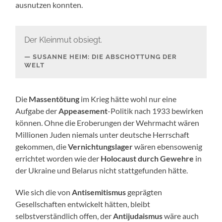
ausnutzen konnten.
Der Kleinmut obsiegt.
SUSANNE HEIM: DIE ABSCHOTTUNG DER
WELT
Die
Massentötung
im Krieg hätte wohl nur eine
Aufgabe der
Appeasement
-Politik nach 1933 bewirken
können. Ohne die Eroberungen der Wehrmacht wären
Millionen Juden niemals unter deutsche Herrschaft
gekommen, die
Vernichtungslager
wären ebensowenig
errichtet worden wie der
Holocaust durch Gewehre
in
der Ukraine und Belarus nicht stattgefunden hätte.
Wie sich die von
Antisemitismus
geprägten
Gesellschaften entwickelt hätten, bleibt
selbstverständlich offen, der
Antijudaismus
wäre auch