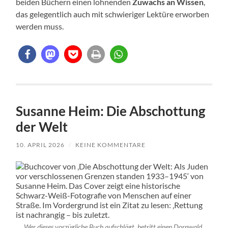
beiden Büchern einen lohnenden
Zuwachs an Wissen
,
das gelegentlich auch mit schwieriger Lektüre erworben
werden muss.
Susanne Heim: Die Abschottung
der Welt
10. APRIL 2026
/
KEINE KOMMENTARE
Wer dieses vorzügliche Buch aufschlägt, betritt einen Dornwald.