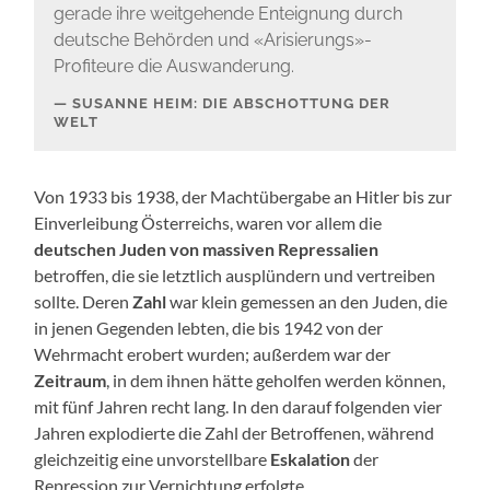
gerade ihre weitgehende Enteignung durch
deutsche Behörden und «Arisierungs»-
Profiteure die Auswanderung.
SUSANNE HEIM: DIE ABSCHOTTUNG DER
WELT
Von 1933 bis 1938, der Machtübergabe an Hitler bis zur
Einverleibung Österreichs, waren vor allem die
deutschen Juden von massiven Repressalien
betroffen, die sie letztlich ausplündern und vertreiben
sollte. Deren
Zahl
war klein gemessen an den Juden, die
in jenen Gegenden lebten, die bis 1942 von der
Wehrmacht erobert wurden; außerdem war der
Zeitraum
, in dem ihnen hätte geholfen werden können,
mit fünf Jahren recht lang. In den darauf folgenden vier
Jahren explodierte die Zahl der Betroffenen, während
gleichzeitig eine unvorstellbare
Eskalation
der
Repression zur Vernichtung erfolgte.