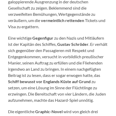
galoppierende Ausgrenzung in der deutschen
Gesellschaft zu zeigen. Beklemmend sind die
verzweifelten Bemühungen, Wertgegenstände zu
veräußern, um die
vermeintlich rettenden
Tickets und
Visa zu ergattern.
Eine wichtige
Gegenfigur
zu den Nazis und Mitläufern
ist der Kapitän des Schiffes,
Gustav Schröder
. Er verhält
sich gegenüber den Passagieren mit Respekt und
Entgegenkommen, versucht in vorbildlich preußischer
Manier, seinen Auftrag zu erfüllen und die Fliehenden
irgendwo an Land zu bringen. In einem nachgefügten
Beitrag ist zu lesen, dass er sogar erwogen hatte, das
Schiff bewusst vor Englands Küste auf Grund
zu
setzen, um eine Lösung im Sinne der Flüchtlinge zu
erzwingen. Die Bereitschaft von vier Ländern, die Juden
aufzunehmen, machte das Hazard-Spiel unnötig.
Die eigentliche
Graphic-Novel
wird von gleich drei