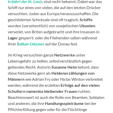
Irrfahrt der St. Louis
, sind recht bekannt. Dabei war das
Schiff nur eines von vielen, die auf den letzten Drücker
versuchten, Juden aus Europa herauszuschaffen. Die
geschilderten Schicksale sind oft tragisch,
Schiffe
wurden (versehentlich) von sowjetischen
Ubooten
versenkt, von Briten aufgebracht und ihre Insassen in
Lager
gesperrt; oder die Fliehenden saßen während
ihrer
Balkan-Odyssee
auf der Donau fest.
Im Krieg versuchten ganze
Netzwerke
unter
Lebensgefahr zu helfen, selbstverständlich gegen
geltendes Recht. Autorin
Susanne Heim
betont, dass
diese Netzwerke gern als
Heldenerzählungen von
Männern
wie Adrian Fry oder Niclas Winton verbreitet
werden, während die erzielten
Erfolge auf den vielen
Schultern namenlos bleibender Frauen
ruhten.
Beachtenswert ist auch die Rolle von Beamten, Soldaten
und anderen, die ihre
Handlungsspielräume
bei der
Pflichterfüllung gegen oder für die Flüchtlinge