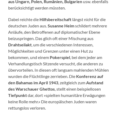
aus Ungarn, Polen, Rumänien, Bulgarien
usw. ebenfalls
berücksichtigt werden müssten.
Dabei reichte die
Hilfsbereitschaft
längst nicht für die
deutschen Juden aus.
Susanne Heim
schildert mehrere
Anläufe, den Betroffenen auf diplomatischer Ebene
beizuspringen. Das glich oft einer Mischung aus
Drahtseilakt
, um die verschiedenen Interessen,
Möglichkeiten und Grenzen unter einen Hut zu
bekommen, und einem
Pokerspiel
, bei dem jeder am
Verhandlungstisch Sitzende versucht, die anderen zu
übervorteilen. In diesen oft langsam mahlenden Mühlen
wurden die Flüchtlinge zerrieben. Die
Konferenz auf
den Bahamas im April 1943
, zeitgleich zum
Aufstand
des Warschauer Ghettos
, stellt einen beispiellosen
Tiefpunkt
dar, dort »spielten humanitäre Erwägungen
keine Rolle mehr.« Die europäischen Juden waren
rettungslos verloren.