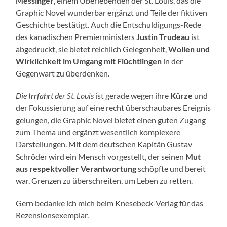
Messinger
, einem Überlebenden der St. Louis, das die
Graphic Novel wunderbar ergänzt und Teile der fiktiven
Geschichte bestätigt. Auch die Entschuldigungs-Rede
des kanadischen Premierministers
Justin Trudeau
ist
abgedruckt, sie bietet reichlich Gelegenheit,
Wollen und
Wirklichkeit im Umgang mit Flüchtlingen
in der
Gegenwart zu überdenken.
Die Irrfahrt der St. Louis
ist gerade wegen ihre
Kürze
und
der Fokussierung auf eine recht überschaubares Ereignis
gelungen, die Graphic Novel bietet einen guten Zugang
zum Thema und ergänzt wesentlich komplexere
Darstellungen. Mit dem deutschen Kapitän Gustav
Schröder wird ein Mensch vorgestellt, der seinen
Mut
aus respektvoller Verantwortung
schöpfte und bereit
war, Grenzen zu überschreiten, um Leben zu retten.
Gern bedanke ich mich beim Knesebeck-Verlag für das
Rezensionsexemplar.