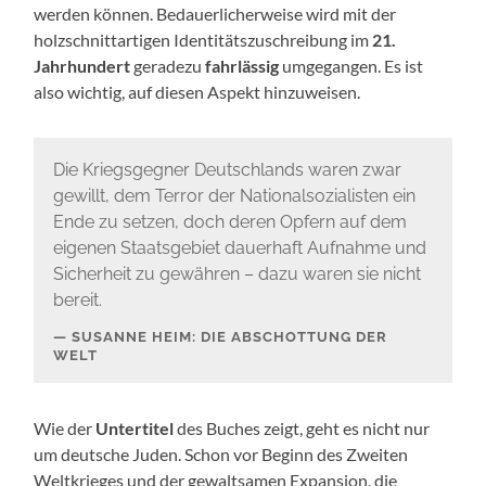
werden können. Bedauerlicherweise wird mit der
holzschnittartigen Identitätszuschreibung im
21.
Jahrhundert
geradezu
fahrlässig
umgegangen. Es ist
also wichtig, auf diesen Aspekt hinzuweisen.
Die Kriegsgegner Deutschlands waren zwar
gewillt, dem Terror der Nationalsozialisten ein
Ende zu setzen, doch deren Opfern auf dem
eigenen Staatsgebiet dauerhaft Aufnahme und
Sicherheit zu gewähren – dazu waren sie nicht
bereit.
SUSANNE HEIM: DIE ABSCHOTTUNG DER
WELT
Wie der
Untertitel
des Buches zeigt, geht es nicht nur
um deutsche Juden. Schon vor Beginn des Zweiten
Weltkrieges und der gewaltsamen Expansion, die