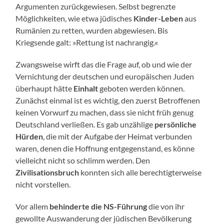
Argumenten zurückgewiesen. Selbst begrenzte
Möglichkeiten, wie etwa jüdisches
Kinder-Leben
aus
Rumänien zu retten, wurden abgewiesen. Bis
Kriegsende galt: »Rettung ist nachrangig.«
Zwangsweise wirft das die Frage auf, ob und wie der
Vernichtung der deutschen und europäischen Juden
überhaupt hätte
Einhalt
geboten werden können.
Zunächst einmal ist es wichtig, den zuerst Betroffenen
keinen Vorwurf zu machen, dass sie nicht früh genug
Deutschland verließen. Es gab unzählige
persönliche
Hürden
, die mit der Aufgabe der Heimat verbunden
waren, denen die Hoffnung entgegenstand, es könne
vielleicht nicht so schlimm werden. Den
Zivilisationsbruch
konnten sich alle berechtigterweise
nicht vorstellen.
Vor allem
behinderte die NS-Führung
die von ihr
gewollte Auswanderung der jüdischen Bevölkerung