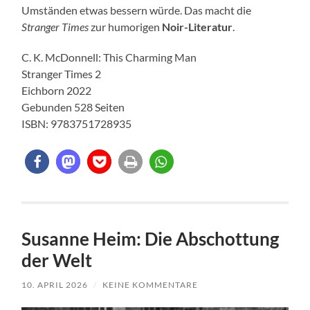
Umständen etwas bessern würde. Das macht die
Stranger Times
zur humorigen
Noir-Literatur
.
C. K. McDonnell: This Charming Man
Stranger Times 2
Eichborn 2022
Gebunden 528 Seiten
ISBN: 9783751728935
Susanne Heim: Die Abschottung
der Welt
10. APRIL 2026
/
KEINE KOMMENTARE