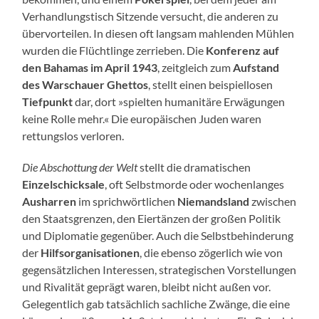
Verhandlungstisch Sitzende versucht, die anderen zu
übervorteilen. In diesen oft langsam mahlenden Mühlen
wurden die Flüchtlinge zerrieben. Die
Konferenz auf
den Bahamas im April 1943
, zeitgleich zum
Aufstand
des Warschauer Ghettos
, stellt einen beispiellosen
Tiefpunkt
dar, dort »spielten humanitäre Erwägungen
keine Rolle mehr.« Die europäischen Juden waren
rettungslos verloren.
Die Abschottung der Welt
stellt die dramatischen
Einzelschicksale
, oft Selbstmorde oder wochenlanges
Ausharren
im sprichwörtlichen
Niemandsland
zwischen
den Staatsgrenzen, den Eiertänzen der großen Politik
und Diplomatie gegenüber. Auch die Selbstbehinderung
der
Hilfsorganisationen
, die ebenso zögerlich wie von
gegensätzlichen Interessen, strategischen Vorstellungen
und Rivalität geprägt waren, bleibt nicht außen vor.
Gelegentlich gab tatsächlich sachliche Zwänge, die eine