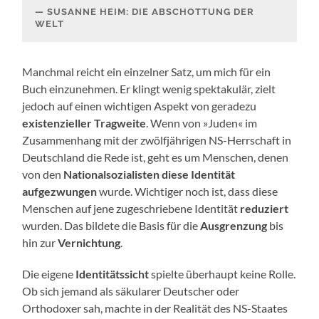
SUSANNE HEIM: DIE ABSCHOTTUNG DER
WELT
Manchmal reicht ein einzelner Satz, um mich für ein
Buch einzunehmen. Er klingt wenig spektakulär, zielt
jedoch auf einen wichtigen Aspekt von geradezu
existenzieller Tragweite
. Wenn von »Juden« im
Zusammenhang mit der zwölfjährigen NS-Herrschaft in
Deutschland die Rede ist, geht es um Menschen, denen
von den
Nationalsozialisten diese Identität
aufgezwungen
wurde. Wichtiger noch ist, dass diese
Menschen auf jene zugeschriebene Identität
reduziert
wurden. Das bildete die Basis für die
Ausgrenzung
bis
hin zur
Vernichtung
.
Die eigene
Identitätssicht
spielte überhaupt keine Rolle.
Ob sich jemand als säkularer Deutscher oder
Orthodoxer sah, machte in der Realität des NS-Staates