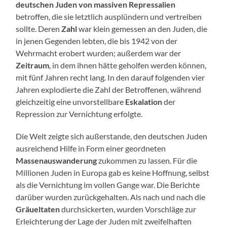
deutschen Juden von massiven Repressalien
betroffen, die sie letztlich ausplündern und vertreiben
sollte. Deren
Zahl
war klein gemessen an den Juden, die
in jenen Gegenden lebten, die bis 1942 von der
Wehrmacht erobert wurden; außerdem war der
Zeitraum
, in dem ihnen hätte geholfen werden können,
mit fünf Jahren recht lang. In den darauf folgenden vier
Jahren explodierte die Zahl der Betroffenen, während
gleichzeitig eine unvorstellbare
Eskalation
der
Repression zur Vernichtung erfolgte.
Die Welt zeigte sich außerstande, den deutschen Juden
ausreichend Hilfe in Form einer geordneten
Massenauswanderung
zukommen zu lassen. Für die
Millionen Juden in Europa gab es keine Hoffnung, selbst
als die Vernichtung im vollen Gange war. Die Berichte
darüber wurden zurückgehalten. Als nach und nach die
Gräueltaten
durchsickerten, wurden Vorschläge zur
Erleichterung der Lage der Juden mit zweifelhaften