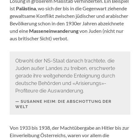
Lösung in größerem Maßstab verhinderten. Ein Beispiel
ist
Palästina
, wo sich der bis in die Gegenwart ziehende
gewaltsame Konflikt zwischen jüdischer und arabischer
Bevölkerung schon in den 1930er Jahren abzeichnete
und eine
Masseneinwanderung
von Juden (nicht nur
aus britischer Sicht) verbot.
Obwohl der NS-Staat danach trachtete, die
Juden außer Landes zu treiben, erschwerte
gerade ihre weitgehende Enteignung durch
deutsche Behörden und «Arisierungs»-
Profiteure die Auswanderung.
SUSANNE HEIM: DIE ABSCHOTTUNG DER
WELT
Von 1933 bis 1938, der Machtübergabe an Hitler bis zur
Einverleibung Österreichs, waren vor allem die