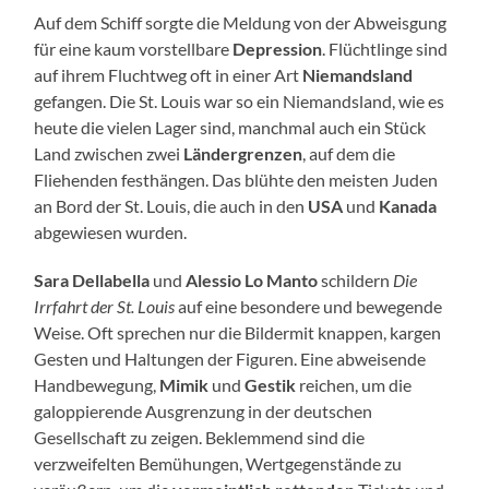
Auf dem Schiff sorgte die Meldung von der Abweisgung
für eine kaum vorstellbare
Depression
. Flüchtlinge sind
auf ihrem Fluchtweg oft in einer Art
Niemandsland
gefangen. Die St. Louis war so ein Niemandsland, wie es
heute die vielen Lager sind, manchmal auch ein Stück
Land zwischen zwei
Ländergrenzen
, auf dem die
Fliehenden festhängen. Das blühte den meisten Juden
an Bord der St. Louis, die auch in den
USA
und
Kanada
abgewiesen wurden.
Sara Dellabella
und
Alessio Lo Manto
schildern
Die
Irrfahrt der St. Louis
auf eine besondere und bewegende
Weise. Oft sprechen nur die Bildermit knappen, kargen
Gesten und Haltungen der Figuren. Eine abweisende
Handbewegung,
Mimik
und
Gestik
reichen, um die
galoppierende Ausgrenzung in der deutschen
Gesellschaft zu zeigen. Beklemmend sind die
verzweifelten Bemühungen, Wertgegenstände zu