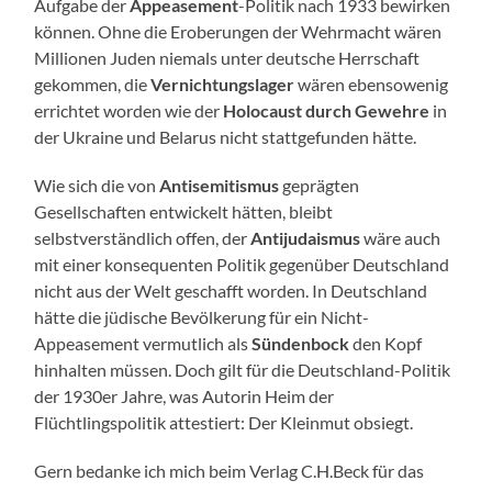
Aufgabe der
Appeasement
-Politik nach 1933 bewirken
können. Ohne die Eroberungen der Wehrmacht wären
Millionen Juden niemals unter deutsche Herrschaft
gekommen, die
Vernichtungslager
wären ebensowenig
errichtet worden wie der
Holocaust durch Gewehre
in
der Ukraine und Belarus nicht stattgefunden hätte.
Wie sich die von
Antisemitismus
geprägten
Gesellschaften entwickelt hätten, bleibt
selbstverständlich offen, der
Antijudaismus
wäre auch
mit einer konsequenten Politik gegenüber Deutschland
nicht aus der Welt geschafft worden. In Deutschland
hätte die jüdische Bevölkerung für ein Nicht-
Appeasement vermutlich als
Sündenbock
den Kopf
hinhalten müssen. Doch gilt für die Deutschland-Politik
der 1930er Jahre, was Autorin Heim der
Flüchtlingspolitik attestiert: Der Kleinmut obsiegt.
Gern bedanke ich mich beim Verlag C.H.Beck für das