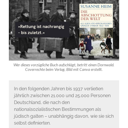
Wer dieses vorzügliche Buch aufschlägt, betritt einen Dornwald.
Coverrechte beim Verlag, Bild mit Canva erstellt.
In den folgenden Jahren bis 1937 verließen
jährlich zwischen 21.000 und 25.000 Personen
Deutschland, die nach den
nationalsozialistischen Bestimmungen als
jüdisch galten – unabhängig davon, wie sie sich
selbst definierten.