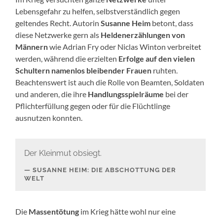
Lebensgefahr zu helfen, selbstverständlich gegen
geltendes Recht. Autorin
Susanne Heim
betont, dass
diese Netzwerke gern als
Heldenerzählungen von
Männern
wie Adrian Fry oder Niclas Winton verbreitet
werden, während die erzielten
Erfolge auf den vielen
Schultern namenlos bleibender Frauen
ruhten.
Beachtenswert ist auch die Rolle von Beamten, Soldaten
und anderen, die ihre
Handlungsspielräume
bei der
Pflichterfüllung gegen oder für die Flüchtlinge
ausnutzen konnten.
Der Kleinmut obsiegt.
SUSANNE HEIM: DIE ABSCHOTTUNG DER
WELT
Die
Massentötung
im Krieg hätte wohl nur eine