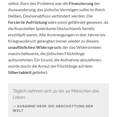
selbst. Kern des Problems war die
Finanzierung
der
Auswanderung, das jüdische Vermögen sollte im Reich
bleiben, Devisenabfluss verhindert werden. Die
forcierte Aufrüstung
wäre sonst gefährdet gewesen, da
die finanziellen Spielräume Deutschlands bereits
erschöpft waren. Alle Anstrengungen in den Jahren bis
Kriegsausbruch gelangten immer wieder zu diesem
unauflöslichen Widerspruch
, der das Widerstreben
massiv befeuerte, die jüdischen Flüchtlinge
aufzunehmen. Ein Grund, die Aufnahme abzulehnen,
wurde durch die Armut der Flüchtlinge auf dem
Silbertablett
geliefert.
Täglich nahmen sich 30 bis 40 Menschen das
Leben.
SUSANNE HEIM: DIE ABSCHOTTUNG DER
WELT