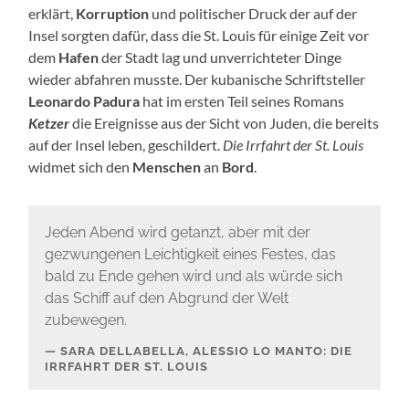
erklärt,
Korruption
und politischer Druck der auf der
Insel sorgten dafür, dass die St. Louis für einige Zeit vor
dem
Hafen
der Stadt lag und unverrichteter Dinge
wieder abfahren musste. Der kubanische Schriftsteller
Leonardo Padura
hat im ersten Teil seines Romans
Ketzer
die Ereignisse aus der Sicht von Juden, die bereits
auf der Insel leben, geschildert.
Die Irrfahrt der St. Louis
widmet sich den
Menschen
an
Bord
.
Jeden Abend wird getanzt, aber mit der
gezwungenen Leichtigkeit eines Festes, das
bald zu Ende gehen wird und als würde sich
das Schiff auf den Abgrund der Welt
zubewegen.
SARA DELLABELLA, ALESSIO LO MANTO: DIE
IRRFAHRT DER ST. LOUIS