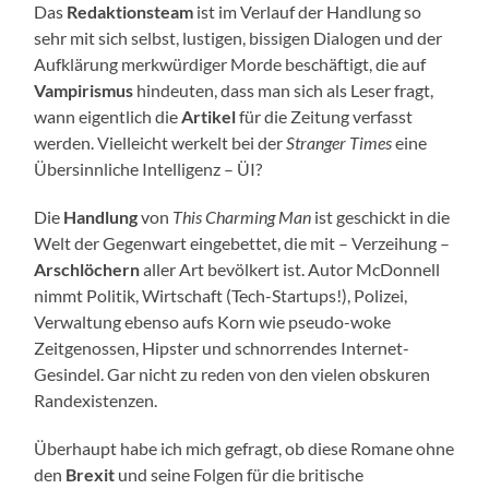
Das
Redaktionsteam
ist im Verlauf der Handlung so
sehr mit sich selbst, lustigen, bissigen Dialogen und der
Aufklärung merkwürdiger Morde beschäftigt, die auf
Vampirismus
hindeuten, dass man sich als Leser fragt,
wann eigentlich die
Artikel
für die Zeitung verfasst
werden. Vielleicht werkelt bei der
Stranger Times
eine
Übersinnliche Intelligenz – ÜI?
Die
Handlung
von
This Charming Man
ist geschickt in die
Welt der Gegenwart eingebettet, die mit – Verzeihung –
Arschlöchern
aller Art bevölkert ist. Autor McDonnell
nimmt Politik, Wirtschaft (Tech-Startups!), Polizei,
Verwaltung ebenso aufs Korn wie pseudo-woke
Zeitgenossen, Hipster und schnorrendes Internet-
Gesindel. Gar nicht zu reden von den vielen obskuren
Randexistenzen.
Überhaupt habe ich mich gefragt, ob diese Romane ohne
den
Brexit
und seine Folgen für die britische