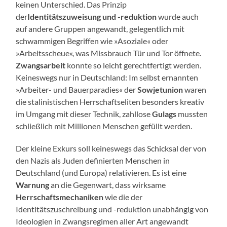
keinen Unterschied. Das Prinzip
der
Identitätszuweisung und -reduktion
wurde auch
auf andere Gruppen angewandt, gelegentlich mit
schwammigen Begriffen wie »Asoziale« oder
»Arbeitsscheue«, was Missbrauch Tür und Tor öffnete.
Zwangsarbeit
konnte so leicht gerechtfertigt werden.
Keineswegs nur in Deutschland: Im selbst ernannten
»Arbeiter- und Bauerparadies« der
Sowjetunion
waren
die stalinistischen Herrschaftseliten besonders kreativ
im Umgang mit dieser Technik, zahllose
Gulags
mussten
schließlich mit Millionen Menschen gefüllt werden.
Der kleine Exkurs soll keineswegs das Schicksal der von
den Nazis als Juden definierten Menschen in
Deutschland (und Europa) relativieren. Es ist eine
Warnung
an die Gegenwart, dass wirksame
Herrschaftsmechaniken
wie die der
Identitätszuschreibung und -reduktion unabhängig von
Ideologien in Zwangsregimen aller Art angewandt