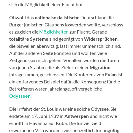
sich die Möglichkeit einer Flucht bot.
Obwohl das
nationalsozialistische
Deutschland die
Bürger jüdischen Glaubens loswerden wollte, verschloss
es zugleich die
Möglichkeiten
zur Flucht. Gerade
totalitäre Systeme
sind geprägt von
Widersprüchen
,
die bisweilen aberwitzig, fast immer unmenschlich sind.
Auf der anderen Seite konnten und wollten viele
Zeitgenossen nicht gehen. Vor allem wurden die Türen
von jenen Staaten, die als Zielorte einer
Migration
infrage kamen, geschlossen. Die Konferenz von
Evian
ist
ein entlarvendes Beispiel dafür, die Konsequenz für die
Betroffenen waren jahrelange, oft vergebliche
Odysseen
.
Die Irrfahrt der St. Louis war eine solche Odyssee. Sie
endete am 17. Juni 1939 in
Antwerpen
und nicht wie
erhofft in Havanna auf Kuba. Die für viel Geld
erworbenen Visa wurden zwischenzeitlich für ungültig