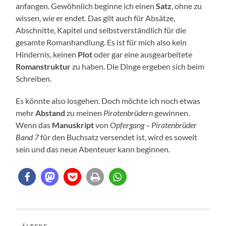
anfangen. Gewöhnlich beginne ich einen
Satz
, ohne zu
wissen, wie er endet. Das gilt auch für Absätze,
Abschnitte, Kapitel und selbstverständlich für die
gesamte Romanhandlung. Es ist für mich also kein
Hindernis, keinen
Plot
oder gar eine ausgearbeitete
Romanstruktur
zu haben. Die Dinge ergeben sich beim
Schreiben.
Es könnte also losgehen. Doch möchte ich noch etwas
mehr
Abstand
zu meinen
Piratenbrüdern
gewinnen.
Wenn das
Manuskript
von
Opfergang – Piratenbrüder
Band 7
für den Buchsatz versendet ist, wird es soweit
sein und das neue Abenteuer kann beginnen.