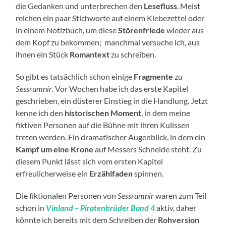
die Gedanken und unterbrechen den
Lesefluss
. Meist
reichen ein paar Stichworte auf einem Klebezettel oder
in einem Notizbuch, um diese
Störenfriede
wieder aus
dem Kopf zu bekommen; manchmal versuche ich, aus
ihnen ein Stück
Romantext
zu schreiben.
So gibt es tatsächlich schon einige
Fragmente
zu
Sessrumnir
. Vor Wochen habe ich das erste Kapitel
geschrieben, ein düsterer Einstieg in die Handlung. Jetzt
kenne ich den
historischen Moment
, in dem meine
fiktiven Personen auf die Bühne mit ihren Kulissen
treten werden. Ein dramatischer Augenblick, in dem ein
Kampf um eine Krone
auf Messers Schneide steht. Zu
diesem Punkt lässt sich vom ersten Kapitel
erfreulicherweise ein
Erzählfaden
spinnen.
Die fiktionalen Personen von
Sessrumnir
waren zum Teil
schon in
Vinland – Piratenbrüder Band 4
aktiv, daher
könnte ich bereits mit dem Schreiben der
Rohversion