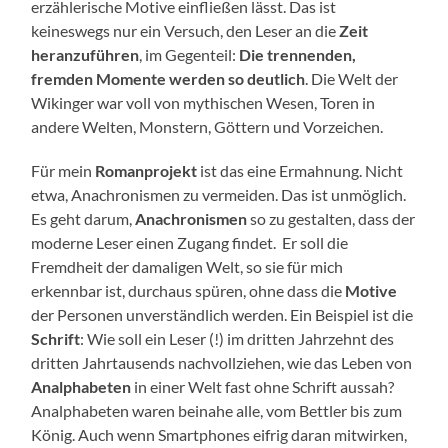
erzählerische Motive einfließen lässt. Das ist
keineswegs nur ein Versuch, den Leser an die
Zeit
heranzuführen
, im Gegenteil:
Die trennenden,
fremden Momente werden so deutlich
. Die Welt der
Wikinger war voll von mythischen Wesen, Toren in
andere Welten, Monstern, Göttern und Vorzeichen.
Für mein
Romanprojekt
ist das eine Ermahnung. Nicht
etwa, Anachronismen zu vermeiden. Das ist unmöglich.
Es geht darum,
Anachronismen
so zu gestalten, dass der
moderne Leser einen Zugang findet. Er soll die
Fremdheit der damaligen Welt, so sie für mich
erkennbar ist, durchaus spüren, ohne dass die
Motive
der Personen unverständlich werden. Ein Beispiel ist die
Schrift
: Wie soll ein Leser (!) im dritten Jahrzehnt des
dritten Jahrtausends nachvollziehen, wie das Leben von
Analphabeten
in einer Welt fast ohne Schrift aussah?
Analphabeten waren beinahe alle, vom Bettler bis zum
König. Auch wenn Smartphones eifrig daran mitwirken,