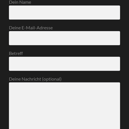
Dein Name
Deine E-Mail-Adresse
Betreff
Deine Nachricht (optional)