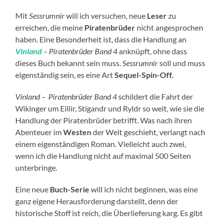
Mit
Sessrumnir
will ich versuchen, neue
Leser
zu
erreichen, die meine
Piratenbrüder
nicht angesprochen
haben. Eine Besonderheit ist, dass die Handlung an
Vinland
– Piratenbrüder Band 4
anknüpft, ohne dass
dieses Buch bekannt sein muss.
Sessrumnir
soll und muss
eigenständig sein, es eine Art
Sequel-Spin-Off.
Vinland – Piratenbrüder Band 4
schildert die Fahrt der
Wikinger um Eillir, Stígandr und Ryldr so weit, wie sie die
Handlung der Piratenbrüder betrifft. Was nach ihren
Abenteuer im
Westen
der Welt geschieht, verlangt nach
einem eigenständigen Roman. Vielleicht auch zwei,
wenn ich die Handlung nicht auf maximal 500 Seiten
unterbringe.
Eine neue
Buch-Serie
will ich nicht beginnen, was eine
ganz eigene Herausforderung darstellt, denn der
historische Stoff ist reich, die Überlieferung karg. Es gibt