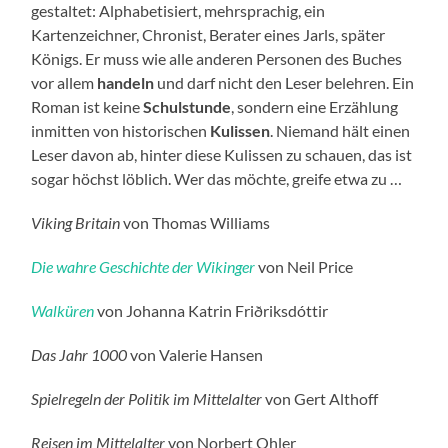
gestaltet: Alphabetisiert, mehrsprachig, ein
Kartenzeichner, Chronist, Berater eines Jarls, später
Königs. Er muss wie alle anderen Personen des Buches
vor allem
handeln
und darf nicht den Leser belehren. Ein
Roman ist keine
Schulstunde
, sondern eine Erzählung
inmitten von historischen
Kulissen
. Niemand hält einen
Leser davon ab, hinter diese Kulissen zu schauen, das ist
sogar höchst löblich. Wer das möchte, greife etwa zu …
Viking Britain
von Thomas Williams
Die wahre Geschichte der Wikinger
von Neil Price
Walküren
von Johanna Katrin Friðriksdóttir
Das Jahr 1000
von Valerie Hansen
Spielregeln der Politik im Mittelalter
von Gert Althoff
Reisen im Mittelalter
von Norbert Ohler