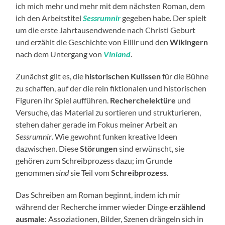
ich mich mehr und mehr mit dem nächsten Roman, dem
ich den Arbeitstitel
Sessrumnir
gegeben habe. Der spielt
um die erste Jahrtausendwende nach Christi Geburt
und erzählt die Geschichte von Eillir und den
Wikingern
nach dem Untergang von
Vinland
.
Zunächst gilt es, die
historischen Kulissen
für die Bühne
zu schaffen, auf der die rein fiktionalen und historischen
Figuren ihr Spiel aufführen.
Recherchelektüre
und
Versuche, das Material zu sortieren und strukturieren,
stehen daher gerade im Fokus meiner Arbeit an
Sessrumnir
. Wie gewohnt funken kreative Ideen
dazwischen. Diese
Störungen
sind erwünscht, sie
gehören zum Schreibprozess dazu; im Grunde
genommen
sind
sie Teil vom
Schreibprozess
.
Das Schreiben am Roman beginnt, indem ich mir
während der Recherche immer wieder Dinge
erzählend
ausmale
: Assoziationen, Bilder, Szenen drängeln sich in