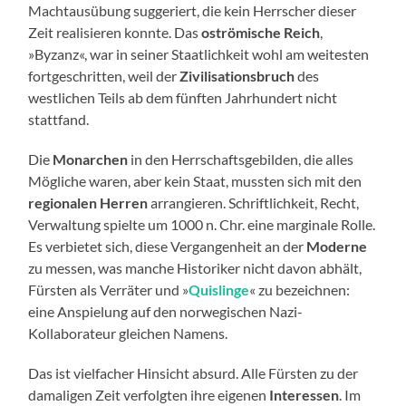
Machtausübung suggeriert, die kein Herrscher dieser
Zeit realisieren konnte. Das
oströmische Reich
,
»Byzanz«, war in seiner Staatlichkeit wohl am weitesten
fortgeschritten, weil der
Zivilisationsbruch
des
westlichen Teils ab dem fünften Jahrhundert nicht
stattfand.
Die
Monarchen
in den Herrschaftsgebilden, die alles
Mögliche waren, aber kein Staat, mussten sich mit den
regionalen Herren
arrangieren. Schriftlichkeit, Recht,
Verwaltung spielte um 1000 n. Chr. eine marginale Rolle.
Es verbietet sich, diese Vergangenheit an der
Moderne
zu messen, was manche Historiker nicht davon abhält,
Fürsten als Verräter und »
Quislinge
« zu bezeichnen:
eine Anspielung auf den norwegischen Nazi-
Kollaborateur gleichen Namens.
Das ist vielfacher Hinsicht absurd. Alle Fürsten zu der
damaligen Zeit verfolgten ihre eigenen
Interessen
. Im