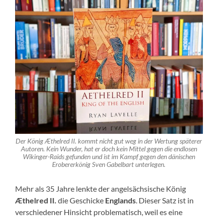
Der König Æthelred II. kommt nicht gut weg in der Wertung späterer
Autoren. Kein Wunder, hat er doch kein Mittel gegen die endlosen
Wikinger-Raids gefunden und ist im Kampf gegen den dänischen
Erobererkönig Sven Gabelbart unterlegen.
Mehr als 35 Jahre lenkte der angelsächsische König
Æthelred II.
die Geschicke
Englands
. Dieser Satz ist in
verschiedener Hinsicht problematisch, weil es eine