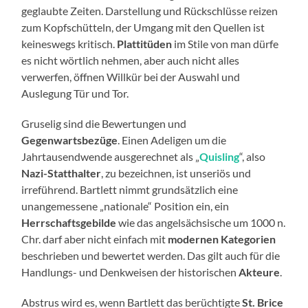
geglaubte Zeiten. Darstellung und Rückschlüsse reizen
zum Kopfschütteln, der Umgang mit den Quellen ist
keineswegs kritisch.
Plattitüden
im Stile von man dürfe
es nicht wörtlich nehmen, aber auch nicht alles
verwerfen, öffnen Willkür bei der Auswahl und
Auslegung Tür und Tor.
Gruselig sind die Bewertungen und
Gegenwartsbezüge
. Einen Adeligen um die
Jahrtausendwende ausgerechnet als „
Quisling
“, also
Nazi-Statthalter
, zu bezeichnen, ist unseriös und
irreführend. Bartlett nimmt grundsätzlich eine
unangemessene „nationale“ Position ein, ein
Herrschaftsgebilde
wie das angelsächsische um 1000 n.
Chr. darf aber nicht einfach mit
modernen Kategorien
beschrieben und bewertet werden. Das gilt auch für die
Handlungs- und Denkweisen der historischen
Akteure
.
Abstrus wird es, wenn Bartlett das berüchtigte
St. Brice