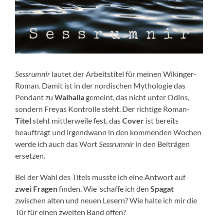
Sessrumnir
lautet der Arbeitstitel für meinen Wiki
n
ger-
Roman. Damit ist in der nordischen Mythologie das
Pendant zu
Walhalla
gemeint, das nicht unter Odins,
sondern Freyas Kontrolle steht. Der richtige Roman-
Titel
steht mittlerweile fest, das
Cover
ist bereits
beauftragt und irgendwann in den kommenden Wochen
werde ich auch das Wort
Sessrumnir
in den Beiträgen
ersetzen.
Bei der Wahl des Titels musste ich eine Antwort auf
zwei Fragen
finden. Wie schaffe ich den
Spagat
zwischen alten und neuen Lesern? Wie halte ich mir die
Tür für einen zweiten Band offen?