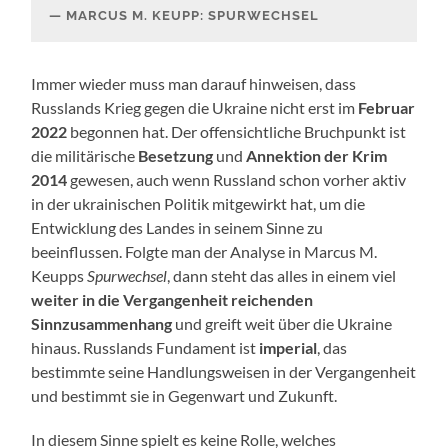
MARCUS M. KEUPP: SPURWECHSEL
Immer wieder muss man darauf hinweisen, dass
Russlands Krieg gegen die Ukraine nicht erst im
Februar
2022
begonnen hat. Der offensichtliche Bruchpunkt ist
die militärische
Besetzung
und
Annektion der Krim
2014
gewesen, auch wenn Russland schon vorher aktiv
in der ukrainischen Politik mitgewirkt hat, um die
Entwicklung des Landes in seinem Sinne zu
beeinflussen. Folgte man der Analyse in Marcus M.
Keupps
Spurwechsel
, dann steht das alles in einem viel
weiter in die Vergangenheit reichenden
Sinnzusammenhang
und greift weit über die Ukraine
hinaus. Russlands Fundament ist
imperial
, das
bestimmte seine Handlungsweisen in der Vergangenheit
und bestimmt sie in Gegenwart und Zukunft.
In diesem Sinne spielt es keine Rolle, welches