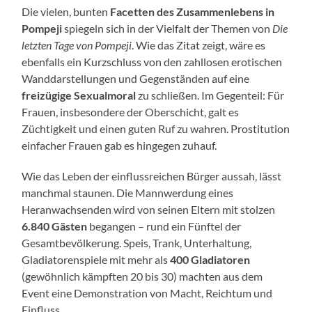
Die vielen, bunten
Facetten des Zusammenlebens in
Pompeji
spiegeln sich in der Vielfalt der Themen von
Die
letzten Tage von Pompeji
. Wie das Zitat zeigt, wäre es
ebenfalls ein Kurzschluss von den zahllosen erotischen
Wanddarstellungen und Gegenständen auf eine
freizügige Sexualmoral
zu schließen. Im Gegenteil: Für
Frauen, insbesondere der Oberschicht, galt es
Züchtigkeit und einen guten Ruf zu wahren. Prostitution
einfacher Frauen gab es hingegen zuhauf.
Wie das Leben der einflussreichen Bürger aussah, lässt
manchmal staunen. Die Mannwerdung eines
Heranwachsenden wird von seinen Eltern mit stolzen
6.840 Gästen
begangen – rund ein Fünftel der
Gesamtbevölkerung. Speis, Trank, Unterhaltung,
Gladiatorenspiele mit mehr als
400 Gladiatoren
(gewöhnlich kämpften 20 bis 30) machten aus dem
Event eine Demonstration von Macht, Reichtum und
Einfluss.