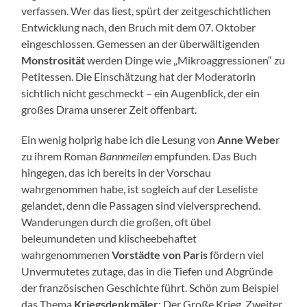
verfassen. Wer das liest, spürt der zeitgeschichtlichen
Entwicklung nach, den Bruch mit dem 07. Oktober
eingeschlossen. Gemessen an der überwältigenden
Monstrosität
werden Dinge wie „Mikroaggressionen“ zu
Petitessen. Die Einschätzung hat der Moderatorin
sichtlich nicht geschmeckt – ein Augenblick, der ein
großes Drama unserer Zeit offenbart.
Ein wenig holprig habe ich die Lesung von
Anne Webe
r
zu ihrem Roman
Bannmeilen
empfunden. Das Buch
hingegen, das ich bereits in der Vorschau
wahrgenommen habe, ist sogleich auf der Leseliste
gelandet, denn die Passagen sind vielversprechend.
Wanderungen durch die großen, oft übel
beleumundeten und klischeebehaftet
wahrgenommenen
Vorstädte von Paris
fördern viel
Unvermutetes zutage, das in die Tiefen und Abgründe
der französischen Geschichte führt. Schön zum Beispiel
das Thema
Kriegsdenkmäler
: Der Große Krieg, Zweiter