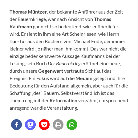
Thomas Müntzer
, der bekannte Anführer aus der Zeit
der Bauernkriege, war nach Ansicht von
Thomas
Kaufmann
gar nicht so bedeutend, wie er überliefert
wird. Er sieht in ihm eine Art Scheinriesen, wie Herrn
Tur-Tur
aus den Büchern von Michael Ende, der immer
kleiner wird, je näher man ihm kommt. Das war nicht die
einzige bedenkenswerte Aussage Kaufmanns bei der
Lesung, sein Buch
Der Bauernkrieg
eröffnet eine neue,
durch unsere
Gegenwart
vertraute Sicht auf das
Ereignis: Ein Fokus wird auf die
Medien
gelegt und ihre
Bedeutung für den Aufstand allgemein, aber auch für die
Schaffung „des“ Bauern. Selbstverständlich ist das
Thema eng mit der
Reformation
verzahnt, entsprechend
anregend war die Veranstaltung.