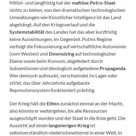
Mittel- und langfristig hat der
mafiöse Petro-Staat
nichts zu bieten, von den dramatischen technologischen
Umwälzungen wie Künstlicher Intelligenz ist das Land
abgehängt. Auf den Kriegsverlauf und die
Systemstabilität
des Landes hat das aber kurzfristig
keine Auswirkungen, im Gegenteil. Putins Regime
verfolgt die Fokussierung auf wirtschaftliche Autonomie
(vom Westen) und
Downsizing
auf technologischer
Ebene sowie beim Konsum, abgefedert durch
Subventionen und ideologisch aufgeladene
Propaganda
.
Wer dennoch aufmuckt, verschwindet im Lager oder
stirbt; das über Jahrzehnte aufgebaute
Repressionssystem funktioniert prächtig.
Der Krieg hält die
Eliten
zunächst einmal an der Macht,
also könnte er weitergehen, bis alle Ressourcen
ausgeschöpft wurden und der Staat in die Knie geht. Die
Aussicht auf einen
langwierigen Krieg
ist
selbstverständlich niederschmetternd in einer Welt, in