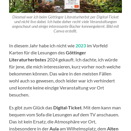
Diesmal war ich beim Göttinger Literaturherbst per Digital-Ticket
und nicht live dabei. Ich habe daher recht viele Veranstaltungen
angeschaut und einige interessante Bücher kennengelernt. Bild mit
Canva erstellt.
In diesem Jahr habe ich nicht wie
2023
im Vorfeld
Karten für die Lesungen des
Göttinger
Literaturherbstes
2024 gekauft. Ich dachte, ich würde
für jene, die mich interessieren, kurz vorher noch welche
bekommen können. Das wäre in den meisten Fällen
wohl auch so gewesen, doch leider war ich verhindert
und konnte keine einzige Veranstaltung vor Ort
besuchen.
Es gibt zum Glück das
Digital-Ticket
. Mit dem kann man
bequem vom Sofa die Lesungen auf dem TV anschauen.
Das ist kein Ersatz, die Atmosphäre vor Ort,
insbesondere in der
Aula
am Wilhelmsplatz, dem
Alten