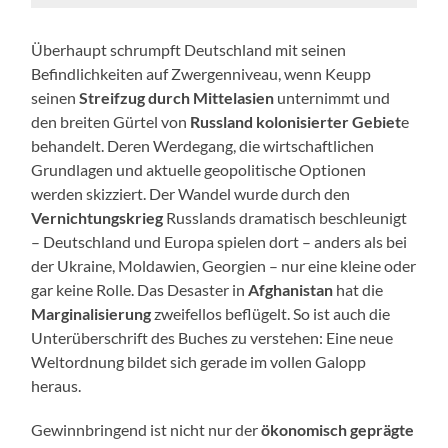
Überhaupt schrumpft Deutschland mit seinen
Befindlichkeiten auf Zwergenniveau, wenn Keupp
seinen
Streifzug durch Mittelasien
unternimmt und
den breiten Gürtel von
Russland kolonisierter Gebiet
e
behandelt. Deren Werdegang, die wirtschaftlichen
Grundlagen und aktuelle geopolitische Optionen
werden skizziert. Der Wandel wurde durch den
Vernichtungskrieg
Russlands dramatisch beschleunigt
– Deutschland und Europa spielen dort – anders als bei
der Ukraine, Moldawien, Georgien – nur eine kleine oder
gar keine Rolle. Das Desaster in
Afghanistan
hat die
Marginalisierung
zweifellos beflügelt. So ist auch die
Unterüberschrift des Buches zu verstehen: Eine neue
Weltordnung bildet sich gerade im vollen Galopp
heraus.
Gewinnbringend ist nicht nur der
ökonomisch geprägte