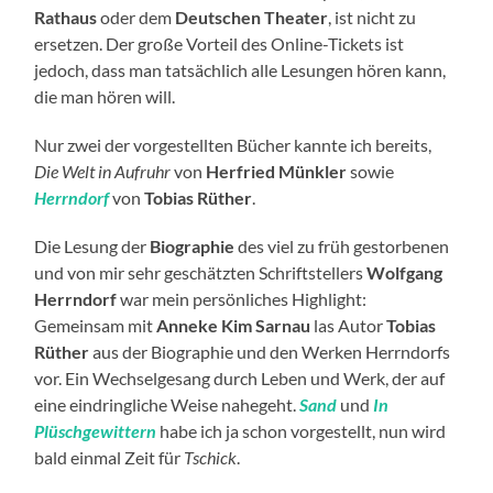
Rathaus
oder dem
Deutschen Theater
, ist nicht zu
ersetzen. Der große Vorteil des Online-Tickets ist
jedoch, dass man tatsächlich alle Lesungen hören kann,
die man hören will.
Nur zwei der vorgestellten Bücher kannte ich bereits,
Die Welt in Aufruhr
von
Herfried Münkler
sowie
Herrndorf
von
Tobias Rüther
.
Die Lesung der
Biographie
des viel zu früh gestorbenen
und von mir sehr geschätzten Schriftstellers
Wolfgang
Herrndorf
war mein persönliches Highlight:
Gemeinsam mit
Anneke Kim Sarnau
las Autor
Tobias
Rüther
aus der Biographie und den Werken Herrndorfs
vor. Ein Wechselgesang durch Leben und Werk, der auf
eine eindringliche Weise nahegeht.
Sand
und
In
Plüschgewittern
habe ich ja schon vorgestellt, nun wird
bald einmal Zeit für
Tschick
.