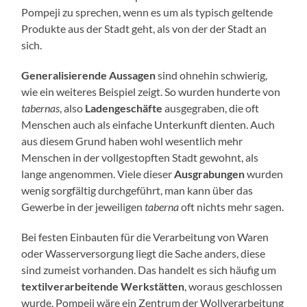
Pompeji zu sprechen, wenn es um als typisch geltende
Produkte aus der Stadt geht, als von der der Stadt an
sich.
Generalisierende Aussagen
sind ohnehin schwierig,
wie ein weiteres Beispiel zeigt. So wurden hunderte von
tabernas
, also
Ladengeschäfte
ausgegraben, die oft
Menschen auch als einfache Unterkunft dienten. Auch
aus diesem Grund haben wohl wesentlich mehr
Menschen in der vollgestopften Stadt gewohnt, als
lange angenommen. Viele dieser
Ausgrabungen
wurden
wenig sorgfältig durchgeführt, man kann über das
Gewerbe in der jeweiligen
taberna
oft nichts mehr sagen.
Bei festen Einbauten für die Verarbeitung von Waren
oder Wasserversorgung liegt die Sache anders, diese
sind zumeist vorhanden. Das handelt es sich häufig um
textilverarbeitende Werkstätten
, woraus geschlossen
wurde, Pompeji wäre ein Zentrum der Wollverarbeitung