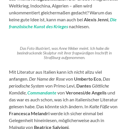
Weltkrieg, Indochina, Algerien – allen wird
unkommentiert gleichermaßen gedacht? Warum das
keine gute Idee ist, kann man auch bei
Alexis Jenni
,
Die
französische Kunst des Krieges
nachlesen.
Das Foto illustriert, was Anne Weber meint. Ich habe die
beeindruckende Skulptur mit ihrer fragwürdigen Inschrift in
Straßburg aufgenommen.
Mit Literatur aus Italien kann ich nicht allzu viel
anfangen.
Der Name der Rose
von
Umberto Eco
,
Das
periodische System
von Primo Levi,
Dantes
Göttliche
Komödie
,
Commandante
von
Veronesi/de Angelis
und
das war es auch schon, was ich an italienischer Literatur
gelesen habe. Das könnte sich ändern. In
Kalte Füße
von
Francesca Melandri
werde ich sicher einmal bei
Gelegenheit hineinlesen, möglicherweise auch in
Malnata
von
Beatrice Salvioni
.