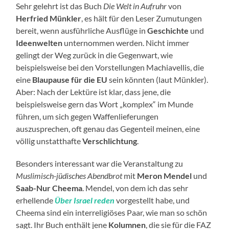
Sehr gelehrt ist das Buch
Die Welt in Aufruhr
von
Herfried Münkler
, es hält für den Leser Zumutungen
bereit, wenn ausführliche Ausflüge in
Geschichte
und
Ideenwelten
unternommen werden. Nicht immer
gelingt der Weg zurück in die Gegenwart, wie
beispielsweise bei den Vorstellungen Machiavellis, die
eine
Blaupause für die EU
sein könnten (laut Münkler).
Aber: Nach der Lektüre ist klar, dass jene, die
beispielsweise gern das Wort „komplex“ im Munde
führen, um sich gegen Waffenlieferungen
auszusprechen, oft genau das Gegenteil meinen, eine
völlig unstatthafte
Verschlichtung
.
Besonders interessant war die Veranstaltung zu
Muslimisch-jüdisches Abendbrot
mit
Meron Mendel
und
Saab-Nur Cheema
. Mendel, von dem ich das sehr
erhellende
Über Israel reden
vorgestellt habe, und
Cheema sind ein interreligiöses Paar, wie man so schön
sagt. Ihr Buch enthält jene
Kolumnen
, die sie für die FAZ