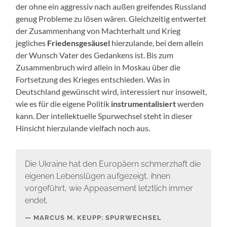
der ohne ein aggressiv nach außen greifendes Russland
genug Probleme zu lösen wären. Gleichzeitig entwertet
der Zusammenhang von Machterhalt und Krieg
jegliches
Friedensgesäusel
hierzulande, bei dem allein
der Wunsch Vater des Gedankens ist. Bis zum
Zusammenbruch wird allein in Moskau über die
Fortsetzung des Krieges entschieden. Was in
Deutschland gewünscht wird, interessiert nur insoweit,
wie es für die eigene Politik
instrumentalisiert
werden
kann. Der intellektuelle Spurwechsel steht in dieser
Hinsicht hierzulande vielfach noch aus.
Die Ukraine hat den Europäern schmerzhaft die
eigenen Lebenslügen aufgezeigt, ihnen
vorgeführt, wie Appeasement letztlich immer
endet.
MARCUS M. KEUPP: SPURWECHSEL