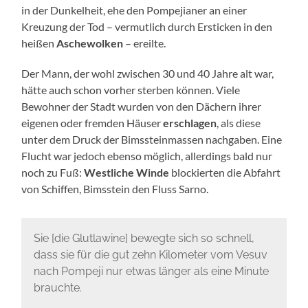
in der Dunkelheit, ehe den Pompejianer an einer
Kreuzung der Tod – vermutlich durch Ersticken in den
heißen
Aschewolken
– ereilte.
Der Mann, der wohl zwischen 30 und 40 Jahre alt war,
hätte auch schon vorher sterben können. Viele
Bewohner der Stadt wurden von den Dächern ihrer
eigenen oder fremden Häuser
erschlagen
, als diese
unter dem Druck der Bimssteinmassen nachgaben. Eine
Flucht war jedoch ebenso möglich, allerdings bald nur
noch zu Fuß:
Westliche Winde
blockierten die Abfahrt
von Schiffen, Bimsstein den Fluss Sarno.
Sie [die Glutlawine] bewegte sich so schnell,
dass sie für die gut zehn Kilometer vom Vesuv
nach Pompeji nur etwas länger als eine Minute
brauchte.