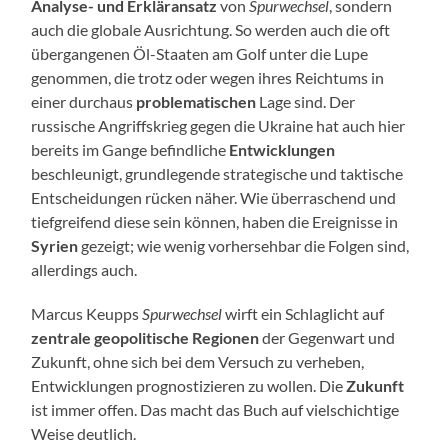
Analyse- und Erkläransatz
von
Spurwechsel
, sondern
auch die globale Ausrichtung. So werden auch die oft
übergangenen Öl-Staaten am Golf unter die Lupe
genommen, die trotz oder wegen ihres Reichtums in
einer durchaus
problematischen
Lage sind. Der
russische Angriffskrieg gegen die Ukraine hat auch hier
bereits im Gange befindliche
Entwicklungen
beschleunigt, grundlegende strategische und taktische
Entscheidungen rücken näher. Wie überraschend und
tiefgreifend diese sein können, haben die Ereignisse in
Syrien
gezeigt; wie wenig vorhersehbar die Folgen sind,
allerdings auch.
Marcus Keupps
Spurwechsel
wirft ein Schlaglicht auf
zentrale geopolitische Regionen
der Gegenwart und
Zukunft, ohne sich bei dem Versuch zu verheben,
Entwicklungen prognostizieren zu wollen. Die
Zukunft
ist immer offen. Das macht das Buch auf vielschichtige
Weise deutlich.