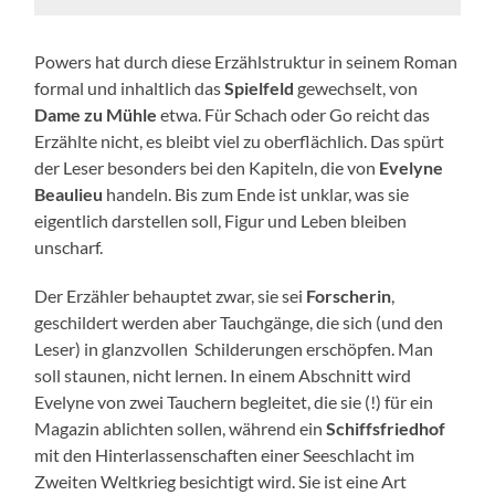
Powers hat durch diese Erzählstruktur in seinem Roman
formal und inhaltlich das
Spielfeld
gewechselt, von
Dame zu Mühle
etwa. Für Schach oder Go reicht das
Erzählte nicht, es bleibt viel zu oberflächlich. Das spürt
der Leser besonders bei den Kapiteln, die von
Evelyne
Beaulieu
handeln. Bis zum Ende ist unklar, was sie
eigentlich darstellen soll, Figur und Leben bleiben
unscharf.
Der Erzähler behauptet zwar, sie sei
Forscherin
,
geschildert werden aber Tauchgänge, die sich (und den
Leser) in glanzvollen Schilderungen erschöpfen. Man
soll staunen, nicht lernen. In einem Abschnitt wird
Evelyne von zwei Tauchern begleitet, die sie (!) für ein
Magazin ablichten sollen, während ein
Schiffsfriedhof
mit den Hinterlassenschaften einer Seeschlacht im
Zweiten Weltkrieg besichtigt wird. Sie ist eine Art