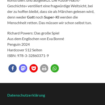
konstruiert und aufgesetzt. Die »Gute-Nacht-
Geschichte« ventiliert eine fragwürdige Weltsicht, bei
der zu hoffen bleibt, dass sie als Märchen gelesen wird,
denn weder
Gott
noch
Super-KI
werden die
Menschheit retten. Das müssen wir schon selbst tun.
Richard Powers: Das große Spiel
Aus dem Englischen von Eva Bonné
Penguin 2024
Hardcover 512 Seiten
ISBN: 978-3-32860371-9
Datenschutzerklärung