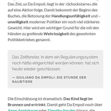
Das Ziel, so Da Empoli, liegt in der »Schockstarre«, die
auf eine Aktion folge. Damit bekommt der Beginn des
Buches, die Betonung der
Handlungsunfähigkeit
und –
unwilligkeit
moderner Politiker ein noch viel stärkeres
Gewicht. Hier wird ein wichtiger Grund für die mit den
Händen zu greifende
Wehrlosigkeit
des gewohnten
Politikbetriebes genannt.
Das Zeitfenster, in dem ein Regulierungssystem
noch hätte eingerichtet werden können, hat sich
heute wieder geschlossen.
GIULIANO DA EMPOLI: DIE STUNDE DER
RAUBTIERE
Die Einschätzung ist dramatisch.
Das Kind liegt im
Brunnen und ertrinkt.
Damit geht Da Empoli noch über
Anne Applebaum
oder
Timothy Snyder
hinaus, die