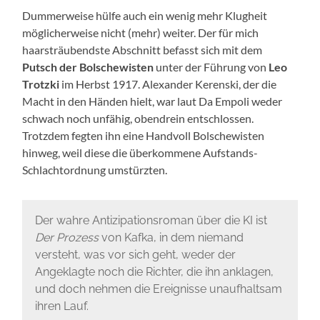
Dummerweise hülfe auch ein wenig mehr Klugheit
möglicherweise nicht (mehr) weiter. Der für mich
haarsträubendste Abschnitt befasst sich mit dem
Putsch der Bolschewisten
unter der Führung von
Leo
Trotzki
im Herbst 1917. Alexander Kerenski, der die
Macht in den Händen hielt, war laut Da Empoli weder
schwach noch unfähig, obendrein entschlossen.
Trotzdem fegten ihn eine Handvoll Bolschewisten
hinweg, weil diese die überkommene Aufstands-
Schlachtordnung umstürzten.
Der wahre Antizipationsroman über die KI ist
Der Prozess
von Kafka, in dem niemand
versteht, was vor sich geht, weder der
Angeklagte noch die Richter, die ihn anklagen,
und doch nehmen die Ereignisse unaufhaltsam
ihren Lauf.