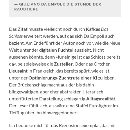
GIULIANO DA EMPOLI: DIE STUNDE DER
RAUBTIERE
Das Zitat müsste vielleicht noch durch
Kafkas
Das
Schloss
erweitert werden, auf das sich Da Empoli auch
bezieht. Am Ende führt der Autor noch vor, wie die Neue
Welt unter der
digitalen Fuchtel
aussieht. Nicht
aussehen könnte, denn »für einige ist das Schloss bereits
da«, beispielsweise die
Zusteller
. Oder das Örtchen
Lieusaint
in Frankreich, das bereits spürt, wie es ist,
unter der
Optimierungs-Zuchtrute einer KI
zu leben.
Der Brückenschlag macht aus der bis dahin
bildgewaltigen, aber eher abstrakten, literarisch
unterfütterten Darstellung schlagartig
Alltagsrealität
.
Der Leser fühlt sich, als wäre eine Staffel Eurofighter im
Tiefflug über ihn hinweggedonnert.
Ich bedanke mich für das Rezensionsexemplar, das mir