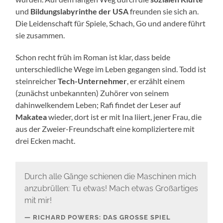
und
Bildungslabyrinthe der USA
freunden sie sich an.
Die Leidenschaft für Spiele, Schach, Go und andere führt
sie zusammen.
Schon recht früh im Roman ist klar, dass beide
unterschiedliche Wege im Leben gegangen sind. Todd ist
steinreicher
Tech-Unternehmer
, er erzählt einem
(zunächst unbekannten) Zuhörer von seinem
dahinwelkendem Leben; Rafi findet der Leser auf
Makatea
wieder, dort ist er mit Ina liiert, jener Frau, die
aus der Zweier-Freundschaft eine kompliziertere mit
drei Ecken macht.
Durch alle Gänge schienen die Maschinen mich
anzubrüllen: Tu etwas! Mach etwas Großartiges
mit mir!
RICHARD POWERS: DAS GROSSE SPIEL