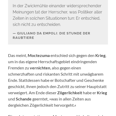
In der Zwickmühle einander widersprechender
Meinungen tat der Herrscher, was Politiker aller
Zeiten in solchen Situationen tun: Er entschied,
sich nicht zu entscheiden.
GIULIANO DA EMPOLI: DIE STUNDE DER
RAUBTIERE
Das meint,
Moctezuma
entschied sich gegen den
Krieg
,
um in das eigene Herrschaftsgebiet eindringenden
Fremden zu
vernichten
, also gegen einen
schmerzhaften und riskanten Schritt mit unwägbarem
Ende. Stattdessen habe er Botschafter und Geschenke
geschickt, ihnen jedoch den Zutritt zu seiner Hauptstatt
verweigert. Am Ende dieser
Zögerlichkeit
habe er
Krieg
und
Schande
geerntet, »was in allen Zeiten aus
dergleichen Zögerlichkeit hervorgeht.«