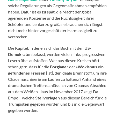
solche Regulierungen als Gegenmaßnahmen empfohlen
haben. Dafür ist es
zu spät
, die Macht der global
agierenden Konzerne und die Ruchlosigkeit ihrer
Schöpfer und Lenker zu groß; sie brauchen sich längst
nicht mehr hinter vorgeschützter Harmlosigkeit zu
verstecken.
Die Kapitel, in denen sich das Buch mit den
US-
Demokraten
befasst, werden vielen links-progressiven
Lesern übel aufstoßen. Wer aus diesen Kreisen hört
schon gern, dass für die
Borgianer
der »
Wokismus ein
gefundenes Fressen
[ist], der ideale Brennstoff, um ihre
Chaosmaschinerie am Laufen zu halten.«? Anhand eines
dramatischen Treffens anlässlich von Obamas Abschied
aus dem Weißen Haus im November 2017 zeigt Da
Empoli, welche
Steilvorlagen
aus diesem Bereich für die
Trumpisten
gegeben wurden und bis in die Gegenwart
gegeben werden.