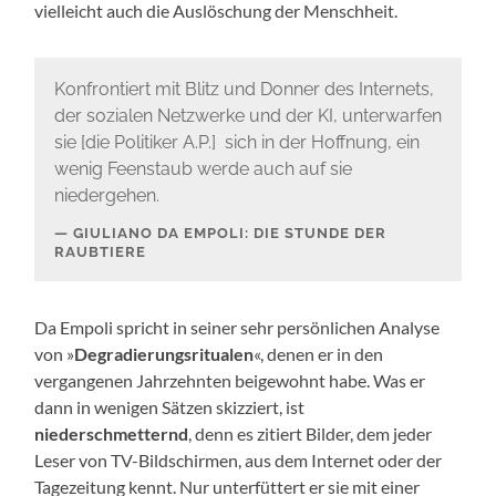
vielleicht auch die Auslöschung der Menschheit.
Konfrontiert mit Blitz und Donner des Internets,
der sozialen Netzwerke und der KI, unterwarfen
sie [die Politiker A.P.] sich in der Hoffnung, ein
wenig Feenstaub werde auch auf sie
niedergehen.
GIULIANO DA EMPOLI: DIE STUNDE DER
RAUBTIERE
Da Empoli spricht in seiner sehr persönlichen Analyse
von »
Degradierungsritualen
«, denen er in den
vergangenen Jahrzehnten beigewohnt habe. Was er
dann in wenigen Sätzen skizziert, ist
niederschmetternd
, denn es zitiert Bilder, dem jeder
Leser von TV-Bildschirmen, aus dem Internet oder der
Tagezeitung kennt. Nur unterfüttert er sie mit einer