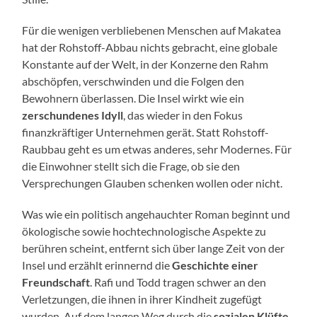
Für die wenigen verbliebenen Menschen auf Makatea
hat der Rohstoff-Abbau nichts gebracht, eine globale
Konstante auf der Welt, in der Konzerne den Rahm
abschöpfen, verschwinden und die Folgen den
Bewohnern überlassen. Die Insel wirkt wie ein
zerschundenes Idyll
, das wieder in den Fokus
finanzkräftiger Unternehmen gerät. Statt Rohstoff-
Raubbau geht es um etwas anderes, sehr Modernes. Für
die Einwohner stellt sich die Frage, ob sie den
Versprechungen Glauben schenken wollen oder nicht.
Was wie ein politisch angehauchter Roman beginnt und
ökologische sowie hochtechnologische Aspekte zu
berühren scheint, entfernt sich über lange Zeit von der
Insel und erzählt erinnernd die
Geschichte einer
Freundschaft
. Rafi und Todd tragen schwer an den
Verletzungen, die ihnen in ihrer Kindheit zugefügt
wurden. Auf dem langen Weg durch die
sozialen Klüfte