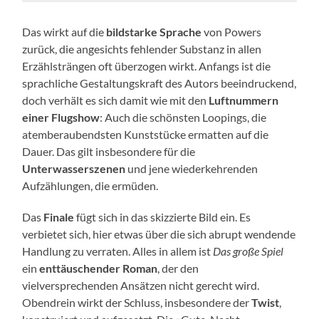
Das wirkt auf die
bildstarke Sprache
von Powers
zurück, die angesichts fehlender Substanz in allen
Erzählsträngen oft überzogen wirkt. Anfangs ist die
sprachliche Gestaltungskraft des Autors beeindruckend,
doch verhält es sich damit wie mit den
Luftnummern
einer Flugshow
: Auch die schönsten Loopings, die
atemberaubendsten Kunststücke ermatten auf die
Dauer. Das gilt insbesondere für die
Unterwasserszenen
und jene wiederkehrenden
Aufzählungen, die ermüden.
Das
Finale
fügt sich in das skizzierte Bild ein. Es
verbietet sich, hier etwas über die sich abrupt wendende
Handlung zu verraten. Alles in allem ist
Das große Spiel
ein
enttäuschender Roman
, der den
vielversprechenden Ansätzen nicht gerecht wird.
Obendrein wirkt der Schluss, insbesondere der
Twist
,