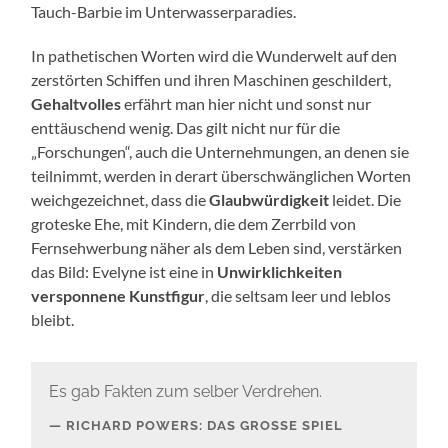
Tauch-Barbie im Unterwasserparadies.
In pathetischen Worten wird die Wunderwelt auf den
zerstörten Schiffen und ihren Maschinen geschildert,
Gehaltvolles
erfährt man hier nicht und sonst nur
enttäuschend wenig. Das gilt nicht nur für die
„Forschungen“, auch die Unternehmungen, an denen sie
teilnimmt, werden in derart überschwänglichen Worten
weichgezeichnet, dass die
Glaubwürdigkeit
leidet. Die
groteske Ehe, mit Kindern, die dem Zerrbild von
Fernsehwerbung näher als dem Leben sind, verstärken
das Bild: Evelyne ist eine in
Unwirklichkeiten
versponnene Kunstfigur
, die seltsam leer und leblos
bleibt.
Es gab Fakten zum selber Verdrehen.
RICHARD POWERS: DAS GROSSE SPIEL