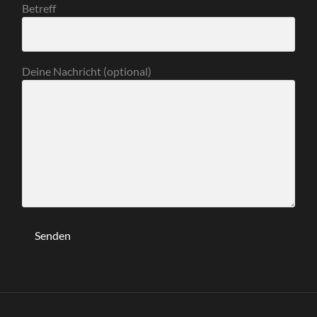
Betreff
Deine Nachricht (optional)