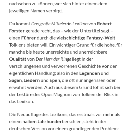
nachsehen zu können, wer sich hinter einem dem
jeweiligen Namen verbirgt.
Da kommt
Das große Mittelerde-Lexikon
von
Robert
Forster
gerade recht, das – wie der Untertitel sagt –
einen
Führer
durch die
vielschichtige Fantasy-Welt
Tolkiens bieten will. Ein wichtiger Grund für die hohe, für
manche bis heute unerreichte und unerreichbare
Qualität
von
Der Herr der Ringe
liegt in der
verschlungenen und verworrenen Geschichte
vor
der
eigentlichen Handlung; also in den
Legenden
und
Sagen
,
Liedern
und
Epen
, die oft nur angerissen oder
erwähnt werden. Auch aus diesem Grund lohnt sich bei
der Lektüre des Opus Magnum von Tolkien der Blick in
das Lexikon.
Die Neuauflage des Lexikons, das erstmals vor mehr als
einem
halben Jahrhundert
erschien, steht in der
deutschen Version vor einem grundlegenden Problem: