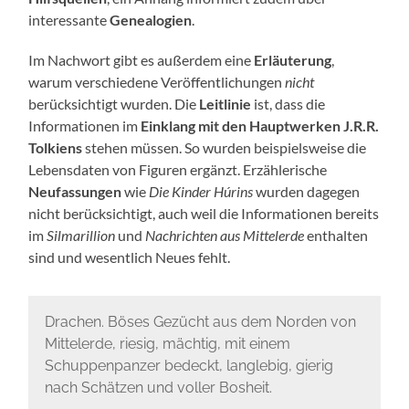
interessante
Genealogien
.
Im Nachwort gibt es außerdem eine
Erläuterung
,
warum verschiedene Veröffentlichungen
nicht
berücksichtigt wurden. Die
Leitlinie
ist, dass die
Informationen im
Einklang mit den Hauptwerken J.R.R.
Tolkiens
stehen müssen. So wurden beispielsweise die
Lebensdaten von Figuren ergänzt. Erzählerische
Neufassungen
wie
Die Kinder Húrins
wurden dagegen
nicht berücksichtigt, auch weil die Informationen bereits
im
Silmarillion
und
Nachrichten aus Mittelerde
enthalten
sind und wesentlich Neues fehlt.
Drachen. Böses Gezücht aus dem Norden von
Mittelerde, riesig, mächtig, mit einem
Schuppenpanzer bedeckt, langlebig, gierig
nach Schätzen und voller Bosheit.