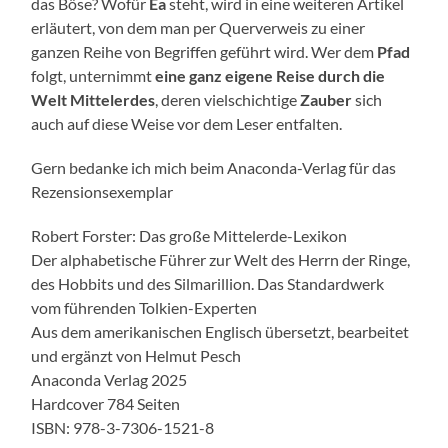
das Böse? Wofür
Ea
steht, wird in eine weiteren Artikel
erläutert, von dem man per Querverweis zu einer
ganzen Reihe von Begriffen geführt wird. Wer dem
Pfad
folgt, unternimmt
eine ganz eigene Reise durch die
Welt Mittelerdes
, deren vielschichtige
Zauber
sich
auch auf diese Weise vor dem Leser entfalten.
Gern bedanke ich mich beim Anaconda-Verlag für das
Rezensionsexemplar
Robert Forster: Das große Mittelerde-Lexikon
Der alphabetische Führer zur Welt des Herrn der Ringe,
des Hobbits und des Silmarillion. Das Standardwerk
vom führenden Tolkien-Experten
Aus dem amerikanischen Englisch übersetzt, bearbeitet
und ergänzt von Helmut Pesch
Anaconda Verlag 2025
Hardcover 784 Seiten
ISBN: 978-3-7306-1521-8