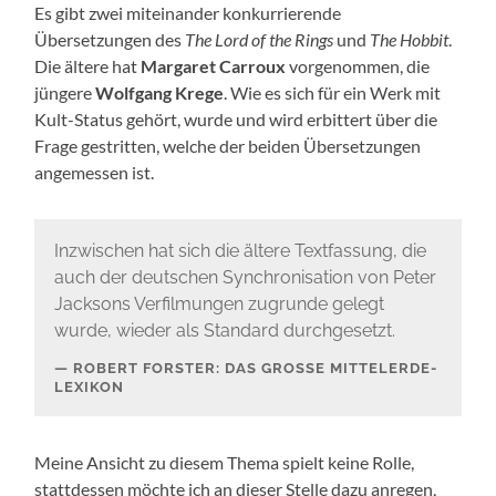
Es gibt zwei miteinander konkurrierende
Übersetzungen des
The Lord of the Rings
und
The Hobbit
.
Die ältere hat
Margaret Carroux
vorgenommen, die
jüngere
Wolfgang Krege
. Wie es sich für ein Werk mit
Kult-Status gehört, wurde und wird erbittert über die
Frage gestritten, welche der beiden Übersetzungen
angemessen ist.
Inzwischen hat sich die ältere Textfassung, die
auch der deutschen Synchronisation von Peter
Jacksons Verfilmungen zugrunde gelegt
wurde, wieder als Standard durchgesetzt.
ROBERT FORSTER: DAS GROSSE MITTELERDE-L
EXIKON
Meine Ansicht zu diesem Thema spielt keine Rolle,
stattdessen möchte ich an dieser Stelle dazu anregen,