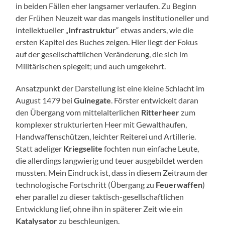
in beiden Fällen eher langsamer verlaufen. Zu Beginn
der Frühen Neuzeit war das mangels institutioneller und
intellektueller „
Infrastruktur
“ etwas anders, wie die
ersten Kapitel des Buches zeigen. Hier liegt der Fokus
auf der gesellschaftlichen Veränderung, die sich im
Militärischen spiegelt; und auch umgekehrt.
Ansatzpunkt der Darstellung ist eine kleine Schlacht im
August 1479 bei
Guinegate
. Förster entwickelt daran
den Übergang vom mittelalterlichen
Ritterheer
zum
komplexer strukturierten Heer mit Gewalthaufen,
Handwaffenschützen, leichter Reiterei und Artillerie.
Statt adeliger
Kriegselite
fochten nun einfache Leute,
die allerdings langwierig und teuer ausgebildet werden
mussten. Mein Eindruck ist, dass in diesem Zeitraum der
technologische Fortschritt (Übergang zu
Feuerwaffen
)
eher parallel zu dieser taktisch-gesellschaftlichen
Entwicklung lief, ohne ihn in späterer Zeit wie ein
Katalysator
zu beschleunigen.