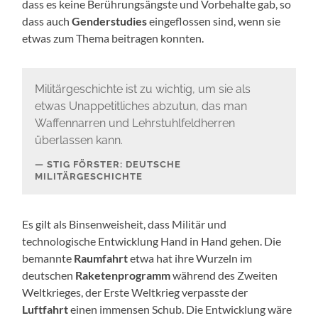
dass es keine Berührungsängste und Vorbehalte gab, so
dass auch
Genderstudies
eingeflossen sind, wenn sie
etwas zum Thema beitragen konnten.
Militärgeschichte ist zu wichtig, um sie als
etwas Unappetitliches abzutun, das man
Waffennarren und Lehrstuhlfeldherren
überlassen kann.
STIG FÖRSTER: DEUTSCHE
MILITÄRGESCHICHTE
Es gilt als Binsenweisheit, dass Militär und
technologische Entwicklung Hand in Hand gehen. Die
bemannte
Raumfahrt
etwa hat ihre Wurzeln im
deutschen
Raketenprogramm
während des Zweiten
Weltkrieges, der Erste Weltkrieg verpasste der
Luftfahrt
einen immensen Schub. Die Entwicklung wäre