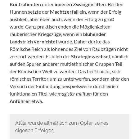
Kontrahenten
unter
inneren Zwängen
litten. Bei den
Hunnen setzte der
Machtzerfall
ein, wenn der Erfolg
ausblieb, aber eben auch, wenn der Erfolg zu groß
wurde. Ganz praktisch enden die Möglichkeiten
räuberischer Kriegszüge, wenn ein
blühender
Landstrich vernichtet
wurde. Daher durfte das
Römische Reich als lohnendes Ziel von Raubzügen nicht
zerstört werden. Es blieb der
Strategiewechsel
, nämlich
auf den Spuren anderer multiethnischer Gruppen Teil
der Römischen Welt zu werden. Das heißt nicht, sich
römisches Territorium zu unterwerfen, sondern eher den
Versuch der Einbindung beispielsweise durch einen
funktionalen Titel, wie
magister militum
für den
Anführer
etwa.
Attila wurde allmählich zum Opfer seines
eigenen Erfolges.