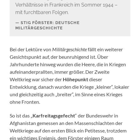
Verhältnisse in Frankreich im Sommer 1944 –
mit furchtbaren Folgen.
STIG FÖRSTER: DEUTSCHE
MILITÄRGESCHICHTE
Bei der Lektüre von
Militärgeschichte
fällt ein weiterer
Gesichtspunkt auf, der beunruhigend ist. Über
Jahrhunderte hinweg wurden die Heere, die in Kriegen
aufeinanderprallten, immer größer. Der Zweite
Weltkrieg war sicher der
Höhepunkt
dieser
Entwicklung, danach wurden die Kriege „kleiner“, lokaler
und gleichzeitig auch „breiter“, im Sinne eines Krieges
ohne Fronten.
So ist das „
Karfreitagsgefecht
“ der Bundeswehr in
Afghanistan gemessen an den Massenschlachten der
Weltkriege auf den ersten Blick ein Petitesse, trotzdem
ein wichtiges Ereignis, dem Förster einigen Raum