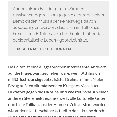
Anders als im Fall der gegenwärtigen
russischen Aggression gegen die europäischen
Demokratien muss aber keineswegs davon
ausgegangen werden, dass sich im Fall eines
hunnischen Erfolges «ein Leichentuch über das
occidentalische Leben» gebreitet hätte.
MISCHA MEIER: DIE HUNNEN
Das Zitat ist eine ausgesprochen interessante Antwort
auf die Frage, was geschehen wäre, wenn
Attila sich
militärisch durchgesetzt
hätte. Dreimal nimmt Meier
Bezug auf den allumfassenden Krieg des Moskauer
Diktators gegen die
Ukraine
und
Westeuropa
. An einer
anderen Stelle heißt es, dass wertvolle kulturelle Güter
durch die
Taliban
aus der Hunnen-Zeit zerstört wurden,
wie andere Kulturschätze aktuell in der Ukraine durch
»russische
Angriffshorden
« für immer vernichtet