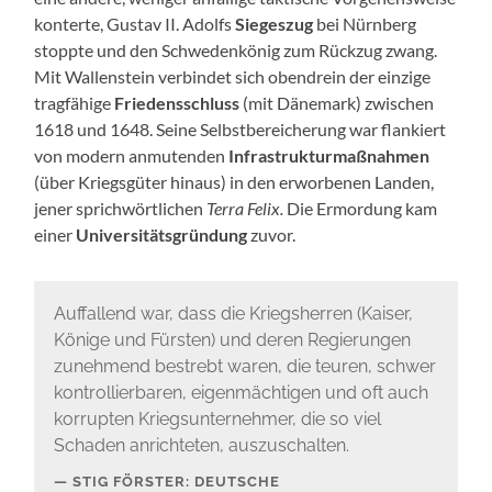
konterte, Gustav II. Adolfs
Siegeszug
bei Nürnberg
stoppte und den Schwedenkönig zum Rückzug zwang.
Mit Wallenstein verbindet sich obendrein der einzige
tragfähige
Friedensschluss
(mit Dänemark) zwischen
1618 und 1648. Seine Selbstbereicherung war flankiert
von modern anmutenden
Infrastrukturmaßnahmen
(über Kriegsgüter hinaus) in den erworbenen Landen,
jener sprichwörtlichen
Terra Felix.
Die Ermordung kam
einer
Universitätsgründung
zuvor.
Auffallend war, dass die Kriegsherren (Kaiser,
Könige und Fürsten) und deren Regierungen
zunehmend bestrebt waren, die teuren, schwer
kontrollierbaren, eigenmächtigen und oft auch
korrupten Kriegsunternehmer, die so viel
Schaden anrichteten, auszuschalten.
STIG FÖRSTER: DEUTSCHE