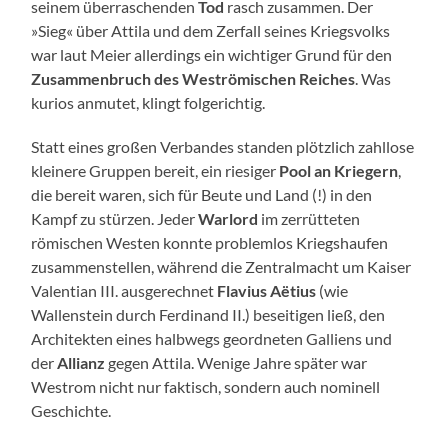
seinem überraschenden
Tod
rasch zusammen. Der
»Sieg« über Attila und dem Zerfall seines Kriegsvolks
war laut Meier allerdings ein wichtiger Grund für den
Zusammenbruch des Weströmischen Reiches
. Was
kurios anmutet, klingt folgerichtig.
Statt eines großen Verbandes standen plötzlich zahllose
kleinere Gruppen bereit, ein riesiger
Pool an Kriegern
,
die bereit waren, sich für Beute und Land (!) in den
Kampf zu stürzen. Jeder
Warlord
im zerrütteten
römischen Westen konnte problemlos Kriegshaufen
zusammenstellen, während die Zentralmacht um Kaiser
Valentian III. ausgerechnet
Flavius Aëtius
(wie
Wallenstein durch Ferdinand II.) beseitigen ließ, den
Architekten eines halbwegs geordneten Galliens und
der
Allianz
gegen Attila. Wenige Jahre später war
Westrom nicht nur faktisch, sondern auch nominell
Geschichte.