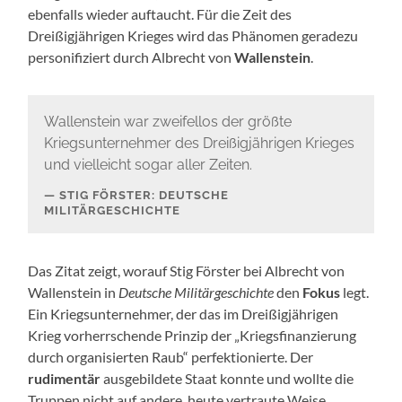
ebenfalls wieder auftaucht. Für die Zeit des
Dreißigjährigen Krieges wird das Phänomen geradezu
personifiziert durch Albrecht von
Wallenstein
.
Wallenstein war zweifellos der größte
Kriegsunternehmer des Dreißigjährigen Krieges
und vielleicht sogar aller Zeiten.
STIG FÖRSTER: DEUTSCHE
MILITÄRGESCHICHTE
Das Zitat zeigt, worauf Stig Förster bei Albrecht von
Wallenstein in
Deutsche
Militärgeschichte
den
Fokus
legt.
Ein Kriegsunternehmer, der das im Dreißigjährigen
Krieg vorherrschende Prinzip der „Kriegsfinanzierung
durch organisierten Raub“ perfektionierte. Der
rudimentär
ausgebildete Staat konnte und wollte die
Truppen nicht auf andere, heute vertraute Weise