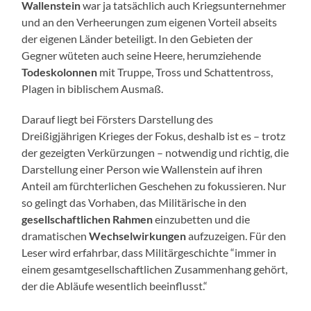
Wallenstein
war ja tatsächlich auch Kriegsunternehmer
und an den Verheerungen zum eigenen Vorteil abseits
der eigenen Länder beteiligt. In den Gebieten der
Gegner wüteten auch seine Heere, herumziehende
Todeskolonnen
mit Truppe, Tross und Schattentross,
Plagen in biblischem Ausmaß.
Darauf liegt bei Försters Darstellung des
Dreißigjährigen Krieges der Fokus, deshalb ist es – trotz
der gezeigten Verkürzungen – notwendig und richtig, die
Darstellung einer Person wie Wallenstein auf ihren
Anteil am fürchterlichen Geschehen zu fokussieren. Nur
so gelingt das Vorhaben, das Militärische in den
gesellschaftlichen Rahmen
einzubetten und die
dramatischen
Wechselwirkungen
aufzuzeigen. Für den
Leser wird erfahrbar, dass Militärgeschichte “immer in
einem gesamtgesellschaftlichen Zusammenhang gehört,
der die Abläufe wesentlich beeinflusst.“