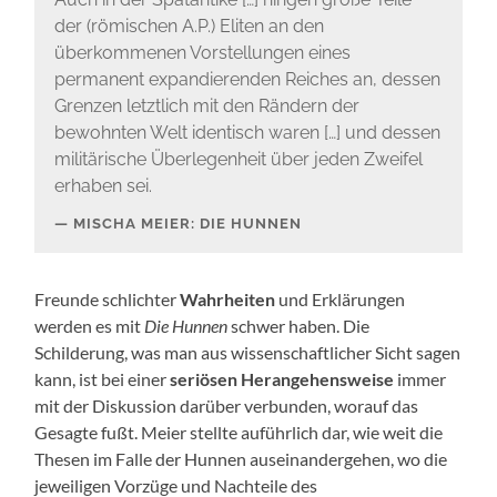
der (römischen A.P.) Eliten an den
überkommenen Vorstellungen eines
permanent expandierenden Reiches an, dessen
Grenzen letztlich mit den Rändern der
bewohnten Welt identisch waren […] und dessen
militärische Überlegenheit über jeden Zweifel
erhaben sei.
MISCHA MEIER: DIE HUNNEN
Freunde schlichter
Wahrheiten
und Erklärungen
werden es mit
Die Hunnen
schwer haben. Die
Schilderung, was man aus wissenschaftlicher Sicht sagen
kann, ist bei einer
seriösen Herangehensweise
immer
mit der Diskussion darüber verbunden, worauf das
Gesagte fußt. Meier stellte auführlich dar, wie weit die
Thesen im Falle der Hunnen auseinandergehen, wo die
jeweiligen Vorzüge und Nachteile des