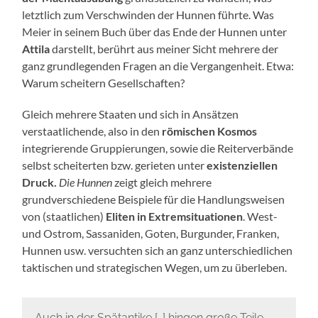
letztlich zum Verschwinden der Hunnen führte. Was
Meier in seinem Buch über das Ende der Hunnen unter
Attila
darstellt, berührt aus meiner Sicht mehrere der
ganz grundlegenden Fragen an die Vergangenheit. Etwa:
Warum scheitern Gesellschaften?
Gleich mehrere Staaten und sich in Ansätzen
verstaatlichende, also in den
römischen Kosmos
integrierende Gruppierungen, sowie die Reiterverbände
selbst scheiterten bzw. gerieten unter
existenziellen
Druck.
Die Hunnen
zeigt gleich mehrere
grundverschiedene Beispiele für die Handlungsweisen
von (staatlichen)
Eliten in Extremsituationen
. West-
und Ostrom, Sassaniden, Goten, Burgunder, Franken,
Hunnen usw. versuchten sich an ganz unterschiedlichen
taktischen und strategischen Wegen, um zu überleben.
Auch in der Spätantike […] hingen große Teile