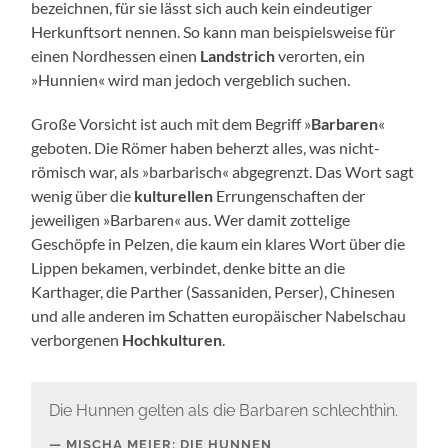
bezeichnen, für sie lässt sich auch kein eindeutiger
Herkunftsort nennen. So kann man beispielsweise für
einen Nordhessen einen
Landstrich
verorten, ein
»Hunnien« wird man jedoch vergeblich suchen.
Große Vorsicht ist auch mit dem Begriff »
Barbaren
«
geboten. Die Römer haben beherzt alles, was nicht-
römisch war, als »barbarisch« abgegrenzt. Das Wort sagt
wenig über die
kulturellen
Errungenschaften der
jeweiligen »Barbaren« aus. Wer damit zottelige
Geschöpfe in Pelzen, die kaum ein klares Wort über die
Lippen bekamen, verbindet, denke bitte an die
Karthager, die Parther (Sassaniden, Perser), Chinesen
und alle anderen im Schatten europäischer Nabelschau
verborgenen
Hochkulturen
.
Die Hunnen gelten als die Barbaren schlechthin.
MISCHA MEIER: DIE HUNNEN