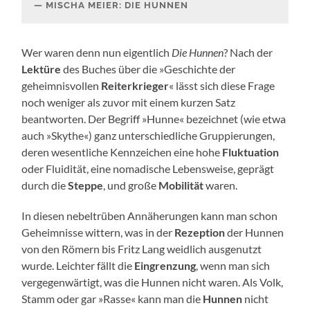
MISCHA MEIER: DIE HUNNEN
Wer waren denn nun eigentlich
Die Hunnen
? Nach der
Lektüre
des Buches über die »Geschichte der
geheimnisvollen
Reiterkrieger
« lässt sich diese Frage
noch weniger als zuvor mit einem kurzen Satz
beantworten. Der Begriff »Hunne« bezeichnet (wie etwa
auch »Skythe«) ganz unterschiedliche Gruppierungen,
deren wesentliche Kennzeichen eine hohe
Fluktuation
oder Fluidität, eine nomadische Lebensweise, geprägt
durch die
Steppe
, und große
Mobilität
waren.
In diesen nebeltrüben Annäherungen kann man schon
Geheimnisse wittern, was in der
Rezeption
der Hunnen
von den Römern bis Fritz Lang weidlich ausgenutzt
wurde. Leichter fällt die
Eingrenzung
, wenn man sich
vergegenwärtigt, was die Hunnen nicht waren. Als Volk,
Stamm oder gar »Rasse« kann man die
Hunnen
nicht