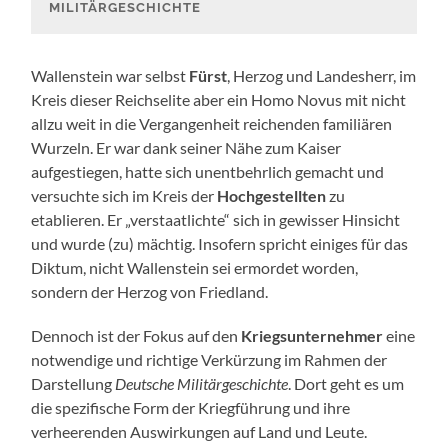
MILITÄRGESCHICHTE
Wallenstein war selbst
Fürst
, Herzog und Landesherr, im
Kreis dieser Reichselite aber ein Homo Novus mit nicht
allzu weit in die Vergangenheit reichenden familiären
Wurzeln. Er war dank seiner Nähe zum Kaiser
aufgestiegen, hatte sich unentbehrlich gemacht und
versuchte sich im Kreis der
Hochgestellten
zu
etablieren. Er „verstaatlichte“ sich in gewisser Hinsicht
und wurde (zu) mächtig. Insofern spricht einiges für das
Diktum, nicht Wallenstein sei ermordet worden,
sondern der Herzog von Friedland.
Dennoch ist der Fokus auf den
Kriegsunternehmer
eine
notwendige und richtige Verkürzung im Rahmen der
Darstellung
Deutsche Militärgeschichte
. Dort geht es um
die spezifische Form der Kriegführung und ihre
verheerenden Auswirkungen auf Land und Leute.