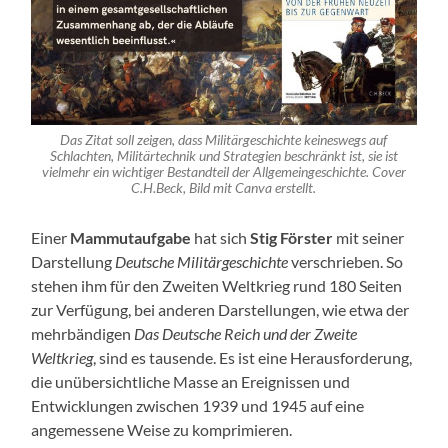
Das Zitat soll zeigen, dass Militärgeschichte keineswegs auf
Schlachten, Militärtechnik und Strategien beschränkt ist, sie ist
vielmehr ein wichtiger Bestandteil der Allgemeingeschichte. Cover
C.H.Beck, Bild mit Canva erstellt.
Einer
Mammutaufgabe
hat sich
Stig Förster
mit seiner
Darstellung
Deutsche Militärgeschichte
verschrieben. So
stehen ihm für den Zweiten Weltkrieg rund 180 Seiten
zur Verfügung, bei anderen Darstellungen, wie etwa der
mehrbändigen
Das Deutsche Reich und der Zweite
Weltkrieg
, sind es tausende. Es ist eine Herausforderung,
die unübersichtliche Masse an Ereignissen und
Entwicklungen zwischen 1939 und 1945 auf eine
angemessene Weise zu komprimieren.