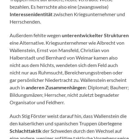
bezahlen. Es herrschte also eine (zwangsweise)
Interessenidentität
zwischen Kriegsunternehmer und
Herrschenden.
Außerdem fehlte wegen
unterentwickelter Strukturen
eine Alternative. Kriegsunternehmer wie Albrecht von
Wallenstein, Ernst von Mansfeld, Christian von
Halberstadt und Bernhard von Weimar kamen also
nicht aus dem Nichts, wendeten sich dem Feld auch
nicht nur aus Ruhmsucht, Bereicherungsstreben oder
gar persönlicher Niedertracht zu. Wallenstein erscheint
auch in
anderen Zusammenhängen
: Diplomat; Bauherr;
Bildungsmäzen; Herrscher, nicht zuletzt begnadeter
Organisator und Feldherr.
Auch Stig Förster weist darauf hin, dass Wallenstein die
den kaiserlichen und spanischen Truppen überlegene
Schlachttaktik
der Schweden durch den Wechsel auf
eine andere, weniger anfällige taktische Vorgehensweise