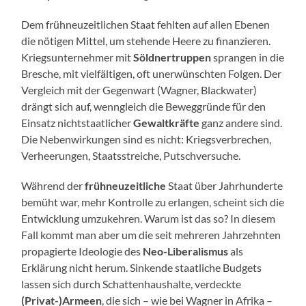
Dem frühneuzeitlichen Staat fehlten auf allen Ebenen
die nötigen Mittel, um stehende Heere zu finanzieren.
Kriegsunternehmer mit
Söldnertruppen
sprangen in die
Bresche, mit vielfältigen, oft unerwünschten Folgen. Der
Vergleich mit der Gegenwart (Wagner, Blackwater)
drängt sich auf, wenngleich die Beweggründe für den
Einsatz nichtstaatlicher
Gewaltkräfte
ganz andere sind.
Die Nebenwirkungen sind es nicht: Kriegsverbrechen,
Verheerungen, Staatsstreiche, Putschversuche.
Während der
frühneuzeitliche
Staat über Jahrhunderte
bemüht war, mehr Kontrolle zu erlangen, scheint sich die
Entwicklung umzukehren. Warum ist das so?
In diesem
Fall kommt man aber um die seit mehreren Jahrzehnten
propagierte Ideologie des
Neo-Liberalismus
als
Erklärung nicht herum. Sinkende staatliche Budgets
lassen sich durch Schattenhaushalte, verdeckte
(Privat-)Armeen
, die sich – wie bei Wagner in Afrika –