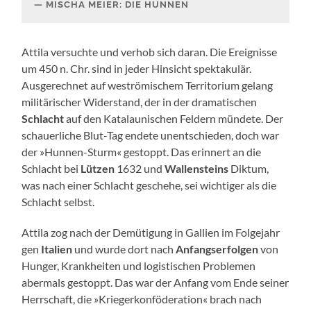
MISCHA MEIER: DIE HUNNEN
Attila versuchte und verhob sich daran. Die Ereignisse
um 450 n. Chr. sind in jeder Hinsicht spektakulär.
Ausgerechnet auf weströmischem Territorium gelang
militärischer Widerstand, der in der dramatischen
Schlacht
auf den Katalaunischen Feldern mündete. Der
schauerliche Blut-Tag endete unentschieden, doch war
der »Hunnen-Sturm« gestoppt. Das erinnert an die
Schlacht bei
Lützen
1632 und
Wallensteins
Diktum,
was nach einer Schlacht geschehe, sei wichtiger als die
Schlacht selbst.
Attila zog nach der Demütigung in Gallien im Folgejahr
gen
Italien
und wurde dort nach
Anfangserfolgen
von
Hunger, Krankheiten und logistischen Problemen
abermals gestoppt. Das war der Anfang vom Ende seiner
Herrschaft, die »Kriegerkonföderation« brach nach