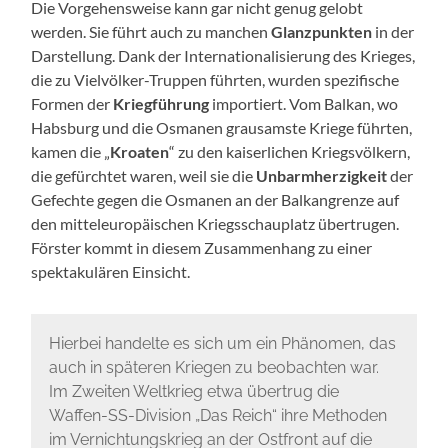
Die Vorgehensweise kann gar nicht genug gelobt
werden. Sie führt auch zu manchen
Glanzpunkten
in der
Darstellung. Dank der Internationalisierung des Krieges,
die zu Vielvölker-Truppen führten, wurden spezifische
Formen der
Kriegführung
importiert. Vom Balkan, wo
Habsburg und die Osmanen grausamste Kriege führten,
kamen die „
Kroaten
“ zu den kaiserlichen Kriegsvölkern,
die gefürchtet waren, weil sie die
Unbarmherzigkeit
der
Gefechte gegen die Osmanen an der Balkangrenze auf
den mitteleuropäischen Kriegsschauplatz übertrugen.
Förster kommt in diesem Zusammenhang zu einer
spektakulären Einsicht.
Hierbei handelte es sich um ein Phänomen, das
auch in späteren Kriegen zu beobachten war.
Im Zweiten Weltkrieg etwa übertrug die
Waffen-SS-Division „Das Reich“ ihre Methoden
im Vernichtungskrieg an der Ostfront auf die