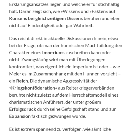
Erklärungsansatzes liegen und welche er für stichhaltig
hält. Daran zeigt sich, wie »Wissen« und »Fakten« auf
Konsens bei gleichzeitigem Dissens
beruhen und eben
nicht auf Eindeutigkeit oder gar Wahrheit.
Das reicht direkt in aktuelle Diskussionen hinein, etwa
bei der Frage, ob man der hunnischen Machtbildung den
Charakter eines
Imperiums
zuschreiben kann oder
nicht. Zwangsläufig wird man mit Überlegungen
konfrontiert, was eigentlich ein Imperium ist oder – wie
Meier es im Zusammenhang mit den Hunnen vorzieht –
ein
Reich
. Die dynamische Aggressivität der
»
Kriegskonföderation
« aus Reiterkriegerverbänden
beruhte nicht zuletzt auf dem Herrschaftsmodell eines
charismatischen Anführers, der unter großem
Erfolgsdruck
durch seine Gefolgschaft stand und zur
Expansion
faktisch gezwungen wurde.
Es ist extrem spannend zu verfolgen, wie sämtliche