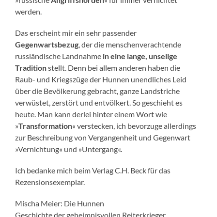
werden.
Das erscheint mir ein sehr passender
Gegenwartsbezug
, der die menschenverachtende
russländische Landnahme
in eine lange, unselige
Tradition
stellt. Denn bei allem anderen haben die
Raub- und Kriegszüge der Hunnen unendliches Leid
über die Bevölkerung gebracht, ganze Landstriche
verwüstet, zerstört und entvölkert. So geschieht es
heute. Man kann derlei hinter einem Wort wie
»
Transformation
« verstecken, ich bevorzuge allerdings
zur Beschreibung von Vergangenheit und Gegenwart
»Vernichtung« und »Untergang«.
Ich bedanke mich beim Verlag C.H. Beck für das
Rezensionsexemplar.
Mischa Meier: Die Hunnen
Geschichte der geheimnisvollen Reiterkrieger