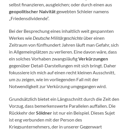
selbst finanzieren, ausgleichen; oder durch einen aus
geopolitischer Naivität
gewebten Schleier namens
„Friedensdividende“.
Bei der Besprechung eines inhaltlich weit gespannten
Werkes wie
Deutsche Militärgeschichte
über einen
Zeitraum von fünfhundert Jahren läuft man Gefahr, sich
in Allgemeinplätzen zu verlieren. Eine davon wäre, dass
ein solches Vorhaben zwangsläufig
Verkürzungen
gegenüber Detail-Darstellungen mit sich bringt. Daher
fokussiere ich mich auf einen recht kleinen Ausschnitt,
um zu zeigen, wie im vorliegenden Fall mit der
Notwendigkeit zur Verkürzung umgegangen wird.
Grundsätzlich bietet ein Längsschnitt durch die Zeit den
Vorzug, dass bemerkenswerte Parallelen auffallen. Die
Rückkehr der
Söldner
ist nur ein Beispiel. Dieses Sujet
ist eng verbunden mit der Person des
Kriegsunternehmers, der in unserer Gegenwart