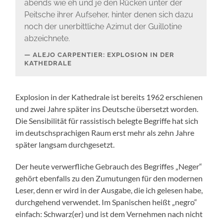
abends wie eh und je den Rücken unter der
Peitsche ihrer Aufseher, hinter denen sich dazu
noch der unerbittliche Azimut der Guillotine
abzeichnete.
ALEJO CARPENTIER: EXPLOSION IN DER
KATHEDRALE
Explosion in der Kathedrale ist bereits 1962 erschienen
und zwei Jahre später ins Deutsche übersetzt worden.
Die Sensibilität für rassistisch belegte Begriffe hat sich
im deutschsprachigen Raum erst mehr als zehn Jahre
später langsam durchgesetzt.
Der heute verwerfliche Gebrauch des Begriffes „Neger“
gehört ebenfalls zu den Zumutungen für den modernen
Leser, denn er wird in der Ausgabe, die ich gelesen habe,
durchgehend verwendet. Im Spanischen heißt „negro“
einfach: Schwarz(er) und ist dem Vernehmen nach nicht