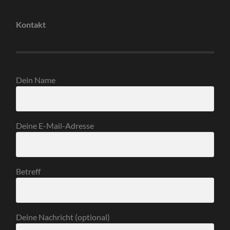
Kontakt
Dein Name
Deine E-Mail-Adresse
Betreff
Deine Nachricht (optional)