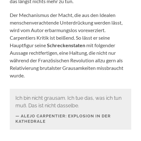
das längst nichts mehr zu tun.
Der Mechanismus der Macht, die aus den Idealen
menschenverachtende Unterdrückung werden lässt,
wird vom Autor erbarmungslos vorexerziert.
Carpentiers Kritik ist beißend. So lässt er seine
Hauptfigur seine
Schreckenstaten
mit folgender
Aussage rechtfertigen, eine Haltung, die nicht nur
während der Französischen Revolution allzu gern als
Relativierung brutalster Grausamkeiten missbraucht
wurde.
Ich bin nicht grausam. Ich tue das, was ich tun
muß. Das ist nicht dasselbe.
ALEJO CARPENTIER: EXPLOSION IN DER
KATHEDRALE