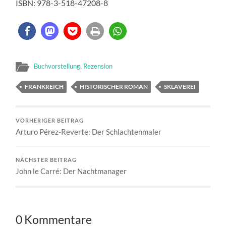
ISBN: 978-3-518-47208-8
Buchvorstellung
,
Rezension
FRANKREICH
HISTORISCHER ROMAN
SKLAVEREI
VORHERIGER BEITRAG
Arturo Pérez-Reverte: Der Schlachtenmaler
NÄCHSTER BEITRAG
John le Carré: Der Nachtmanager
0 Kommentare