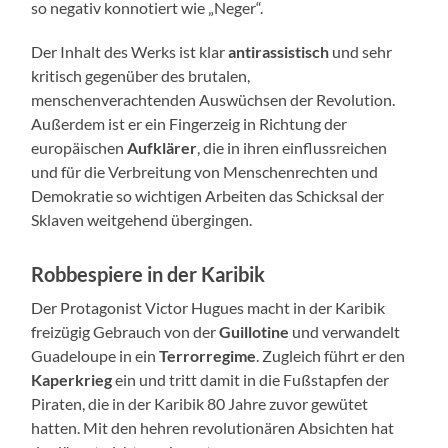
so negativ konnotiert wie „Neger“.
Der Inhalt des Werks ist klar
antirassistisch
und sehr
kritisch gegenüber des brutalen,
menschenverachtenden Auswüchsen der Revolution.
Außerdem ist er ein Fingerzeig in Richtung der
europäischen
Aufklärer
, die in ihren einflussreichen
und für die Verbreitung von Menschenrechten und
Demokratie so wichtigen Arbeiten das Schicksal der
Sklaven weitgehend übergingen.
Robbespiere in der Karibik
Der Protagonist Victor Hugues macht in der Karibik
freizügig Gebrauch von der
Guillotine
und verwandelt
Guadeloupe in ein
Terrorregime
. Zugleich führt er den
Kaperkrieg
ein und tritt damit in die Fußstapfen der
Piraten, die in der Karibik 80 Jahre zuvor gewütet
hatten. Mit den hehren revolutionären Absichten hat