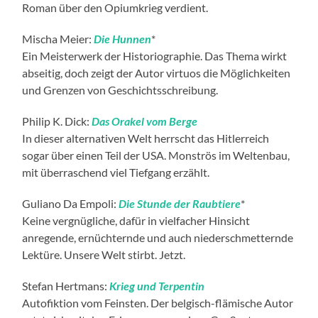
Roman über den Opiumkrieg verdient.
Mischa Meier:
Die Hunnen
*
Ein Meisterwerk der Historiographie. Das Thema wirkt
abseitig, doch zeigt der Autor virtuos die Möglichkeiten
und Grenzen von Geschichtsschreibung.
Philip K. Dick:
Das Orakel vom Berge
In dieser alternativen Welt herrscht das Hitlerreich
sogar über einen Teil der USA. Monströs im Weltenbau,
mit überraschend viel Tiefgang erzählt.
Guliano Da Empoli:
Die Stunde der Raubtiere
*
Keine vergnügliche, dafür in vielfacher Hinsicht
anregende, ernüchternde und auch niederschmetternde
Lektüre. Unsere Welt stirbt. Jetzt.
Stefan Hertmans:
Krieg und Terpentin
Autofiktion vom Feinsten. Der belgisch-flämische Autor