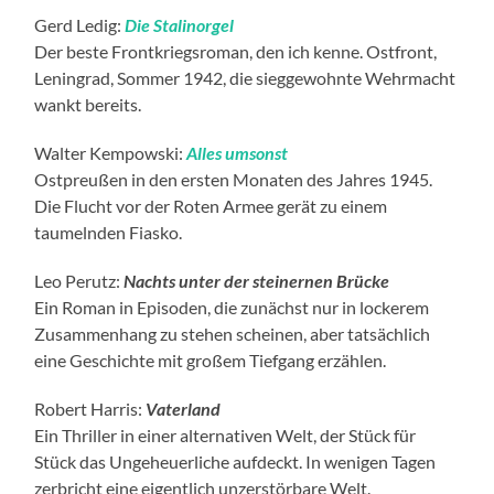
Gerd Ledig:
Die Stalinorgel
Der beste Frontkriegsroman, den ich kenne. Ostfront,
Leningrad, Sommer 1942, die sieggewohnte Wehrmacht
wankt bereits.
Walter Kempowski:
Alles umsonst
Ostpreußen in den ersten Monaten des Jahres 1945.
Die Flucht vor der Roten Armee gerät zu einem
taumelnden Fiasko.
Leo Perutz:
Nachts unter der steinernen Brücke
Ein Roman in Episoden, die zunächst nur in lockerem
Zusammenhang zu stehen scheinen, aber tatsächlich
eine Geschichte mit großem Tiefgang erzählen.
Robert Harris:
Vaterland
Ein Thriller in einer alternativen Welt, der Stück für
Stück das Ungeheuerliche aufdeckt. In wenigen Tagen
zerbricht eine eigentlich unzerstörbare Welt.