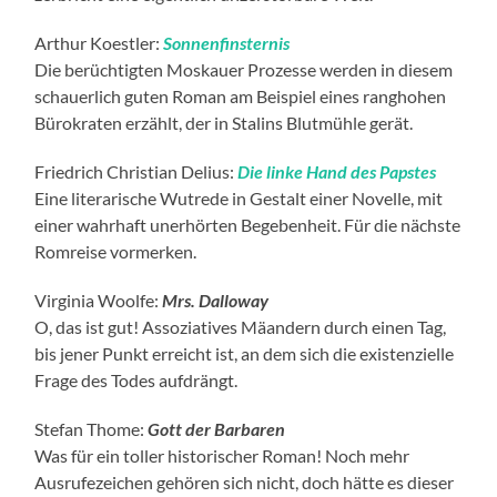
Arthur Koestler:
Sonnenfinsternis
Die berüchtigten Moskauer Prozesse werden in diesem
schauerlich guten Roman am Beispiel eines ranghohen
Bürokraten erzählt, der in Stalins Blutmühle gerät.
Friedrich Christian Delius:
Die linke Hand des Papstes
Eine literarische Wutrede in Gestalt einer Novelle, mit
einer wahrhaft unerhörten Begebenheit. Für die nächste
Romreise vormerken.
Virginia Woolfe:
Mrs. Dalloway
O, das ist gut! Assoziatives Mäandern durch einen Tag,
bis jener Punkt erreicht ist, an dem sich die existenzielle
Frage des Todes aufdrängt.
Stefan Thome:
Gott der Barbaren
Was für ein toller historischer Roman! Noch mehr
Ausrufezeichen gehören sich nicht, doch hätte es dieser