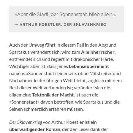
»Aber die Stadt, der Sonnenstaat, blieb allein.«
ARTHUR KOESTLER: DER SKLAVENKRIEG
Auch der Umweg führt in diesem Fall in den Abgrund.
Spartakus verändert sich, wird zum
Alleinherrscher
,
entfremdet sich und regiert mit drakonischer Härte.
Wichtiger aber ist, dass jenes
Lebensexperiment
namens »Sonnenstadt« einerseits ohne Mitstreiter und
Nachahmer in der übrigen Welt bleibt, zugleich mit dem
Rest dieser Welt verbunden ist; verändert sich die
allgemeine
Tektonik der Macht
, ist auch die
»Sonnenstadt« davon betroffen, wie Spartakus und die
Seinen schmerzlich erfahren müssen.
Der Sklavenkrieg
von Arthur Koestler ist ein
überwältigender Roman
, der den Leser dank der