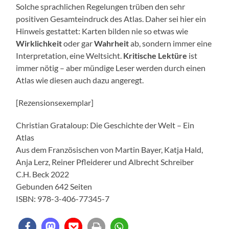
Solche sprachlichen Regelungen trüben den sehr
positiven Gesamteindruck des Atlas. Daher sei hier ein
Hinweis gestattet: Karten bilden nie so etwas wie
Wirklichkeit
oder gar
Wahrheit
ab, sondern immer eine
Interpretation, eine Weltsicht.
Kritische Lektüre
ist
immer nötig – aber mündige Leser werden durch einen
Atlas wie diesen auch dazu angeregt.
[Rezensionsexemplar]
Christian Grataloup: Die Geschichte der Welt – Ein
Atlas
Aus dem Französischen von Martin Bayer, Katja Hald,
Anja Lerz, Reiner Pfleiderer und Albrecht Schreiber
C.H. Beck 2022
Gebunden 642 Seiten
ISBN: 978-3-406-77345-7