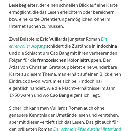
Lesebegleiter
, der einen schnellen Blick auf eine Karte
ermöglicht, die das Lesen erleichtern oder bereichern
bzw. eine kurze Orientierung ermöglichen, ohne im
Internet suchen zu müssen.
Zwei Beispiele:
Éric Vuillards
jüngster Roman
Ein
ehrenvoller Abgang
schildert die Zustände in
Indochina
und die Schlacht um Cao Bang mit ihren verheerenden
Folgen für die
französischen Kolonialtruppen
. Der
Atlas von Christian Grataloup bietet eine wunderbare
Karte zu diesem Thema, man erhält auf einen Blick einen
Eindruck davon, worum es sich bei »Indochina«
eigentlich handelt, wie die Machtverhältnisse im Jahr
1950 waren und wo
Cao Bang
eigentlich liegt.
Sicherlich kann man Vuillards Roman auch ohne
genauere Kenntnis der Umstände lesen und verstehen,
aber mit dieser vertieft sich das Lesen. Das gilt auch für
den brillanten Roman
Der schmale Pfad durchs Hinterland