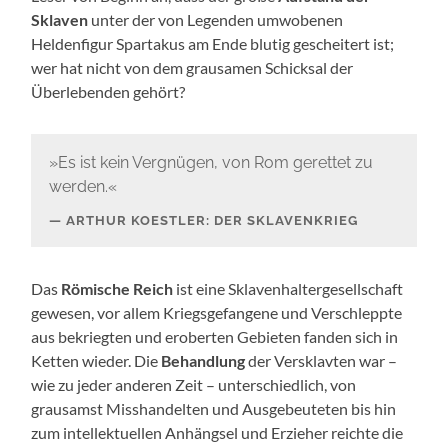
Sklaven
unter der von Legenden umwobenen
Heldenfigur Spartakus am Ende blutig gescheitert ist;
wer hat nicht von dem grausamen Schicksal der
Überlebenden gehört?
»Es ist kein Vergnügen, von Rom gerettet zu
werden.«
ARTHUR KOESTLER: DER SKLAVENKRIEG
Das
Römische Reich
ist eine Sklavenhaltergesellschaft
gewesen, vor allem Kriegsgefangene und Verschleppte
aus bekriegten und eroberten Gebieten fanden sich in
Ketten wieder. Die
Behandlung
der Versklavten war –
wie zu jeder anderen Zeit – unterschiedlich, von
grausamst Misshandelten und Ausgebeuteten bis hin
zum intellektuellen Anhängsel und Erzieher reichte die