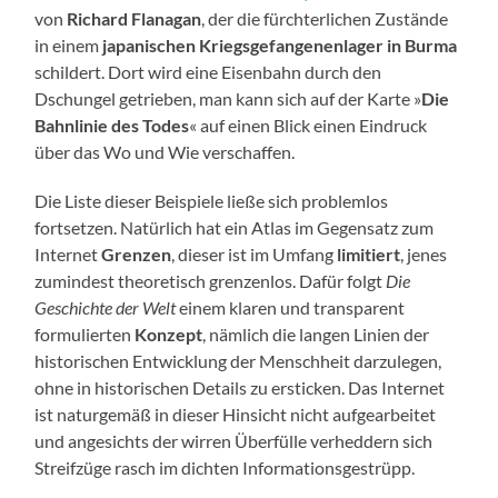
von
Richard Flanagan
, der die fürchterlichen Zustände
in einem
japanischen Kriegsgefangenenlager in Burma
schildert. Dort wird eine Eisenbahn durch den
Dschungel getrieben, man kann sich auf der Karte »
Die
Bahnlinie des Todes
« auf einen Blick einen Eindruck
über das Wo und Wie verschaffen.
Die Liste dieser Beispiele ließe sich problemlos
fortsetzen. Natürlich hat ein Atlas im Gegensatz zum
Internet
Grenzen
, dieser ist im Umfang
limitiert
, jenes
zumindest theoretisch grenzenlos. Dafür folgt
Die
Geschichte der Welt
einem klaren und transparent
formulierten
Konzept
, nämlich die langen Linien der
historischen Entwicklung der Menschheit darzulegen,
ohne in historischen Details zu ersticken. Das Internet
ist naturgemäß in dieser Hinsicht nicht aufgearbeitet
und angesichts der wirren Überfülle verheddern sich
Streifzüge rasch im dichten Informationsgestrüpp.