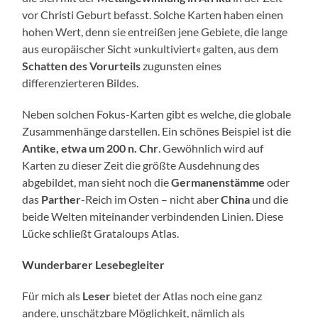
vor Christi Geburt befasst. Solche Karten haben einen
hohen Wert, denn sie entreißen jene Gebiete, die lange
aus europäischer Sicht »unkultiviert« galten, aus dem
Schatten des Vorurteils
zugunsten eines
differenzierteren Bildes.
Neben solchen Fokus-Karten gibt es welche, die globale
Zusammenhänge darstellen. Ein schönes Beispiel ist die
Antike, etwa um 200 n. Chr
. Gewöhnlich wird auf
Karten zu dieser Zeit die größte Ausdehnung des
abgebildet, man sieht noch die
Germanenstämme
oder
das
Parther
-Reich im Osten – nicht aber
China
und die
beide Welten miteinander verbindenden Linien. Diese
Lücke schließt Grataloups Atlas.
Wunderbarer Lesebegleiter
Für mich als
Leser
bietet der Atlas noch eine ganz
andere, unschätzbare Möglichkeit, nämlich als