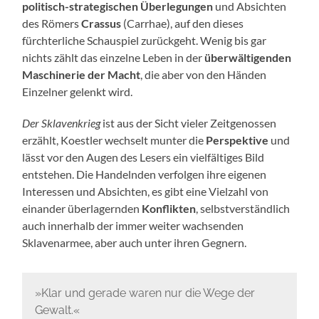
politisch-strategischen Überlegungen
und Absichten
des Römers
Crassus
(Carrhae), auf den dieses
fürchterliche Schauspiel zurückgeht. Wenig bis gar
nichts zählt das einzelne Leben in der
überwältigenden
Maschinerie der Macht
, die aber von den Händen
Einzelner gelenkt wird.
Der Sklavenkrieg
ist aus der Sicht vieler Zeitgenossen
erzählt, Koestler wechselt munter die
Perspektive
und
lässt vor den Augen des Lesers ein vielfältiges Bild
entstehen. Die Handelnden verfolgen ihre eigenen
Interessen und Absichten, es gibt eine Vielzahl von
einander überlagernden
Konflikten
, selbstverständlich
auch innerhalb der immer weiter wachsenden
Sklavenarmee, aber auch unter ihren Gegnern.
»Klar und gerade waren nur die Wege der
Gewalt.«