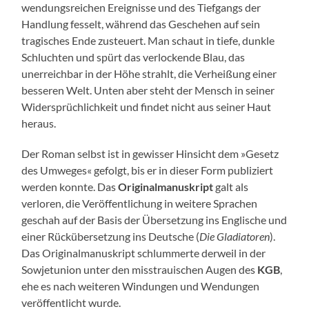
wendungsreichen Ereignisse und des Tiefgangs der
Handlung fesselt, während das Geschehen auf sein
tragisches Ende zusteuert. Man schaut in tiefe, dunkle
Schluchten und spürt das verlockende Blau, das
unerreichbar in der Höhe strahlt, die Verheißung einer
besseren Welt. Unten aber steht der Mensch in seiner
Widersprüchlichkeit und findet nicht aus seiner Haut
heraus.
Der Roman selbst ist in gewisser Hinsicht dem »Gesetz
des Umweges« gefolgt, bis er in dieser Form publiziert
werden konnte. Das
Originalmanuskript
galt als
verloren, die Veröffentlichung in weitere Sprachen
geschah auf der Basis der Übersetzung ins Englische und
einer Rückübersetzung ins Deutsche (
Die Gladiatoren
).
Das Originalmanuskript schlummerte derweil in der
Sowjetunion unter den misstrauischen Augen des
KGB
,
ehe es nach weiteren Windungen und Wendungen
veröffentlicht wurde.