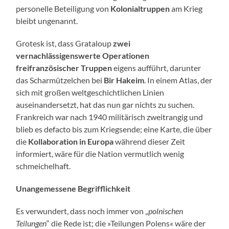
personelle Beteiligung von
Kolonialtruppen
am Krieg
bleibt ungenannt.
Grotesk ist, dass Grataloup
zwei
vernachlässigenswerte Operationen
freifranzösischer Truppen
eigens aufführt, darunter
das Scharmützelchen bei
Bir Hakeim
. In einem Atlas, der
sich mit großen weltgeschichtlichen Linien
auseinandersetzt, hat das nun gar nichts zu suchen.
Frankreich war nach 1940 militärisch zweitrangig und
blieb es defacto bis zum Kriegsende; eine Karte, die über
die
Kollaboration in Europa
während dieser Zeit
informiert, wäre für die Nation vermutlich wenig
schmeichelhaft.
Unangemessene Begrifflichkeit
Es verwundert, dass noch immer von „
polnischen
Teilungen
“ die Rede ist; die »Teilungen Polens« wäre der