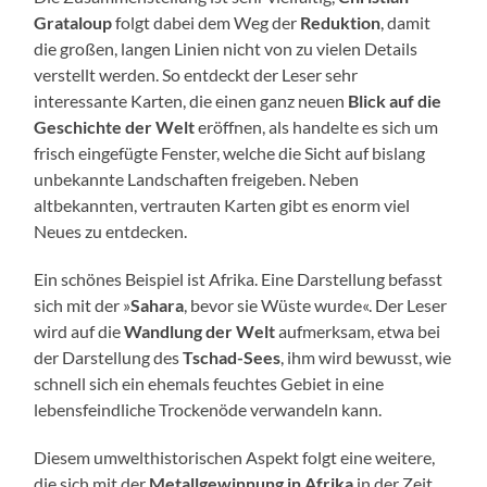
Grataloup
folgt dabei dem Weg der
Reduktion
, damit
die großen, langen Linien nicht von zu vielen Details
verstellt werden. So entdeckt der Leser sehr
interessante Karten, die einen ganz neuen
Blick auf die
Geschichte der Welt
eröffnen, als handelte es sich um
frisch eingefügte Fenster, welche die Sicht auf bislang
unbekannte Landschaften freigeben. Neben
altbekannten, vertrauten Karten gibt es enorm viel
Neues zu entdecken.
Ein schönes Beispiel ist Afrika. Eine Darstellung befasst
sich mit der »
Sahara
, bevor sie Wüste wurde«. Der Leser
wird auf die
Wandlung der Welt
aufmerksam, etwa bei
der Darstellung des
Tschad-Sees
, ihm wird bewusst, wie
schnell sich ein ehemals feuchtes Gebiet in eine
lebensfeindliche Trockenöde verwandeln kann.
Diesem umwelthistorischen Aspekt folgt eine weitere,
die sich mit der
Metallgewinnung in Afrika
in der Zeit