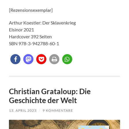
[Rezensionsexemplar]
Arthur Koestler: Der Sklavenkrieg
Elsinor 2021
Hardcover 392 Seiten
SBN 978-3-942788-60-1
Christian Grataloup: Die
Geschichte der Welt
13. APRIL 2023
/
9 KOMMENTARE