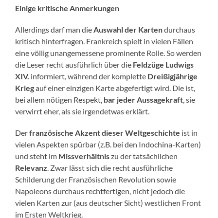
Einige kritische Anmerkungen
Allerdings darf man die
Auswahl der Karten
durchaus
kritisch hinterfragen. Frankreich spielt in vielen Fällen
eine völlig unangemessene prominente Rolle. So werden
die Leser recht ausführlich über die
Feldzüge Ludwigs
XIV.
informiert, während der komplette
Dreißigjährige
Krieg
auf einer einzigen Karte abgefertigt wird. Die ist,
bei allem nötigen Respekt,
bar jeder Aussagekraft
, sie
verwirrt eher, als sie irgendetwas erklärt.
Der
französische Akzent dieser Weltgeschichte
ist in
vielen Aspekten spürbar (z.B. bei den Indochina-Karten)
und steht im
Missverhältnis
zu der tatsächlichen
Relevanz
. Zwar lässt sich die recht ausführliche
Schilderung der Französischen Revolution sowie
Napoleons durchaus rechtfertigen, nicht jedoch die
vielen Karten zur (aus deutscher Sicht) westlichen Front
im Ersten Weltkrieg.