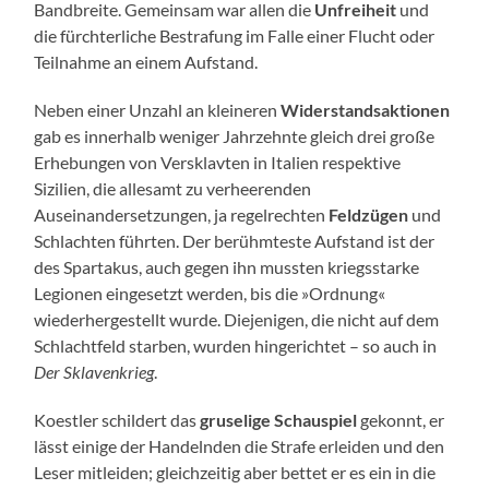
Bandbreite. Gemeinsam war allen die
Unfreiheit
und
die fürchterliche Bestrafung im Falle einer Flucht oder
Teilnahme an einem Aufstand.
Neben einer Unzahl an kleineren
Widerstandsaktionen
gab es innerhalb weniger Jahrzehnte gleich drei große
Erhebungen von Versklavten in Italien respektive
Sizilien, die allesamt zu verheerenden
Auseinandersetzungen, ja regelrechten
Feldzügen
und
Schlachten führten. Der berühmteste Aufstand ist der
des Spartakus, auch gegen ihn mussten kriegsstarke
Legionen eingesetzt werden, bis die »Ordnung«
wiederhergestellt wurde. Diejenigen, die nicht auf dem
Schlachtfeld starben, wurden hingerichtet – so auch in
Der Sklavenkrieg
.
Koestler schildert das
gruselige Schauspiel
gekonnt, er
lässt einige der Handelnden die Strafe erleiden und den
Leser mitleiden; gleichzeitig aber bettet er es ein in die