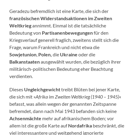
Geradezu befremdlich ist eine Karte, die sich der
französischen Widerstandsaktionen im Zweiten
Weltkrieg
annimmt. Einmal ist die tatsächliche
Bedeutung von
Partisanenbewegungen
für den
Kriegsverlauf generell fraglich, zweitens stellt sich die
Frage, warum Frankreich und nicht etwa die
Sowjetunion
,
Polen,
die
Ukraine
oder die
Balkanstaaten
ausgewählt wurden, die bezüglich ihrer
militärisch-politischen Bedeutung eher Beachtung
verdienten.
Dieses
Ungleichgewicht
treibt Blüten bei jener Karte,
die sich mit »
Afrika im Zweiten Weltkrieg (1940 – 1945)
«
befasst, was allein wegen der genannten Zeitspanne
befremdet, dann nach Mai 1943 befanden sich keine
Achsenmächte
mehr auf afrikanischem Boden; vor
allem ist die große Karte auf
Nordafrika
beschränkt, die
viel interessantere und weitgehend ignorierte