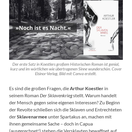
Der erste Satz in Koestlers großem Historischen Roman ist genial,
kurz und im wörtlichen wie übertragenen Sinne wunderschön. Cover
Elsinor-Verlag, Bild mit Canva erstellt.
Es sind die großen Fragen, die
Arthur Koestler
in
seinem Roman
Der Sklavenkrieg
stellt. Warum handelt
der Mensch gegen seine eigenen Interessen? Zu Beginn
der Revolte schließen sich die Sklaven und Entrechteten
der
Sklavenarmee
unter Spartakus an, machen mit
ihnen gemeinsame Sache – doch in Capua
(ausgerechnet!) stehen die Versklavten bewaffnet auf