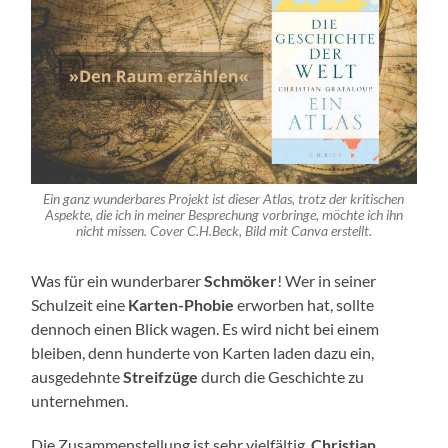
Ein ganz wunderbares Projekt ist dieser Atlas, trotz der kritischen
Aspekte, die ich in meiner Besprechung vorbringe, möchte ich ihn
nicht missen. Cover C.H.Beck, Bild mit Canva erstellt.
Was für ein wunderbarer
Schmöker
! Wer in seiner
Schulzeit eine
Karten-Phobie
erworben hat, sollte
dennoch einen Blick wagen. Es wird nicht bei einem
bleiben, denn hunderte von Karten laden dazu ein,
ausgedehnte
Streifzüge
durch die Geschichte zu
unternehmen.
Die Zusammenstellung ist sehr vielfältig,
Christian