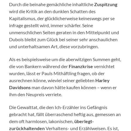
Durch die beinahe gemächliche inhaltliche
Zuspitzung
wird die Kritik an den dunklen Schatten des
Kapitalismus, der glücklicherweise keineswegs per se
infrage gestellt wird, immer schärfer. Seine
unmenschlichen Seiten geraten in den Mittelpunkt und
Dubois bleibt zum Glück bei seiner sehr anschaulichen
und unterhaltsamen Art, diese vorzubringen.
Als es beispielsweise um die aberwitzigen Summen geht,
die von Bankern während der
Finanzkrise
vernichtet
wurden, lässt er Pauls Mithäftling fragen, ob der
ausrechnen könne, wieviel seiner geliebten
Harley
Davidsons
man davon hätte kaufen können – wenn er
ihm den Neupreis verriete.
Die Gewalttat, die den Ich-Erzähler ins Gefängnis
gebracht hat, fällt überraschend heftig aus, gemessen an
dem oft harmlosen, lakonischen,
überlegt-
zurückhaltenden
Verhaltens- und Erzählweisen. Es ist,