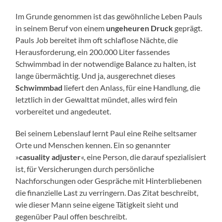
Im Grunde genommen ist das gewöhnliche Leben Pauls
in seinem Beruf von einem
ungeheuren Druck
geprägt.
Pauls Job bereitet ihm oft schlaflose Nächte, die
Herausforderung, ein 200.000 Liter fassendes
Schwimmbad in der notwendige Balance zu halten, ist
lange übermächtig. Und ja, ausgerechnet dieses
Schwimmbad
liefert den Anlass, für eine Handlung, die
letztlich in der Gewalttat mündet, alles wird fein
vorbereitet und angedeutet.
Bei seinem Lebenslauf lernt Paul eine Reihe seltsamer
Orte und Menschen kennen. Ein so genannter
»
casuality adjuster
«, eine Person, die darauf spezialisiert
ist, für Versicherungen durch persönliche
Nachforschungen oder Gespräche mit Hinterbliebenen
die finanzielle Last zu verringern. Das Zitat beschreibt,
wie dieser Mann seine eigene Tätigkeit sieht und
gegenüber Paul offen beschreibt.