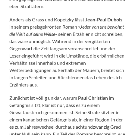
eben Straftätern.
Anders als Grass und Kopetzky lässt
Jean-Paul Dubois
in seinem preisgekrönten Roman »
Jeder von uns bewohnt
die Welt auf seine Weise
« seinen Erzähler nicht schreiben,
das wäre unmöglich. Während in der vergitterten
Gegenwart die Zeit langsam voranschreitet und der
Leser eingeführt wird in die Umstände, die erbärmlichen
Verhältnisse innerhalb und extremen
Wetterbedingungen außerhalb der Mauern, breitet sich
in langen Schleifen und Rückblenden das Leben des Ich-
Erzählers aus.
Zunächst ist völlig unklar, warum
Paul Christian
im
Gefängnis sitzt, klar ist nur, dass es zu einem
Gewaltausbruch gekommen ist. Seine Strafe sitzt er in
einem kanadischen Gefängnis ab, in einer Region, in der
es zum Jahreswechsel durchaus achtundzwanzig Grad
unter Null sein kann. Ein Teil des Romans beschreibt, wie