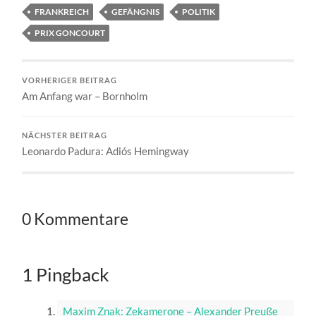
FRANKREICH
GEFÄNGNIS
POLITIK
PRIX GONCOURT
VORHERIGER BEITRAG
Am Anfang war – Bornholm
NÄCHSTER BEITRAG
Leonardo Padura: Adiós Hemingway
0 Kommentare
1 Pingback
Maxim Znak: Zekamerone – Alexander Preuße