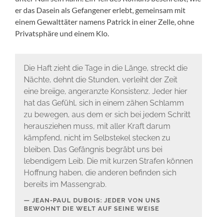
er das Dasein als Gefangener erlebt, gemeinsam mit
einem Gewalttäter namens Patrick in einer Zelle, ohne
Privatsphäre und einem Klo.
Die Haft zieht die Tage in die Länge, streckt die
Nächte, dehnt die Stunden, verleiht der Zeit
eine breiige, angeranzte Konsistenz. Jeder hier
hat das Gefühl, sich in einem zähen Schlamm
zu bewegen, aus dem er sich bei jedem Schritt
herausziehen muss, mit aller Kraft darum
kämpfend, nicht im Selbstekel stecken zu
bleiben. Das Gefängnis begräbt uns bei
lebendigem Leib. Die mit kurzen Strafen können
Hoffnung haben, die anderen befinden sich
bereits im Massengrab.
JEAN-PAUL DUBOIS: JEDER VON UNS
BEWOHNT DIE WELT AUF SEINE WEISE