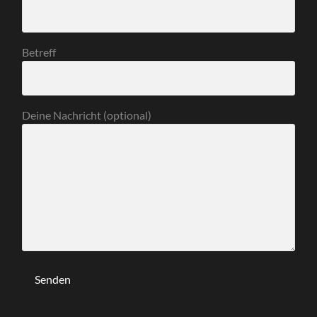
Betreff
Deine Nachricht (optional)