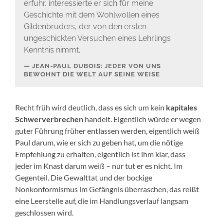
erfuhr, interessierte er sich für meine
Geschichte mit dem Wohlwollen eines
Gildenbruders, der von den ersten
ungeschickten Versuchen eines Lehrlings
Kenntnis nimmt.
JEAN-PAUL DUBOIS: JEDER VON UNS
BEWOHNT DIE WELT AUF SEINE WEISE
Recht früh wird deutlich, dass es sich um kein
kapitales
Schwerverbrechen
handelt. Eigentlich würde er wegen
guter Führung früher entlassen werden, eigentlich weiß
Paul darum, wie er sich zu geben hat, um die nötige
Empfehlung zu erhalten, eigentlich ist ihm klar, dass
jeder im Knast darum weiß – nur tut er es nicht. Im
Gegenteil. Die Gewalttat und der bockige
Nonkonformismus im Gefängnis überraschen, das reißt
eine Leerstelle auf, die im Handlungsverlauf langsam
geschlossen wird.