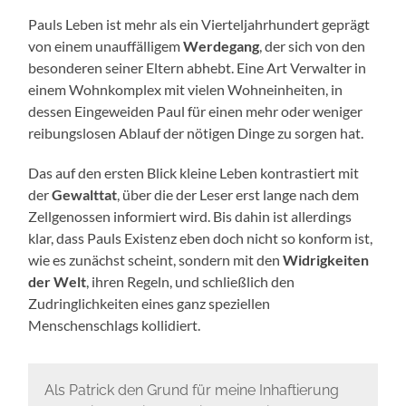
Pauls Leben ist mehr als ein Vierteljahrhundert geprägt
von einem unauffälligem
Werdegang
, der sich von den
besonderen seiner Eltern abhebt. Eine Art Verwalter in
einem Wohnkomplex mit vielen Wohneinheiten, in
dessen Eingeweiden Paul für einen mehr oder weniger
reibungslosen Ablauf der nötigen Dinge zu sorgen hat.
Das auf den ersten Blick kleine Leben kontrastiert mit
der
Gewalttat
, über die der Leser erst lange nach dem
Zellgenossen informiert wird. Bis dahin ist allerdings
klar, dass Pauls Existenz eben doch nicht so konform ist,
wie es zunächst scheint, sondern mit den
Widrigkeiten
der Welt
, ihren Regeln, und schließlich den
Zudringlichkeiten eines ganz speziellen
Menschenschlags kollidiert.
Als Patrick den Grund für meine Inhaftierung