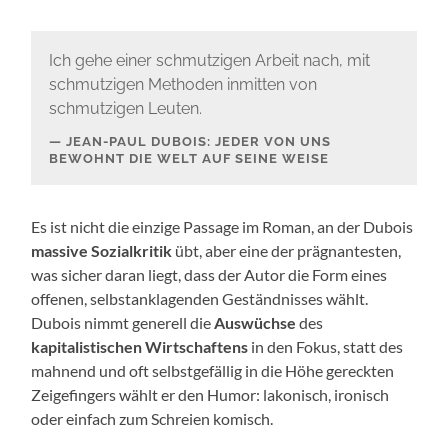
Ich gehe einer schmutzigen Arbeit nach, mit
schmutzigen Methoden inmitten von
schmutzigen Leuten.
JEAN-PAUL DUBOIS: JEDER VON UNS
BEWOHNT DIE WELT AUF SEINE WEISE
Es ist nicht die einzige Passage im Roman, an der Dubois
massive Sozialkritik
übt, aber eine der prägnantesten,
was sicher daran liegt, dass der Autor die Form eines
offenen, selbstanklagenden Geständnisses wählt.
Dubois nimmt generell die
Auswüchse
des
kapitalistischen Wirtschaftens
in den Fokus, statt des
mahnend und oft selbstgefällig in die Höhe gereckten
Zeigefingers wählt er den Humor: lakonisch, ironisch
oder einfach zum Schreien komisch.