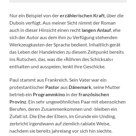
Nur ein Beispiel von der
erzählerischen Kraft
, über die
Dubois verfügt. Aus meiner Sicht nimmt der Roman
auch in dieser Hinsicht einen recht
langen Anlauf
, ehe
sich der Autor aus dem ihm zu Verfügung stehenden
Werkzeugkasten der Sprache bedient. Inhaltlich gerät
das Leben der Handelnden zu diesem Zeitpunkt bereits
ins Rutschen, das, was die »Röhren des Schicksals«
enthalten und ausspeien, lenkt ihre Geschicke.
Paul stammt aus Frankreich. Sein Vater war ein
protestantischer
Pastor
aus
Dänemark
, seine Mutter
betrieb ein
Programmkino
in der
französischen
Provinz
. Ein sehr ungewöhnliches Paar mit ebensolchen
Berufen, deren Zusammenkommen und -bleiben ein
Zufall ist. Die Ehe der Eltern, im Grunde ein Unding,
zerbricht irgendwann auf ziemlich rabiate Weise,
nachdem sie bereits jahrelang vor sich hin siechte.