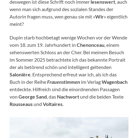
deswegen ist diese Schrift noch immer
lesenswert
, auch
wenn man sich aufgrund des sozialen Standes der
Autorin fragen muss, wen genau sie mit »
Wir
« eigentlich
meint?
Dupin starb hochbetagt wenige Wochen vor der Wende
vom 18. zum 19. Jahrhundert in
Chenonceau
, einem
sehenswerten Schloss an der Cher. Bei meinem Besuch
im Sommer 2025 betrachtete ich das bekannte Portrait
der als betörend schön und intelligent geltenden
Salonière
. Entsprechend erfreut war ich, als ich das
Buch in der Reihe
Frauenstimmen
im Verlag
Wagenbach
entdeckte. Hilfreich sind die einordnenden Passagen
von
George Sand
, das
Nachwort
und die beiden Texte
Rousseaus
und
Voltaires
.