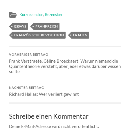
Kurzrezension
,
Rezension
ESSAYS
FRANKREICH
FRANZÖSISCHE REVOLUTION
FRAUEN
VORHERIGER BEITRAG
Frank Verstraete, Cèline Broeckaert: Warum niemand die
Quantentheorie versteht, aber jeder etwas darüber wissen
sollte
NÄCHSTER BEITRAG
Richard Hallas: Wer verliert gewinnt
Schreibe einen Kommentar
Deine E-Mail-Adresse wird nicht veröffentlicht.