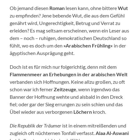
Ob jemand diesen
Roman
lesen kann, ohne bittere
Wut
zu empfinden? Jene bebende Wut, die aus dem Gefühl
genährt wird, Ungerechtigkeit, Betrug und Verrat zu
erleiden? Es mag seltsam erscheinen, wenn ein Leser aus
dem – noch – ruhigen, demokratischen Deutschland so
fühlt, wo es doch um den
»Arabischen Frühling«
in der
ägyptischen Ausprägung geht.
Doch ist es für mich nur folgerichtig, denn mit dem
Flammenmeer an Erhebungen in der arabischen Welt
verbanden sich Hoffnungen. Keine allzu großen, zu oft
schon war ich ferner
Zeitzeuge
, wenn irgendwo das
Banner der Hoffnung wehte und alsbald in den Dreck
fiel; oder gar der Sieg errungen zu sein schien und das
Übel wieder aus verborgenen
Löchern
kroch.
Die Republik der Träumer
ist in einem mitreißenden und
zugleich oft nüchternen Tonfall verfasst.
Alaa Al-Aswani