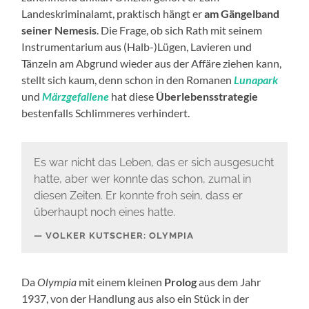
Landeskriminalamt, praktisch hängt er
am Gängelband
seiner Nemesis
. Die Frage, ob sich Rath mit seinem
Instrumentarium aus (Halb-)Lügen, Lavieren und
Tänzeln am Abgrund wieder aus der Affäre ziehen kann,
stellt sich kaum, denn schon in den Romanen
Lunapark
und
Märzgefallene
hat diese
Überlebensstrategie
bestenfalls Schlimmeres verhindert.
Es war nicht das Leben, das er sich ausgesucht
hatte, aber wer konnte das schon, zumal in
diesen Zeiten. Er konnte froh sein, dass er
überhaupt noch eines hatte.
VOLKER KUTSCHER: OLYMPIA
Da
Olympia
mit einem kleinen
Prolog
aus dem Jahr
1937, von der Handlung aus also ein Stück in der