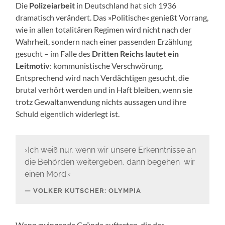
Die
Polizeiarbeit
in Deutschland hat sich 1936
dramatisch verändert. Das »Politische« genießt Vorrang,
wie in allen totalitären Regimen wird nicht nach der
Wahrheit, sondern nach einer passenden Erzählung
gesucht – im Falle des
Dritten Reichs lautet ein
Leitmotiv
: kommunistische Verschwörung.
Entsprechend wird nach Verdächtigen gesucht, die
brutal verhört werden und in Haft bleiben, wenn sie
trotz Gewaltanwendung nichts aussagen und ihre
Schuld eigentlich widerlegt ist.
›Ich weiß nur, wenn wir unsere Erkenntnisse an
die Behörden weitergeben, dann begehen wir
einen Mord.‹
VOLKER KUTSCHER: OLYMPIA
Wenn zwingende Gründe auftreten, die der