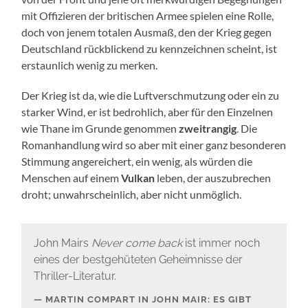
mit Offizieren der britischen Armee spielen eine Rolle,
doch von jenem totalen Ausmaß, den der Krieg gegen
Deutschland rückblickend zu kennzeichnen scheint, ist
erstaunlich wenig zu merken.
Der Krieg ist da, wie die Luftverschmutzung oder ein zu
starker Wind, er ist bedrohlich, aber für den Einzelnen
wie Thane im Grunde genommen
zweitrangig
. Die
Romanhandlung wird so aber mit einer ganz besonderen
Stimmung angereichert, ein wenig, als würden die
Menschen auf einem
Vulkan
leben, der auszubrechen
droht; unwahrscheinlich, aber nicht unmöglich.
John Mairs
Never come back
ist immer noch
eines der bestgehüteten Geheimnisse der
Thriller-Literatur.
MARTIN COMPART IN JOHN MAIR: ES GIBT