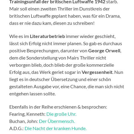
Trainingsunfall der britischen Luftwaffe 1942
starb.
Mair soll einen zweiten Thriller im Dunstkreis der
britischen Luftwaffe geplant haben, was für ein Drama,
dass er nie dazu kam, diesen zu schreiben!
Wie es im
Literaturbetrieb
immer wieder geschieht,
lässt sich Erfolg nicht immer planen. So gab es durchaus
positive Besprechungen, darunter von
George Orwell
,
dem die Sonderstellung von Mairs Thriller nicht
verborgen blieb, doch blieb der große kommerzielle
Erfolg aus, das Werk geriet sogar in
Vergessenheit
. Nun
liegt es in deutscher Übersetzung und einer schön
gestalteten Ausgabe vor, eine Chance, die man sich nicht
entgehen lassen sollte.
Ebenfalls in der Reihe erschienen & besprochen:
Fearing, Kenneth:
Die große Uhr.
Buchan, John:
Der Übermensch.
A.D.G.:
Die Nacht der kranken Hunde.