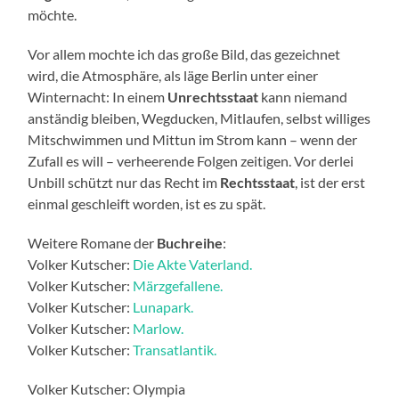
möchte.
Vor allem mochte ich das große Bild, das gezeichnet
wird, die Atmosphäre, als läge Berlin unter einer
Winternacht: In einem
Unrechtsstaat
kann niemand
anständig bleiben, Wegducken, Mitlaufen, selbst williges
Mitschwimmen und Mittun im Strom kann – wenn der
Zufall es will – verheerende Folgen zeitigen. Vor derlei
Unbill schützt nur das Recht im
Rechtsstaat
, ist der erst
einmal geschleift worden, ist es zu spät.
Weitere Romane der
Buchreihe
:
Volker Kutscher:
Die Akte Vaterland.
Volker Kutscher:
Märzgefallene.
Volker Kutscher:
Lunapark.
Volker Kutscher:
Marlow.
Volker Kutscher:
Transatlantik.
Volker Kutscher: Olympia