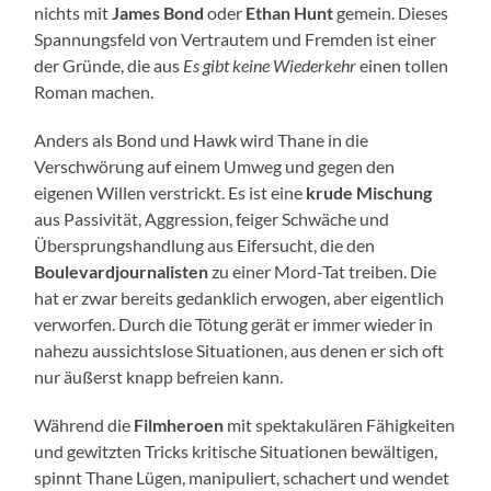
nichts mit
James Bond
oder
Ethan Hunt
gemein. Dieses
Spannungsfeld von Vertrautem und Fremden ist einer
der Gründe, die aus
Es gibt keine Wiederkehr
einen tollen
Roman machen.
Anders als Bond und Hawk wird Thane in die
Verschwörung auf einem Umweg und gegen den
eigenen Willen verstrickt. Es ist eine
krude Mischung
aus Passivität, Aggression, feiger Schwäche und
Übersprungshandlung aus Eifersucht, die den
Boulevardjournalisten
zu einer Mord-Tat treiben. Die
hat er zwar bereits gedanklich erwogen, aber eigentlich
verworfen. Durch die Tötung gerät er immer wieder in
nahezu aussichtslose Situationen, aus denen er sich oft
nur äußerst knapp befreien kann.
Während die
Filmheroen
mit spektakulären Fähigkeiten
und gewitzten Tricks kritische Situationen bewältigen,
spinnt Thane Lügen, manipuliert, schachert und wendet