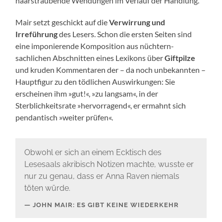
haarsträubende Wendungen im Verlauf der Handlung.
Mair setzt geschickt auf die
Verwirrung und
Irreführung
des Lesers. Schon die ersten Seiten sind
eine imponierende Komposition aus nüchtern-
sachlichen Abschnitten eines Lexikons über
Giftpilze
und kruden Kommentaren der – da noch unbekannten –
Hauptfigur zu den tödlichen Auswirkungen: Sie
erscheinen ihm »gut!«, »zu langsam«, in der
Sterblichkeitsrate »hervorragend«, er ermahnt sich
pendantisch »weiter prüfen«.
Obwohl er sich an einem Ecktisch des
Lesesaals akribisch Notizen machte, wusste er
nur zu genau, dass er Anna Raven niemals
töten würde.
JOHN MAIR: ES GIBT KEINE WIEDERKEHR