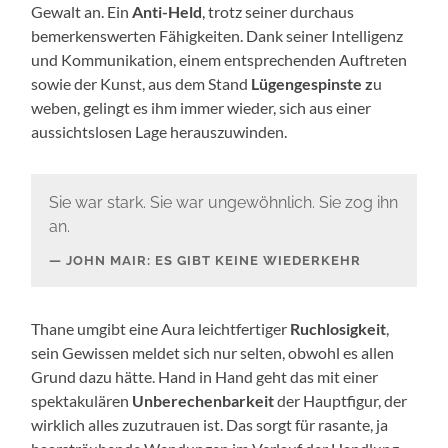
Gewalt an. Ein
Anti-Held
, trotz seiner durchaus
bemerkenswerten Fähigkeiten. Dank seiner Intelligenz
und Kommunikation, einem entsprechenden Auftreten
sowie der Kunst, aus dem Stand
Lügengespinste z
u
weben, gelingt es ihm immer wieder, sich aus einer
aussichtslosen Lage herauszuwinden.
Sie war stark. Sie war ungewöhnlich. Sie zog ihn
an.
JOHN MAIR: ES GIBT KEINE WIEDERKEHR
Thane umgibt eine Aura leichtfertiger
Ruchlosigkeit
,
sein Gewissen meldet sich nur selten, obwohl es allen
Grund dazu hätte. Hand in Hand geht das mit einer
spektakulären
Unberechenbarkeit
der Hauptfigur, der
wirklich alles zuzutrauen ist. Das sorgt für rasante, ja