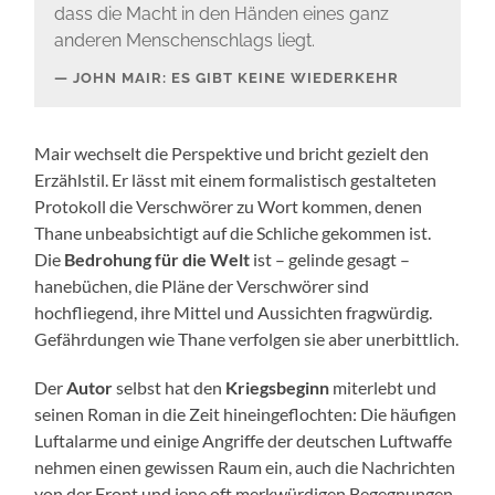
dass die Macht in den Händen eines ganz
anderen Menschenschlags liegt.
JOHN MAIR: ES GIBT KEINE WIEDERKEHR
Mair wechselt die Perspektive und bricht gezielt den
Erzählstil. Er lässt mit einem formalistisch gestalteten
Protokoll die Verschwörer zu Wort kommen, denen
Thane unbeabsichtigt auf die Schliche gekommen ist.
Die
Bedrohung für die Welt
ist – gelinde gesagt –
hanebüchen, die Pläne der Verschwörer sind
hochfliegend, ihre Mittel und Aussichten fragwürdig.
Gefährdungen wie Thane verfolgen sie aber unerbittlich.
Der
Autor
selbst hat den
Kriegsbeginn
miterlebt und
seinen Roman in die Zeit hineingeflochten: Die häufigen
Luftalarme und einige Angriffe der deutschen Luftwaffe
nehmen einen gewissen Raum ein, auch die Nachrichten
von der Front und jene oft merkwürdigen Begegnungen