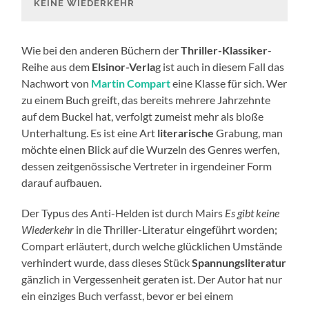
KEINE WIEDERKEHR
Wie bei den anderen Büchern der
Thriller-Klassiker
-
Reihe aus dem
Elsinor-Verla
g ist auch in diesem Fall das
Nachwort von
Martin Compart
eine Klasse für sich. Wer
zu einem Buch greift, das bereits mehrere Jahrzehnte
auf dem Buckel hat, verfolgt zumeist mehr als bloße
Unterhaltung. Es ist eine Art
literarische
Grabung, man
möchte einen Blick auf die Wurzeln des Genres werfen,
dessen zeitgenössische Vertreter in irgendeiner Form
darauf aufbauen.
Der Typus des Anti-Helden ist durch Mairs
Es gibt keine
Wiederkehr
in die Thriller-Literatur eingeführt worden;
Compart erläutert, durch welche glücklichen Umstände
verhindert wurde, dass dieses Stück
Spannungsliteratur
gänzlich in Vergessenheit geraten ist. Der Autor hat nur
ein einziges Buch verfasst, bevor er bei einem