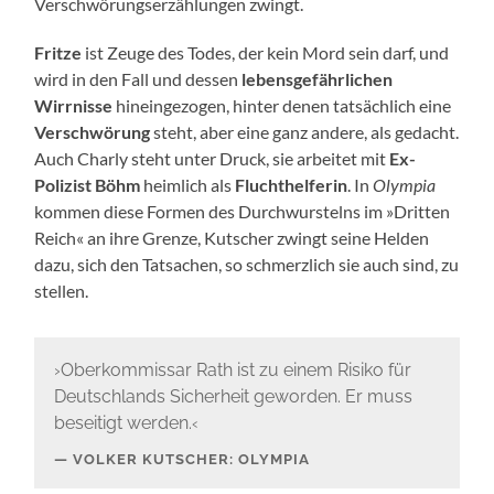
Verschwörungserzählungen zwingt.
Fritze
ist Zeuge des Todes, der kein Mord sein darf, und
wird in den Fall und dessen
lebensgefährlichen
Wirrnisse
hineingezogen, hinter denen tatsächlich eine
Verschwörung
steht, aber eine ganz andere, als gedacht.
Auch Charly steht unter Druck, sie arbeitet mit
Ex-
Polizist Böhm
heimlich als
Fluchthelferin
. In
Olympia
kommen diese Formen des Durchwurstelns im »Dritten
Reich« an ihre Grenze, Kutscher zwingt seine Helden
dazu, sich den Tatsachen, so schmerzlich sie auch sind, zu
stellen.
›Oberkommissar Rath ist zu einem Risiko für
Deutschlands Sicherheit geworden. Er muss
beseitigt werden.‹
VOLKER KUTSCHER: OLYMPIA