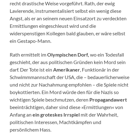
recht drastische Weise vorgeführt. Rath, der ewig
Lavierende, instrumentalisiert selbst ein wenig diese
Angst, als er an seinem neuen Einsatzort zu verdeckten
Ermittlungen eingeschleust wird und die
widerspenstigen Kollegen bald glauben, er wäre selbst
ein Gestapo-Mann.
Rath ermittelt im
Olympischen Dorf,
wo ein Todesfall
geschieht, der aus politischen Gründen kein Mord sein
darf. Der Tote ist ein
Amerikaner
, Funktionär in der
Schwimmmannschaft der USA, die – bedauerlicherweise
und nicht zur Nachahmung empfohlen – die Spiele nicht
boykottierten. Ein Mord würde den für die Nazis so
wichtigen Spiele beschmutzen, deren
Propagandawert
beeinträchtigen, daher sind diese »Ermittlungen« von
Anfang an
ein groteskes Irrspiel
mit der Wahrheit,
politischen Interessen, Machtkämpfen und
persönlichem Hass.