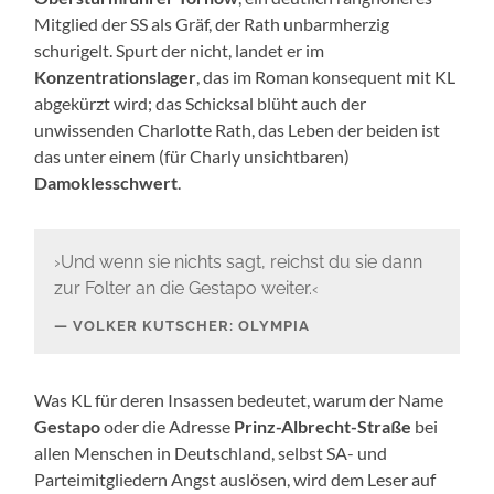
Mitglied der SS als Gräf, der Rath unbarmherzig
schurigelt. Spurt der nicht, landet er im
Konzentrationslager
, das im Roman konsequent mit KL
abgekürzt wird; das Schicksal blüht auch der
unwissenden Charlotte Rath, das Leben der beiden ist
das unter einem (für Charly unsichtbaren)
Damoklesschwert
.
›Und wenn sie nichts sagt, reichst du sie dann
zur Folter an die Gestapo weiter.‹
VOLKER KUTSCHER: OLYMPIA
Was KL für deren Insassen bedeutet, warum der Name
Gestapo
oder die Adresse
Prinz-Albrecht-Straße
bei
allen Menschen in Deutschland, selbst SA- und
Parteimitgliedern Angst auslösen, wird dem Leser auf