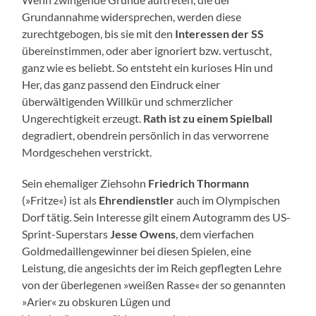
Grundannahme widersprechen, werden diese
zurechtgebogen, bis sie mit den
Interessen der SS
übereinstimmen, oder aber ignoriert bzw. vertuscht,
ganz wie es beliebt. So entsteht ein kurioses Hin und
Her, das ganz passend den Eindruck einer
überwältigenden Willkür und schmerzlicher
Ungerechtigkeit erzeugt.
Rath ist zu einem Spielball
degradiert, obendrein persönlich in das verworrene
Mordgeschehen verstrickt.
Sein ehemaliger Ziehsohn
Friedrich Thormann
(»Fritze«) ist als
Ehrendienstler
auch im Olympischen
Dorf tätig. Sein Interesse gilt einem Autogramm des US-
Sprint-Superstars
Jesse Owens
, dem vierfachen
Goldmedaillengewinner bei diesen Spielen, eine
Leistung, die angesichts der im Reich gepflegten Lehre
von der überlegenen »weißen Rasse« der so genannten
»Arier« zu obskuren Lügen und