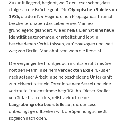
Zukunft liegend, beginnt, weiß der Leser schon, dass
einiges in die Brüche geht. Die
Olympischen Spiele von
1936
, die dem NS-Regime einen Propaganda-Triumph
bescherten, haben das Leben eines Mannes
grundlegend geändert, wie es heißt. Der hat eine
neue
Identität
angenommen, er arbeitet und lebt in
bescheidenen Verhältnissen, zurückgezogen und weit
weg von Berlin. Man ahnt, von wem die Rede ist.
Die Vergangenheit ruht jedoch nicht, sie ruht nie. Sie
holt den Mann in seinem
verdeckten Exil
ein. Als er
nach getaner Arbeit in seine bescheidene Unterkunft
zurückkehrt, sitzt ein Toter in seinem Sessel und eine
vertraute Frauenstimme begrüßt ihn. Dieser Spoiler
verrät faktisch nichts, reißt vielmehr eine
baugrubengroße Leerstelle
auf, die der Leser
unbedingt gefüllt sehen will; die Spannung schießt
sogleich nach oben.