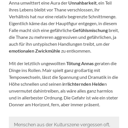
Anna umwittert eine Aura der
Unnahbarkeit
, ein Teil
ihres Lebens bleibt vor Thane verschlossen, ihr
Verhältnis hat nur eine relativ begrenzte Schnittmenge.
Eigentlich käme das der Hauptfigur entgegen, in diesem
Falle macht sich eine gefährliche
Gefühlsmischung
breit,
die Thane zu mehreren aggressiven und gefährlichen, ja
auch für ihn untypischen Handlungen treibt, um der
emotionalen Zwickmühle
zu entkommen.
Mit der letztlich ungewollten
Tötung Annas
geraten die
Dinge ins Rollen. Mair spielt ganz großartig mit
Tempowechseln, lässt die Spannung und Dramatik in die
Höhe schnellen und seinen
irrlichternden Helde
n
unvermutet dahintreiben, als wäre alles ganz harmlos
und in allerbester Ordnung. Die Gefahr ist wie ein steter
Donner am Horizont, fern, aber immer präsent.
Menschen aus der Kulturszene vergessen oft,