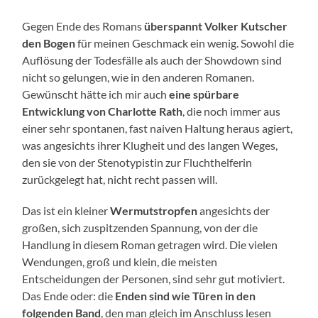
Gegen Ende des Romans
überspannt Volker Kutscher
den Bogen
für meinen Geschmack ein wenig. Sowohl die
Auflösung der Todesfälle als auch der Showdown sind
nicht so gelungen, wie in den anderen Romanen.
Gewünscht hätte ich mir auch
eine spürbare
Entwicklung von Charlotte Rath
, die noch immer aus
einer sehr spontanen, fast naiven Haltung heraus agiert,
was angesichts ihrer Klugheit und des langen Weges,
den sie von der Stenotypistin zur Fluchthelferin
zurückgelegt hat, nicht recht passen will.
Das ist ein kleiner
Wermutstropfen
angesichts der
großen, sich zuspitzenden Spannung, von der die
Handlung in diesem Roman getragen wird. Die vielen
Wendungen, groß und klein, die meisten
Entscheidungen der Personen, sind sehr gut motiviert.
Das Ende oder: die
Enden sind wie Türen in den
folgenden Band
, den man gleich im Anschluss lesen