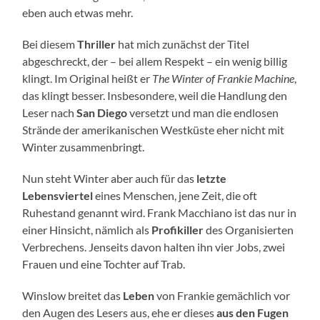
eben auch etwas mehr.
Bei diesem
Thriller
hat mich zunächst der Titel
abgeschreckt, der – bei allem Respekt – ein wenig billig
klingt. Im Original heißt er
The Winter of Frankie Machine
,
das klingt besser. Insbesondere, weil die Handlung den
Leser nach
San Diego
versetzt und man die endlosen
Strände der amerikanischen Westküste eher nicht mit
Winter zusammenbringt.
Nun steht Winter aber auch für das
letzte
Lebensviertel
eines Menschen, jene Zeit, die oft
Ruhestand genannt wird. Frank Macchiano ist das nur in
einer Hinsicht, nämlich als
Profikiller
des Organisierten
Verbrechens. Jenseits davon halten ihn vier Jobs, zwei
Frauen und eine Tochter auf Trab.
Winslow breitet das
Leben
von Frankie gemächlich vor
den Augen des Lesers aus, ehe er dieses
aus den Fugen