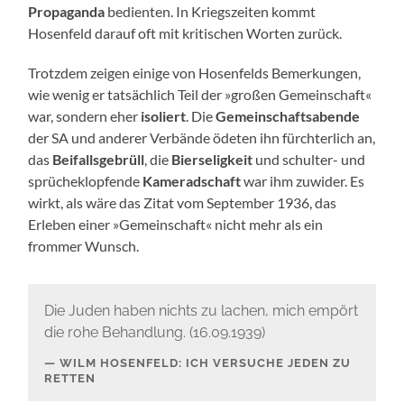
Propaganda
bedienten. In Kriegszeiten kommt
Hosenfeld darauf oft mit kritischen Worten zurück.
Trotzdem zeigen einige von Hosenfelds Bemerkungen,
wie wenig er tatsächlich Teil der »großen Gemeinschaft«
war, sondern eher
isoliert
. Die
Gemeinschaftsabende
der SA und anderer Verbände ödeten ihn fürchterlich an,
das
Beifallsgebrüll
, die
Bierseligkeit
und schulter- und
sprücheklopfende
Kameradschaft
war ihm zuwider. Es
wirkt, als wäre das Zitat vom September 1936, das
Erleben einer »Gemeinschaft« nicht mehr als ein
frommer Wunsch.
Die Juden haben nichts zu lachen, mich empört
die rohe Behandlung. (16.09.1939)
WILM HOSENFELD: ICH VERSUCHE JEDEN ZU
RETTEN