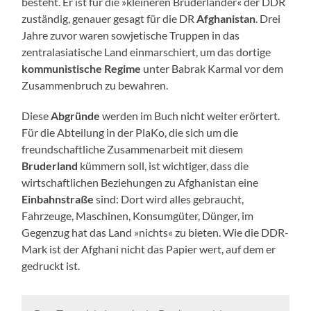
besteht. Er ist für die »kleineren Bruderländer« der DDR
zuständig, genauer gesagt für die DR
Afghanistan
. Drei
Jahre zuvor waren sowjetische Truppen in das
zentralasiatische Land einmarschiert, um das dortige
kommunistische Regime
unter Babrak Karmal vor dem
Zusammenbruch zu bewahren.
Diese
Abgründe
werden im Buch nicht weiter erörtert.
Für die Abteilung in der PlaKo, die sich um die
freundschaftliche Zusammenarbeit mit diesem
Bruderland
kümmern soll, ist wichtiger, dass die
wirtschaftlichen Beziehungen zu Afghanistan eine
Einbahnstraße
sind: Dort wird alles gebraucht,
Fahrzeuge, Maschinen, Konsumgüter, Dünger, im
Gegenzug hat das Land »nichts« zu bieten. Wie die DDR-
Mark ist der Afghani nicht das Papier wert, auf dem er
gedruckt ist.