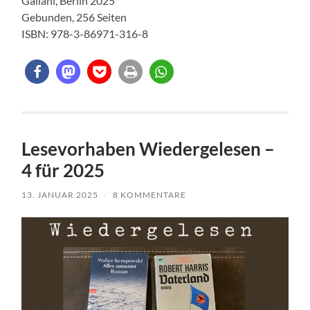
Galiani, Berlin 2025
Gebunden, 256 Seiten
ISBN: 978-3-86971-316-8
Lesevorhaben Wiedergelesen –
4 für 2025
13. JANUAR 2025
/
8 KOMMENTARE