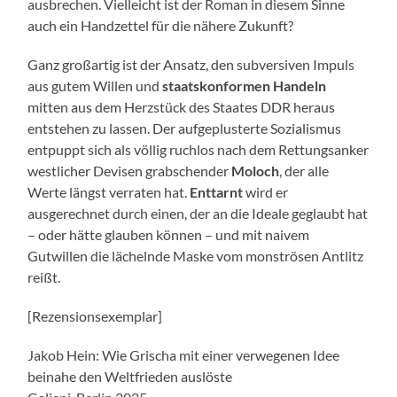
ausbrechen. Vielleicht ist der Roman in diesem Sinne
auch ein Handzettel für die nähere Zukunft?
Ganz großartig ist der Ansatz, den subversiven Impuls
aus gutem Willen und
staatskonformen Handeln
mitten aus dem Herzstück des Staates DDR heraus
entstehen zu lassen. Der aufgeplusterte Sozialismus
entpuppt sich als völlig ruchlos nach dem Rettungsanker
westlicher Devisen grabschender
Moloch
, der alle
Werte längst verraten hat.
Enttarnt
wird er
ausgerechnet durch einen, der an die Ideale geglaubt hat
– oder hätte glauben können – und mit naivem
Gutwillen die lächelnde Maske vom monströsen Antlitz
reißt.
[Rezensionsexemplar]
Jakob Hein: Wie Grischa mit einer verwegenen Idee
beinahe den Weltfrieden auslöste