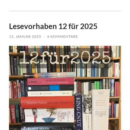
Lesevorhaben 12 für 2025
13. JANUAR 2025
/
6 KOMMENTARE