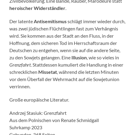
Zivilbevölkerung. Eine Bande, Räuber, Marodeure statt
heroischer Widerständler
.
Der latente
Antisemitismus
schlägt immer wieder durch,
was zwei jüdischen Flüchtlingen fast zum Verhängnis
wird. Sie kommen aus der Stadt an den Fluss, in der
Hoffnung, dem sicheren Tod im Herrschaftsraum der
Deutschen zu entgehen, wenn sie auf die andere Seite,
zu den Sowjets gelangen. Eine
Illusion
, wie so vieles in
Grenzfahrt
. Stattdessen kumuliert die Handlung in einer
schrecklichen
Missetat
, während die letzten Minuten
vor dem Überfall der Wehrmacht auf die Sowjetunion
verrinnen.
Große europäische Literatur.
Andrzej Stasiuk: Grenzfahrt
Aus dem Polnischen von Renate Schmidgall
Suhrkamp 2023
Gebunden, 368 Seiten