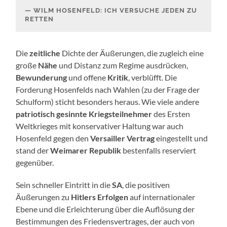
WILM HOSENFELD: ICH VERSUCHE JEDEN ZU
RETTEN
Die
zeitliche
Dichte der Äußerungen, die zugleich eine
große
Nähe
und Distanz zum Regime ausdrücken,
Bewunderung
und offene
Kritik
, verblüfft. Die
Forderung Hosenfelds nach Wahlen (zu der Frage der
Schulform) sticht besonders heraus. Wie viele andere
patriotisch gesinnte Kriegsteilnehmer
des Ersten
Weltkrieges mit konservativer Haltung war auch
Hosenfeld gegen den
Versailler Vertrag
eingestellt und
stand der
Weimarer Republik
bestenfalls reserviert
gegenüber.
Sein schneller Eintritt in die
SA
, die positiven
Äußerungen zu
Hitlers Erfolgen
auf internationaler
Ebene und die Erleichterung über die Auflösung der
Bestimmungen des Friedensvertrages, der auch von