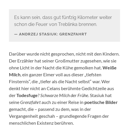
Es kann sein, dass gut fünfzig Kilometer weiter
schon die Feuer von Treblinka brennen.
ANDRZEJ STASIUK: GRENZFAHRT
Darüber wurde nicht gesprochen, nicht mit den Kindern.
Der Erzähler hat seiner Großmutter zugesehen, wie sie
ohne Licht in der Nacht die Kühe gemolken hat.
Weiße
Milch
, ein ganzer Eimer voll aus dieser „tiefsten
Finsternis“, die „tiefer als die Nacht selbst“ war. Wer
denkt hier nicht an Celans berühmte Gedichtzeile aus
der
Todesfuge
?
Schwarze Milch der Frühe
. Stasiuk hat
seine
Grenzfahrt
auch zu einer Reise in
poetische Bilder
gemacht, die – passend zu dem, was in der
Vergangenheit geschah – grundlegende Fragen der
menschlichen Existenz berühren.