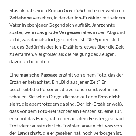
Stasiuk hat seinen Roman
Grenzfahrt
mit einer weiteren
Zeitebene
versehen, in der der
Ich-Erzähler
mit seinem
Vater in ebenjener Gegend sich aufhält, Jahrzehnte
später, wenn das
große Vergessen
alles in den Abgrund
zieht, was damals dort geschehen ist. Die Spuren sind
rar, das Bedürfnis des Ich-Erzählers, etwas über die Zeit
zu erfahren, viel größer als die Neigung des Zeugen,
davon zu berichten.
Eine
magische Passage
erzählt von einem Foto, das der
Erzähler betrachtet. Ein „Bild aus jener Zeit“. Er
beschreibt die Personen, die zu sehen sind, wohin sie
schauen. Sie sehen Dinge, die man auf dem
Foto nicht
sieht
, die aber trotzdem da sind. Der Ich-Erzähler weiß,
dass vor dem Foto-Betrachter ein Fenster ist, eine Tür,
er kennt das Haus, hat früher aus dem Fenster geschaut.
Trotzdem wusste der Ich-Erzähler lange nicht, was von
der
Landschaft
, die er gesehen hat, noch verborgen ist.