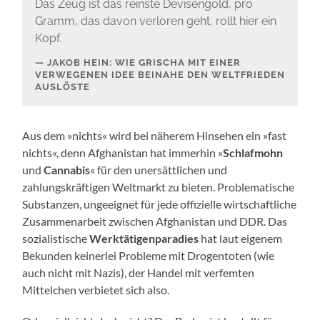
Das Zeug ist das reinste Devisengold, pro
Gramm, das davon verloren geht, rollt hier ein
Kopf.
JAKOB HEIN: WIE GRISCHA MIT EINER
VERWEGENEN IDEE BEINAHE DEN WELTFRIEDEN
AUSLÖSTE
Aus dem »nichts« wird bei näherem Hinsehen ein »fast
nichts«, denn Afghanistan hat immerhin »
Schlafmohn
und
Cannabis
« für den unersättlichen und
zahlungskräftigen Weltmarkt zu bieten. Problematische
Substanzen, ungeeignet für jede offizielle wirtschaftliche
Zusammenarbeit zwischen Afghanistan und DDR. Das
sozialistische
Werktätigenparadies
hat laut eigenem
Bekunden keinerlei Probleme mit Drogentoten (wie
auch nicht mit Nazis), der Handel mit verfemten
Mittelchen verbietet sich also.