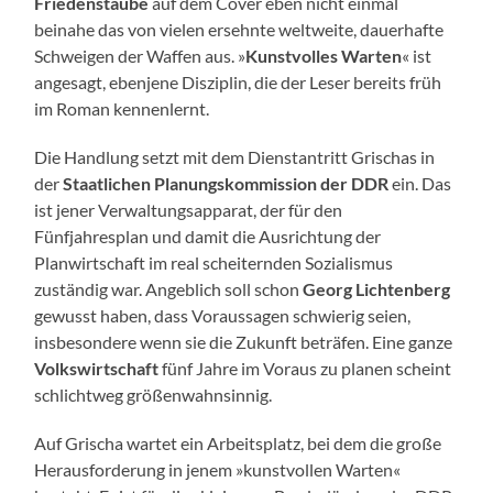
Friedenstaube
auf dem Cover eben nicht einmal
beinahe das von vielen ersehnte weltweite, dauerhafte
Schweigen der Waffen aus. »
Kunstvolles Warten
« ist
angesagt, ebenjene Disziplin, die der Leser bereits früh
im Roman kennenlernt.
Die Handlung setzt mit dem Dienstantritt Grischas in
der
Staatlichen Planungskommission der DDR
ein. Das
ist jener Verwaltungsapparat, der für den
Fünfjahresplan und damit die Ausrichtung der
Planwirtschaft im real scheiternden Sozialismus
zuständig war. Angeblich soll schon
Georg Lichtenberg
gewusst haben, dass Voraussagen schwierig seien,
insbesondere wenn sie die Zukunft beträfen. Eine ganze
Volkswirtschaft
fünf Jahre im Voraus zu planen scheint
schlichtweg größenwahnsinnig.
Auf Grischa wartet ein Arbeitsplatz, bei dem die große
Herausforderung in jenem »kunstvollen Warten«