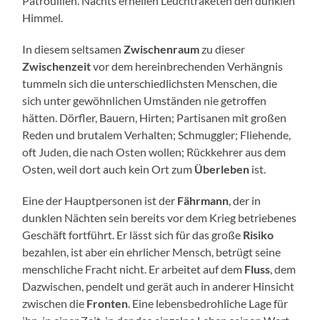
Patrouillen. Nachts erhellen Leuchtraketen den dunklen
Himmel.
In diesem seltsamen
Zwischenraum
zu dieser
Zwischenzeit
vor dem hereinbrechenden Verhängnis
tummeln sich die unterschiedlichsten Menschen, die
sich unter gewöhnlichen Umständen nie getroffen
hätten. Dörfler, Bauern, Hirten; Partisanen mit großen
Reden und brutalem Verhalten; Schmuggler; Fliehende,
oft Juden, die nach Osten wollen; Rückkehrer aus dem
Osten, weil dort auch kein Ort zum
Überleben
ist.
Eine der Hauptpersonen ist der
Fährmann
, der in
dunklen Nächten sein bereits vor dem Krieg betriebenes
Geschäft fortführt. Er lässt sich für das große
Risiko
bezahlen, ist aber ein ehrlicher Mensch, betrügt seine
menschliche Fracht nicht. Er arbeitet auf dem
Fluss
, dem
Dazwischen, pendelt und gerät auch in anderer Hinsicht
zwischen die
Fronten
. Eine lebensbedrohliche Lage für