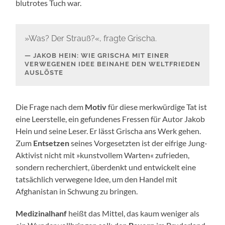
blutrotes Tuch war.
»Was? Der Strauß?«, fragte Grischa.
JAKOB HEIN: WIE GRISCHA MIT EINER
VERWEGENEN IDEE BEINAHE DEN WELTFRIEDEN
AUSLÖSTE
Die Frage nach dem
Motiv
für diese merkwürdige Tat ist
eine Leerstelle, ein gefundenes Fressen für Autor Jakob
Hein und seine Leser. Er lässt Grischa ans Werk gehen.
Zum
Entsetzen
seines Vorgesetzten ist der eifrige Jung-
Aktivist nicht mit »kunstvollem Warten« zufrieden,
sondern recherchiert, überdenkt und entwickelt eine
tatsächlich verwegene Idee, um den Handel mit
Afghanistan in Schwung zu bringen.
Medizinalhanf
heißt das Mittel, das kaum weniger als