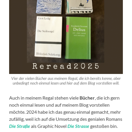
Vier der vielen Bücher aus meinem Regal, die ich bereits kenne, aber
unbedingt noch einmal lesen und hier auf dem Blog vorstellen will.
Auch in meinem Regal stehen viele
Bücher
, die ich gern
noch einmal lesen und auf meinem Blog vorstellen
möchte. 2024 habe ich das genau einmal gemacht, mehr
zufällig, weil ich auf die Umsetzung des genialen Romans
Die Straße
als Graphic Novel
Die Strasse
gestoßen bin.