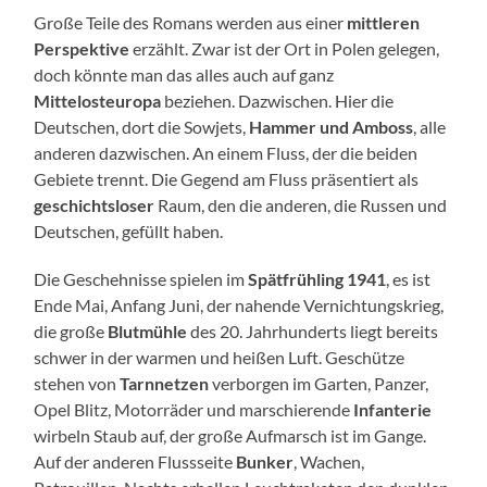
Große Teile des Romans werden aus einer
mittleren
Perspektive
erzählt. Zwar ist der Ort in Polen gelegen,
doch könnte man das alles auch auf ganz
Mittelosteuropa
beziehen. Dazwischen. Hier die
Deutschen, dort die Sowjets,
Hammer und Amboss
, alle
anderen dazwischen. An einem Fluss, der die beiden
Gebiete trennt. Die Gegend am Fluss präsentiert als
geschichtsloser
Raum, den die anderen, die Russen und
Deutschen, gefüllt haben.
Die Geschehnisse spielen im
Spätfrühling 1941
, es ist
Ende Mai, Anfang Juni, der nahende Vernichtungskrieg,
die große
Blutmühle
des 20. Jahrhunderts liegt bereits
schwer in der warmen und heißen Luft. Geschütze
stehen von
Tarnnetzen
verborgen im Garten, Panzer,
Opel Blitz, Motorräder und marschierende
Infanterie
wirbeln Staub auf, der große Aufmarsch ist im Gange.
Auf der anderen Flussseite
Bunker
, Wachen,