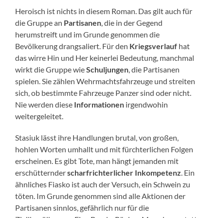
Heroisch ist nichts in diesem Roman. Das gilt auch für
die Gruppe an
Partisanen
, die in der Gegend
herumstreift und im Grunde genommen die
Bevölkerung drangsaliert. Für den
Kriegsverlauf
hat
das wirre Hin und Her keinerlei Bedeutung, manchmal
wirkt die Gruppe wie
Schuljungen
, die Partisanen
spielen. Sie zählen Wehrmachtsfahrzeuge und streiten
sich, ob bestimmte Fahrzeuge Panzer sind oder nicht.
Nie werden diese
Informationen
irgendwohin
weitergeleitet.
Stasiuk lässt ihre Handlungen brutal, von großen,
hohlen Worten umhallt und mit fürchterlichen Folgen
erscheinen. Es gibt Tote, man hängt jemanden mit
erschütternder
scharfrichterlicher Inkompetenz
. Ein
ähnliches Fiasko ist auch der Versuch, ein Schwein zu
töten. Im Grunde genommen sind alle Aktionen der
Partisanen sinnlos, gefährlich nur für die