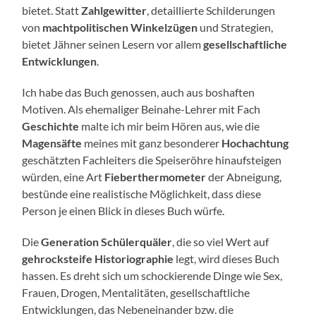
bietet. Statt
Zahlgewitter
, detaillierte Schilderungen
von
machtpolitischen Winkelzügen
und Strategien,
bietet Jähner seinen Lesern vor allem
gesellschaftliche
Entwicklungen
.
Ich habe das Buch genossen, auch aus boshaften
Motiven. Als ehemaliger Beinahe-Lehrer mit Fach
Geschichte
malte ich mir beim Hören aus, wie die
Magensäfte
meines mit ganz besonderer
Hochachtung
geschätzten Fachleiters die Speiseröhre hinaufsteigen
würden, eine Art
Fieberthermometer
der Abneigung,
bestünde eine realistische Möglichkeit, dass diese
Person je einen Blick in dieses Buch würfe.
Die
Generation Schülerquäler
, die so viel Wert auf
gehrocksteife Historiographie
legt, wird dieses Buch
hassen. Es dreht sich um schockierende Dinge wie Sex,
Frauen, Drogen, Mentalitäten, gesellschaftliche
Entwicklungen, das Nebeneinander bzw. die