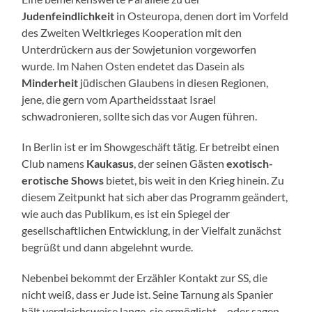
Judenfeindlichkeit
in Osteuropa, denen dort im Vorfeld
des Zweiten Weltkrieges Kooperation mit den
Unterdrückern aus der Sowjetunion vorgeworfen
wurde. Im Nahen Osten endetet das Dasein als
Minderheit
jüdischen Glaubens in diesen Regionen,
jene, die gern vom Apartheidsstaat Israel
schwadronieren, sollte sich das vor Augen führen.
In Berlin ist er im Showgeschäft tätig. Er betreibt einen
Club namens
Kaukasus
, der seinen Gästen
exotisch-
erotische Shows
bietet, bis weit in den Krieg hinein. Zu
diesem Zeitpunkt hat sich aber das Programm geändert,
wie auch das Publikum, es ist ein Spiegel der
gesellschaftlichen Entwicklung, in der Vielfalt zunächst
begrüßt und dann abgelehnt wurde.
Nebenbei bekommt der Erzähler Kontakt zur SS, die
nicht weiß, dass er Jude ist. Seine Tarnung als Spanier
hält vergleichsweise lange, sie ermöglicht – oder sagen