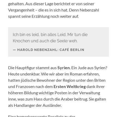
gehalten. Aus dieser Lage berichtet er von seiner
Vergangenheit – die es in sich hat. Denn Nebenzahl
spannt seine Erzählung noch weiter auf.
Ich bin es leid, bin alles Leid. Mir tun die
Knochen und auch die Seele weh.
HAROLD NEBENZAHL: CAFÉ BERLIN
Die Hauptfigur stammt aus
Syrien
. Ein Jude aus Syrien?
Heute undenkbar. Wie wir aber im Roman erfahren,
hatten jüdische Bewohner der Region unter den Briten
und Franzosen nach dem
Ersten Weltkrieg
dank ihrer
höheren Bildung wichtige Posten in der Verwaltung
inne, was zum Hass durch die Araber beitrug. Sie galten
als Handlanger der Ausländer.
Eine bemerkenswerte Parallele zu der