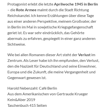
Protagonist erlebt die letzte
Aprilwoche 1945 in Berlin
– die
Rote Armee
malmt durch die Stadt Richtung
Reichskanzlei. Ich kenne Erzählungen über diese Tage
aus einer anderen Perspektive, meinem Großvater, der
in Berlin im Mai in sowjetische Kriegsgefangenschaft
geriet ist. Es war sehr eindrücklich, das Gehörte
abermals zu erfahren, gespiegelt in einer ganz anderen
Sichtweise.
Wie bei allen Romanen dieser Art steht der
Verlust
im
Zentrum. Als Leser habe ich ihn empfunden, den Verlust,
den die Nazizeit für Deutschland und seine Einwohner,
Europa und die Zukunft, die meine Vergangenheit und
Gegenwart gewesen ist.
Harold Nebenzahl: Café Berlin
Aus dem Amerikanischen von Gertraude Krueger
Kein&Aber 2019
Taschenbuch 415 Seiten