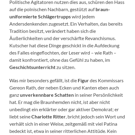
Politische Agitatoren nutzen dies aus, schüren den Hass
auf die polnischen Nachbarn, gestützt auf
braun-
uniformierte Schlägertrupps
wird jedem
Andersdenkenden zugesetzt. Ein Verhalten, das bereits
Tradition besitzt, verändert haben sich die
Äußerlichkeiten und der verschärfte Revanchismus.
Kutscher hat diese Dinge geschickt in die Aufdeckung
des Falles eingeflochten, der Leser wird – wie Rath –
damit konfrontiert, ohne das Gefühl zu haben, im
Geschichtsunterricht
zu sitzen.
Was mir besonders gefällt, ist die
Figur
des Kommissars
Gereon Rath, der neben Ecken und Kanten eben auch
ganz
unverkennbare Schatten
in seiner Persönlichkeit
hat. Er mag die Braunhemden nicht, ist aber nicht
unbedingt ein erklärter oder gar aktiver Demokrat; er
liebt seine
Charlotte Ritter
, bricht jedoch sein Wort und
verhält sich in einer Weise, zeitgemäß mit viel Patina
bedeckt ist, etwa in seiner ritterlichen Attitüde. Kein