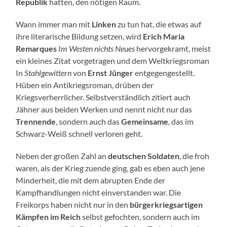
Republik
hatten, den nötigen Raum.
Wann immer man mit
Linken
zu tun hat, die etwas auf
ihre literarische Bildung setzen, wird
Erich Maria
Remarques
Im Westen nichts Neues
hervorgekramt, meist
ein kleines Zitat vorgetragen und dem Weltkriegsroman
In
Stahlgewittern
von
Ernst Jünger
entgegengestellt.
Hüben ein Antikriegsroman, drüben der
Kriegsverherrlicher. Selbstverständlich zitiert auch
Jähner aus beiden Werken und nennt nicht nur das
Trennende
, sondern auch das
Gemeinsame
, das im
Schwarz-Weiß schnell verloren geht.
Neben der großen Zahl an
deutschen Soldaten
, die froh
waren, als der Krieg zuende ging, gab es eben auch jene
Minderheit, die mit dem abrupten Ende der
Kampfhandlungen nicht einverstanden war. Die
Freikorps haben nicht nur in den
bürgerkriegsartigen
Kämpfen im Reich
selbst gefochten, sondern auch im