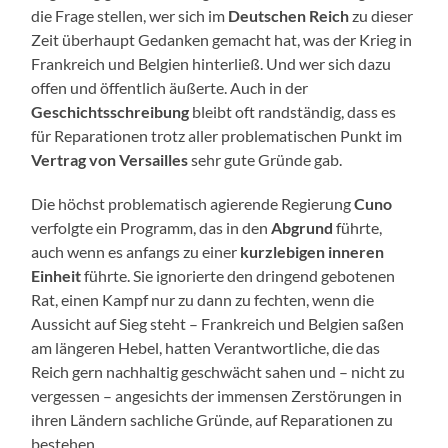
die Frage stellen, wer sich im
Deutschen Reich
zu dieser
Zeit überhaupt Gedanken gemacht hat, was der Krieg in
Frankreich und Belgien hinterließ. Und wer sich dazu
offen und öffentlich äußerte. Auch in der
Geschichtsschreibung
bleibt oft randständig, dass es
für Reparationen trotz aller problematischen Punkt im
Vertrag von Versailles
sehr gute Gründe gab.
Die höchst problematisch agierende Regierung
Cuno
verfolgte ein Programm, das in den
Abgrund
führte,
auch wenn es anfangs zu einer
kurzlebigen inneren
Einheit
führte. Sie ignorierte den dringend gebotenen
Rat, einen Kampf nur zu dann zu fechten, wenn die
Aussicht auf Sieg steht – Frankreich und Belgien saßen
am längeren Hebel, hatten Verantwortliche, die das
Reich gern nachhaltig geschwächt sahen und – nicht zu
vergessen – angesichts der immensen Zerstörungen in
ihren Ländern sachliche Gründe, auf Reparationen zu
bestehen.