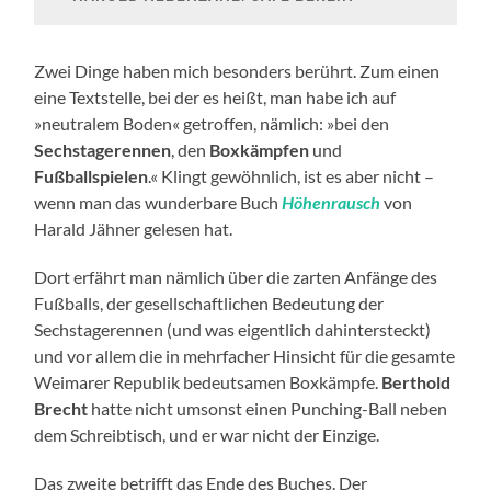
Zwei Dinge haben mich besonders berührt. Zum einen
eine Textstelle, bei der es heißt, man habe ich auf
»neutralem Boden« getroffen, nämlich: »bei den
Sechstagerennen
, den
Boxkämpfen
und
Fußballspielen
.« Klingt gewöhnlich, ist es aber nicht –
wenn man das wunderbare Buch
Höhenrausch
von
Harald Jähner gelesen hat.
Dort erfährt man nämlich über die zarten Anfänge des
Fußballs, der gesellschaftlichen Bedeutung der
Sechstagerennen (und was eigentlich dahintersteckt)
und vor allem die in mehrfacher Hinsicht für die gesamte
Weimarer Republik bedeutsamen Boxkämpfe.
Berthold
Brecht
hatte nicht umsonst einen Punching-Ball neben
dem Schreibtisch, und er war nicht der Einzige.
Das zweite betrifft das Ende des Buches. Der