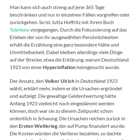
Man kann sich auch streng auf jene 365 Tage
beschränken und nur in einzelnen Fällen vorgreifen oder
zurückgehen. So ist Jutta Hoffritz mit ihrem Buch
Totentanz
vorgegangen. Durch die Fokussierung auf das
Erleben der von ihr ausgewählten Persönlichkeiten
erhält die Erzählung eine ganz besondere Nähe und
Unmittelbarkeit. Dabei bleiben allerdings viele Dinge
auf der Strecke, etwa die Erklärung, warum Deutschland
1923 von einer
Hyperinflation
heimgesucht wurde.
Der Ansatz, den
Volker Ulrich
in
Deutschland 1923
wählt, erklärt mehr, indem er die Ursachen ergründet
und aufzeigt. Die gewaltige Geldentwertung hätte
Anfang 1923 vielleicht noch eingedämmt werden
können, doch war sie zu diesem Zeitpunkt schon
ordentlich in Schwung. Die Ursachen reichen zurück in
den
Ersten Weltkrieg
, der auf Pump finanziert wurde:
Die Kosten würden die Verlierer bezahlen, so dachte