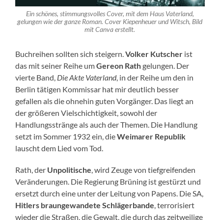
Ein schönes, stimmungsvolles Cover, mit dem Haus Vaterland,
gelungen wie der ganze Roman. Cover Kiepenheuer und Witsch, Bild
mit Canva erstellt.
Buchreihen sollten sich steigern.
Volker Kutscher
ist
das mit seiner Reihe um
Gereon Rath
gelungen. Der
vierte Band,
Die Akte Vaterland
, in der Reihe um den in
Berlin tätigen Kommissar hat mir deutlich besser
gefallen als die ohnehin guten Vorgänger. Das liegt an
der größeren Vielschichtigkeit, sowohl der
Handlungsstränge als auch der Themen. Die Handlung
setzt im Sommer 1932 ein, die
Weimarer Republik
lauscht dem Lied vom Tod.
Rath, der
Unpolitische
, wird Zeuge von tiefgreifenden
Veränderungen. Die Regierung Brüning ist gestürzt und
ersetzt durch eine unter der Leitung von Papens. Die SA,
Hitlers braungewandete Schlägerbande
, terrorisiert
wieder die Straßen, die Gewalt, die durch das zeitweilige