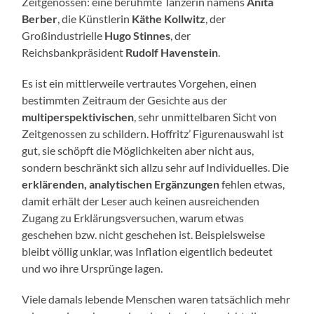
Zeitgenossen: eine berühmte Tänzerin namens
Anita
Berber
, die Künstlerin
Käthe Kollwitz
, der
Großindustrielle
Hugo Stinnes
, der
Reichsbankpräsident
Rudolf Havenstein
.
Es ist ein mittlerweile vertrautes Vorgehen, einen
bestimmten Zeitraum der Gesichte aus der
multiperspektivischen
, sehr unmittelbaren Sicht von
Zeitgenossen zu schildern. Hoffritz’ Figurenauswahl ist
gut, sie schöpft die Möglichkeiten aber nicht aus,
sondern beschränkt sich allzu sehr auf Individuelles. Die
erklärenden, analytischen Ergänzungen
fehlen etwas,
damit erhält der Leser auch keinen ausreichenden
Zugang zu Erklärungsversuchen, warum etwas
geschehen bzw. nicht geschehen ist. Beispielsweise
bleibt völlig unklar, was Inflation eigentlich bedeutet
und wo ihre Ursprünge lagen.
Viele damals lebende Menschen waren tatsächlich mehr