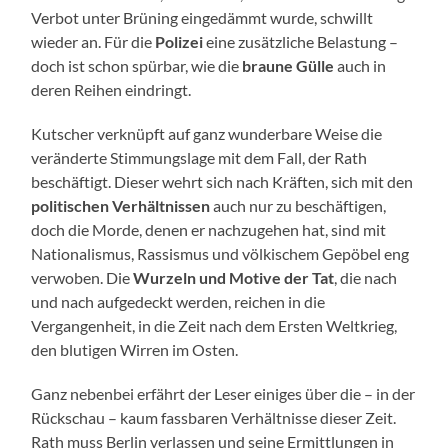
Verbot unter Brüning eingedämmt wurde, schwillt
wieder an. Für die
Polizei
eine zusätzliche Belastung –
doch ist schon spürbar, wie die
braune Gülle
auch in
deren Reihen eindringt.
Kutscher verknüpft auf ganz wunderbare Weise die
veränderte Stimmungslage mit dem Fall, der Rath
beschäftigt. Dieser wehrt sich nach Kräften, sich mit den
politischen Verhältnissen
auch nur zu beschäftigen,
doch die Morde, denen er nachzugehen hat, sind mit
Nationalismus, Rassismus und völkischem Gepöbel eng
verwoben. Die
Wurzeln und Motive der Tat
, die nach
und nach aufgedeckt werden, reichen in die
Vergangenheit, in die Zeit nach dem Ersten Weltkrieg,
den blutigen Wirren im Osten.
Ganz nebenbei erfährt der Leser einiges über die – in der
Rückschau – kaum fassbaren Verhältnisse dieser Zeit.
Rath muss Berlin verlassen und seine Ermittlungen in