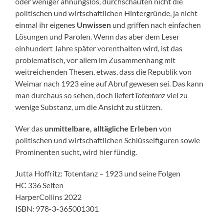
oder weniger ahnungslos, durchschauten nicht die
politischen und wirtschaftlichen Hintergründe, ja nicht
einmal ihr eigenes
Unwissen
und griffen nach einfachen
Lösungen und Parolen. Wenn das aber dem Leser
einhundert Jahre später vorenthalten wird, ist das
problematisch, vor allem im Zusammenhang mit
weitreichenden Thesen, etwas, dass die Republik von
Weimar nach 1923 eine auf Abruf gewesen sei. Das kann
man durchaus so sehen, doch liefert
Totentanz
viel zu
wenige Substanz, um die Ansicht zu stützen.
Wer das
unmittelbare, alltägliche Erleben
von
politischen und wirtschaftlichen Schlüsselfiguren sowie
Prominenten sucht, wird hier fündig.
Jutta Hoffritz: Totentanz – 1923 und seine Folgen
HC 336 Seiten
HarperCollins 2022
ISBN: 978-3-365001301