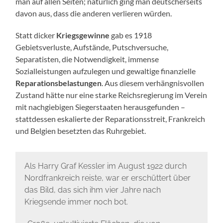
man auf allen Seiten; natürlich ging man deutscherseits
davon aus, dass die anderen verlieren würden.
Statt dicker
Kriegsgewinne
gab es 1918
Gebietsverluste, Aufstände, Putschversuche,
Separatisten, die Notwendigkeit, immense
Sozialleistungen aufzulegen und gewaltige finanzielle
Reparationsbelastungen
. Aus diesem verhängnisvollen
Zustand hätte nur eine starke Reichsregierung im Verein
mit nachgiebigen Siegerstaaten herausgefunden –
stattdessen eskalierte der Reparationsstreit, Frankreich
und Belgien besetzten das Ruhrgebiet.
Als Harry Graf Kessler im August 1922 durch
Nordfrankreich reiste, war er erschüttert über
das Bild, das sich ihm vier Jahre nach
Kriegsende immer noch bot.