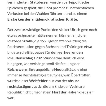
verhinderten. Stattdessen wurden parteipolitische
Spielchen gespielt, die 1924 prompt zu beträchtlichen
Verlusten bei den Wahlen führten – und zu einem
Erstarken der antidemokratischen Kräfte
.
Der zweite, wichtige Punkt, den Volker Ulrich gern noch
etwas prägnanter hätte nennen können, sind die
Präzedenzfälle
, die 1923 geschaffen wurden; die
Reichsexekution gegen Sachsen und Thüringen etwa
bildeten die
Blaupause für den verheerenden
Preußenschlag 1932
. Wunderbar deutlich wird
hingegen, wie verhängnisvoll die Stellung der
Reichswehr
, ihre angebliche
Neutralität
, die eine
immense Rechtslastigkeit aufwies, war. Übertroffen
wurde dieser
Webfehler
nur von der
absurd
rechtslastigen Justiz
, die am Ende der Weimarer
Republik nicht umsonst ein
Hort der Hakenkreuzler
war.