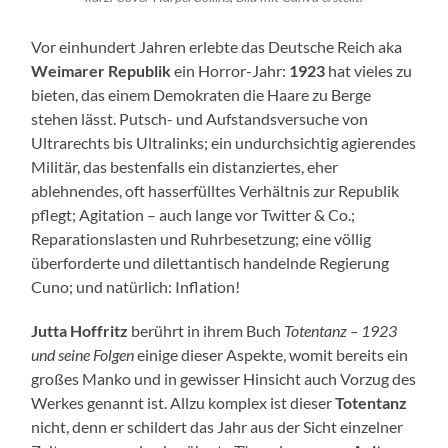
Vor einhundert Jahren erlebte das Deutsche Reich aka
Weimarer Republik
ein Horror-Jahr:
1923
hat vieles zu
bieten, das einem Demokraten die Haare zu Berge
stehen lässt. Putsch- und Aufstandsversuche von
Ultrarechts bis Ultralinks; ein undurchsichtig agierendes
Militär, das bestenfalls ein distanziertes, eher
ablehnendes, oft hasserfülltes Verhältnis zur Republik
pflegt; Agitation – auch lange vor Twitter & Co.;
Reparationslasten und Ruhrbesetzung; eine völlig
überforderte und dilettantisch handelnde Regierung
Cuno; und natürlich: Inflation!
Jutta Hoffritz
berührt in ihrem Buch
Totentanz – 1923
und seine Folgen
einige dieser Aspekte, womit bereits ein
großes Manko und in gewisser Hinsicht auch Vorzug des
Werkes genannt ist. Allzu komplex ist dieser
Totentanz
nicht, denn er schildert das Jahr aus der Sicht einzelner