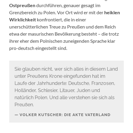
Ostpreußen
durchführen, genauer gesagt im
Grenzbereich zu Polen. Vor Ort wird er mit der
heiklen
Wirklichkeit
konfrontiert, die in einer
unerschütterlichen Treue zu Preußen und dem Reich
etwa der masurischen Bevölkerung besteht – die trotz
ihrer eher dem Polnischen zuneigenden Sprache klar
pro-deutsch eingestellt sind.
Sie glauben nicht, wer sich alles in diesem Land
unter Preußens Krone eingefunden hat im
Laufe der Jahrhunderte: Deutsche, Franzosen,
Holländer, Schlesier, Litauer, Juden und
natürlich Polen. Und alle verstehen sie sich als
Preußen.
VOLKER KUTSCHER: DIE AKTE VATERLAND