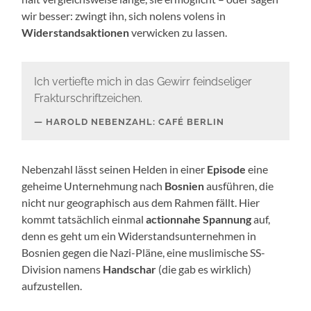
wir besser: zwingt ihn, sich nolens volens in
Widerstandsaktionen
verwicken zu lassen.
Ich vertiefte mich in das Gewirr feindseliger
Frakturschriftzeichen.
HAROLD NEBENZAHL: CAFÉ BERLIN
Nebenzahl lässt seinen Helden in einer
Episode
eine
geheime Unternehmung nach
Bosnien
ausführen, die
nicht nur geographisch aus dem Rahmen fällt. Hier
kommt tatsächlich einmal
actionnahe Spannung
auf,
denn es geht um ein Widerstandsunternehmen in
Bosnien gegen die Nazi-Pläne, eine muslimische SS-
Division namens
Handschar
(die gab es wirklich)
aufzustellen.