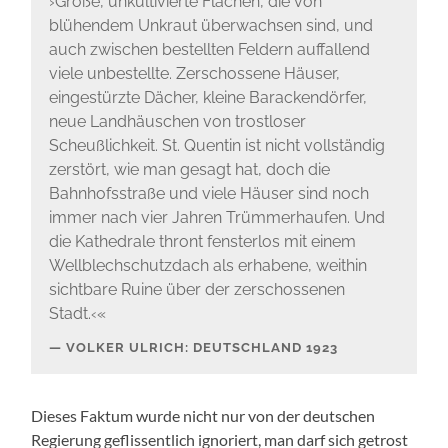
›Große, unkultivierte Flächen, die von
blühendem Unkraut überwachsen sind, und
auch zwischen bestellten Feldern auffallend
viele unbestellte. Zerschossene Häuser,
eingestürzte Dächer, kleine Barackendörfer,
neue Landhäuschen von trostloser
Scheußlichkeit. St. Quentin ist nicht vollständig
zerstört, wie man gesagt hat, doch die
Bahnhofsstraße und viele Häuser sind noch
immer nach vier Jahren Trümmerhaufen. Und
die Kathedrale thront fensterlos mit einem
Wellblechschutzdach als erhabene, weithin
sichtbare Ruine über der zerschossenen
Stadt.‹«
VOLKER ULRICH: DEUTSCHLAND 1923
Dieses Faktum wurde nicht nur von der deutschen
Regierung geflissentlich ignoriert, man darf sich getrost