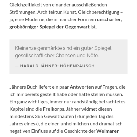
Gleichzeitigkeit von einander ausschließenden
Strömungen, Architektur, Kunst, Gleichberechtigung –
ja, eine Moderne, die in mancher Form ein
unscharfer,
grobkörniger Spiegel der Gegenwart
ist.
Kleinanzeigenmärkte sind ein guter Spiegel
gesellschaftlicher Chancen und Nöte.
HARALD JÄHNER: HÖHENRAUSCH
Jähners Buch liefert ein paar
Antworten
auf Fragen, die
ich mir bereits gestellt habe oder hätte stellen müssen.
Ein ganz wichtiges, immer nur randständig betrachtetes
Kapitel sind die
Freikorps
. Jähner widmet diesen
mindestens 365 Gewalthaufen (»für jeden Tag des
Jahres eines«), die einen unheimlichen und dramatisch
negativen Einfluss auf die Geschichte der
Weimarer