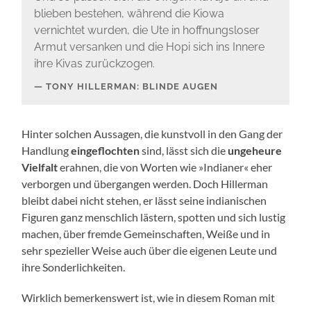
blieben bestehen, während die Kiowa
vernichtet wurden, die Ute in hoffnungsloser
Armut versanken und die Hopi sich ins Innere
ihre Kivas zurückzogen.
TONY HILLERMAN: BLINDE AUGEN
Hinter solchen Aussagen, die kunstvoll in den Gang der
Handlung
eingeflochten
sind, lässt sich die
ungeheure
Vielfalt
erahnen, die von Worten wie »Indianer« eher
verborgen und übergangen werden. Doch Hillerman
bleibt dabei nicht stehen, er lässt seine indianischen
Figuren ganz menschlich lästern, spotten und sich lustig
machen, über fremde Gemeinschaften, Weiße und in
sehr spezieller Weise auch über die eigenen Leute und
ihre Sonderlichkeiten.
Wirklich bemerkenswert ist, wie in diesem Roman mit