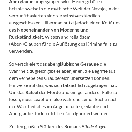
Aberglaube
umgegangen wird. Hexer gehören
beispielsweise in die mythische Welt der Navajo, in der
vernunftbasierten sind sie selbstverständlich
ausgeschlossen. Hillerman nutzt jedoch einen Kniff, um
das
Nebeneinander von Moderne und
Rückständigkeit
, Wissen und religiösem
(Aber-)Glauben für die Auflösung des Kriminalfalls zu
verwenden.
So verschleiert das
abergläubische Geraune
die
Wahrheit, zugleich gibt es aber jenen, die Begriffe aus
dem vernebelten Graubereich übersetzen können,
Hinweise auf das, was sich tatsächlich zugetragen hat.
Um das
Rätsel
der Morde und einiger anderer Fälle zu
lösen, muss Leaphorn also während seiner Suche nach
der Wahrheit alles im Auge behalten; Glaube und
Aberglaube dürfen nicht einfach ignoriert werden.
Zu den großen Stärken des Romans
Blinde Augen