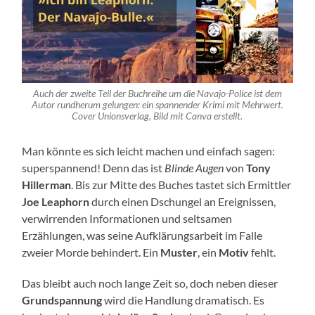
Auch der zweite Teil der Buchreihe um die Navajo-Police ist dem
Autor rundherum gelungen: ein spannender Krimi mit Mehrwert.
Cover Unionsverlag, Bild mit Canva erstellt.
Man könnte es sich leicht machen und einfach sagen:
superspannend! Denn das ist
Blinde Augen
von
Tony
Hillerman
. Bis zur Mitte des Buches tastet sich Ermittler
Joe Leaphorn
durch einen Dschungel an Ereignissen,
verwirrenden Informationen und seltsamen
Erzählungen, was seine Aufklärungsarbeit im Falle
zweier Morde behindert. Ein
Muster
, ein
Motiv
fehlt.
Das bleibt auch noch lange Zeit so, doch neben dieser
Grundspannung
wird die Handlung dramatisch. Es