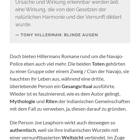
Ursache und Wirkung erkennbar werden ließ,
eine Wirkung, die von den Gesetzen der
natürlichen Harmonie und der Vernunft diktiert
wurde.
TONY HILLERMAN: BLINDE AUGEN
Doch bieten Hillermans Romane rund um die Navajo-
Police eben auch viel mehr. Die beiden
Toten
gehörten
zu einer Gruppe oder einem Zweig / Clan der Navajo, sie
hauchten ihr Leben aus, während eine dritte,
überlebende Person ein
Gesangsritual
ausführte.
Wieder ist es faszinierend, wie es dem Autor gelingt,
Mythologie
und
Riten
der indianischen Gemeinschaften
mit dem Fall zu verweben, ja, diesen darauf zu gründen.
Die Person Joe Leaphorn wirkt auch deswegen so
authentisch
, weil sie ihre indianischen Wurzeln mit
einer vernunftbasierten
Weltsicht
verbindet. Im Zuge