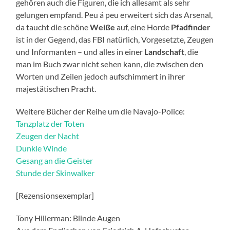
gehören auch die Figuren, die ich allesamt als sehr
gelungen empfand. Peu á peu erweitert sich das Arsenal,
da taucht die schöne
Weiße
auf, eine Horde
Pfadfinder
ist in der Gegend, das FBI natürlich, Vorgesetzte, Zeugen
und Informanten – und alles in einer
Landschaft
, die
man im Buch zwar nicht sehen kann, die zwischen den
Worten und Zeilen jedoch aufschimmert in ihrer
majestätischen Pracht.
Weitere Bücher der Reihe um die Navajo-Police:
Tanzplatz der Toten
Zeugen der Nacht
Dunkle Winde
Gesang an die Geister
Stunde der Skinwalker
[Rezensionsexemplar]
Tony Hillerman: Blinde Augen