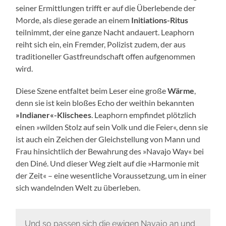
seiner Ermittlungen trifft er auf die Überlebende der
Morde, als diese gerade an einem
Initiations-Ritus
teilnimmt, der eine ganze Nacht andauert. Leaphorn
reiht sich ein, ein Fremder, Polizist zudem, der aus
traditioneller Gastfreundschaft offen aufgenommen
wird.
Diese Szene entfaltet beim Leser eine große
Wärme
,
denn sie ist kein bloßes Echo der weithin bekannten
»Indianer«-Klischees
. Leaphorn empfindet plötzlich
einen »wilden Stolz auf sein Volk und die Feier«, denn sie
ist auch ein Zeichen der Gleichstellung von Mann und
Frau hinsichtlich der Bewahrung des »Navajo Way« bei
den Diné. Und dieser Weg zielt auf die »Harmonie mit
der Zeit« – eine wesentliche Voraussetzung, um in einer
sich wandelnden Welt zu überleben.
Und so passen sich die ewigen Navajo an und