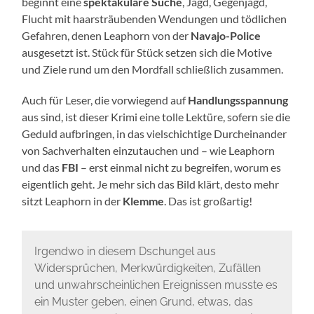
beginnt eine
spektakuläre Suche
, Jagd, Gegenjagd,
Flucht mit haarsträubenden Wendungen und tödlichen
Gefahren, denen Leaphorn von der
Navajo-Police
ausgesetzt ist. Stück für Stück setzen sich die Motive
und Ziele rund um den Mordfall schließlich zusammen.
Auch für Leser, die vorwiegend auf
Handlungsspannung
aus sind, ist dieser Krimi eine tolle Lektüre, sofern sie die
Geduld aufbringen, in das vielschichtige Durcheinander
von Sachverhalten einzutauchen und – wie Leaphorn
und das
FBI
– erst einmal nicht zu begreifen, worum es
eigentlich geht. Je mehr sich das Bild klärt, desto mehr
sitzt Leaphorn in der
Klemme
. Das ist großartig!
Irgendwo in diesem Dschungel aus
Widersprüchen, Merkwürdigkeiten, Zufällen
und unwahrscheinlichen Ereignissen musste es
ein Muster geben, einen Grund, etwas, das