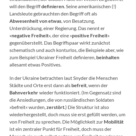
will den Begriff
definieren
. Seine amerikanischen (!)
Landsleute gebrauchten den Begriff oft als
Abwesenheit von etwas
, von Besatzung,
Unterdrückung, einer Regierung. Das nennt er
»
negative Freiheit
«, der eine »
positive Freiheit
«
gegenüberstellt. Das Begriffspaar wirkt zunächst
schematisch und auch konturlos, die Beispiele aber, wie
zum Beispiel Ukrainer Freiheit definieren,
beinhalten
allesamt etwas Positives.
In der Ukraine betrachten laut Snyder die Menschen
Städte und Orte erst dann als
befreit
, wenn der
Bahnverkehr
wieder funktioniert. (Im Gegensatz sind
die Ansiedlungen, die von russländischen Soldaten
»befreit« wurden,
zerstört
.) Die Struktur ist also
wiederhergestellt, doch muss sie erst gefüllt werden, um
von Freiheit zu sprechen. Die Möglichkeit zur
Mobilität
ist ein zentraler Punkt für Freiheit, doch muss der