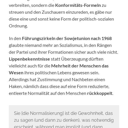
verbreiten, sondern die
Konformitäts-Formeln
zu
streuen und den Zuschauern einzureden, es gäbe nur
diese eine und sonst keine Form der politisch-sozialen
Ordnung.
In den
Führungszirkeln der Sowjetunion nach 1968
glaubte niemand mehr an Sozialismus, in den Rängen
der Partei und ihrer Formationen sicher auch viele nicht.
Lippenbekenntnisse
statt Überzeugung dürften
vielleicht auch für die
Mehrheit der Menschen das
Wesen
ihres politischen Lebens gewesen sein.
Allerdings hat Zustimmung und Nachbeten einen
Haken, nämlich dass diese auf eine Form reduzierte,
entleerte Normalität auf den Menschen
rückkoppelt
.
Sie [die Normalisierung] ist die Gewohnheit, das
zu sagen (und dann zu denken), was notwendig
erscheint, während man implizit (und dann