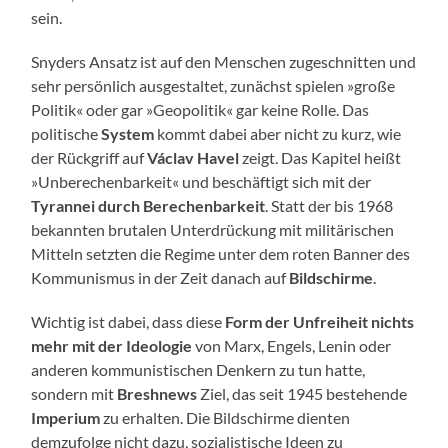
sein.
Snyders Ansatz ist auf den Menschen zugeschnitten und
sehr persönlich ausgestaltet, zunächst spielen »große
Politik« oder gar »Geopolitik« gar keine Rolle. Das
politische
System
kommt dabei aber nicht zu kurz, wie
der Rückgriff auf
Václav Havel
zeigt. Das Kapitel heißt
»Unberechenbarkeit« und beschäftigt sich mit der
Tyrannei durch Berechenbarkeit
. Statt der bis 1968
bekannten brutalen Unterdrückung mit militärischen
Mitteln setzten die Regime unter dem roten Banner des
Kommunismus in der Zeit danach auf
Bildschirme
.
Wichtig ist dabei, dass diese
Form der Unfreiheit nichts
mehr mit der Ideologie
von Marx, Engels, Lenin oder
anderen kommunistischen Denkern zu tun hatte,
sondern mit
Breshnews
Ziel, das seit 1945 bestehende
Imperium
zu erhalten. Die Bildschirme dienten
demzufolge nicht dazu, sozialistische Ideen zu