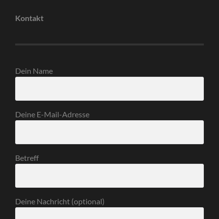
Kontakt
Dein Name
Deine E-Mail-Adresse
Betreff
Deine Nachricht (optional)