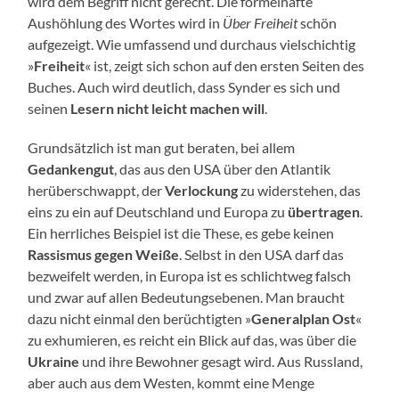
wird dem Begriff nicht gerecht. Die formelhafte
Aushöhlung des Wortes wird in
Über Freiheit
schön
aufgezeigt. Wie umfassend und durchaus vielschichtig
»
Freiheit
« ist, zeigt sich schon auf den ersten Seiten des
Buches. Auch wird deutlich, dass Synder es sich und
seinen
Lesern nicht leicht machen will
.
Grundsätzlich ist man gut beraten, bei allem
Gedankengut
, das aus den USA über den Atlantik
herüberschwappt, der
Verlockung
zu widerstehen, das
eins zu ein auf Deutschland und Europa zu
übertragen
.
Ein herrliches Beispiel ist die These, es gebe keinen
Rassismus gegen Weiße
. Selbst in den USA darf das
bezweifelt werden, in Europa ist es schlichtweg falsch
und zwar auf allen Bedeutungsebenen. Man braucht
dazu nicht einmal den berüchtigten »
Generalplan Ost
«
zu exhumieren, es reicht ein Blick auf das, was über die
Ukraine
und ihre Bewohner gesagt wird. Aus Russland,
aber auch aus dem Westen, kommt eine Menge