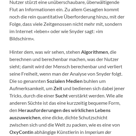
Nutzer stürzt eine unüberschaubare, überwältigende
Flut an Informationen ein. Zu allem Gesagten kommt
noch die rein quantitative Überforderung hinzu, mit der
Folge, dass viele Zeitgenossen nicht mehr mit, sondern
im Internet »leben« oder wie Snyder sagt: »im
Bildschirm«.
Hinter dem, was wir sehen, stehen
Algorithmen
, die
berechnen und berechenbar machen, was der Nutzer
sieht; damit wird der Mensch berechenbar und verliert
seine Freiheit, wenn man der Analyse von Snyder folgt.
Die so genannten
Sozialen Medien
buhlen um
Aufmerksamkeit, um
Zeit
und bedienen sich dabei jener
Tricks, durch die einer
Sucht
verstärkt werden. Wie alle
anderen Süchte ist das eine kurzzeitig bequeme Form,
den
Herausforderungen des wirklichen Lebens
auszuweichen
, eine dicke, dichte Schutzschicht
zwischen sich und die Welt zu packen, wie es eine von
OxyContin
abhängige Künstlerin in
Imperium der