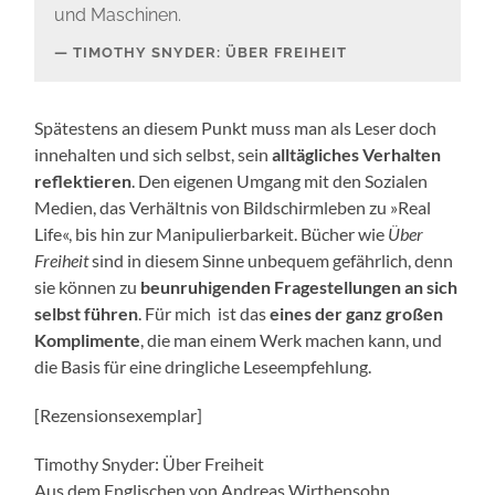
und Maschinen.
TIMOTHY SNYDER: ÜBER FREIHEIT
Spätestens an diesem Punkt muss man als Leser doch
innehalten und sich selbst, sein
alltägliches Verhalten
reflektieren
. Den eigenen Umgang mit den Sozialen
Medien, das Verhältnis von Bildschirmleben zu »Real
Life«, bis hin zur Manipulierbarkeit. Bücher wie
Über
Freiheit
sind in diesem Sinne unbequem gefährlich, denn
sie können zu
beunruhigenden Fragestellungen an sich
selbst führen
. Für mich ist das
eines der ganz großen
Komplimente
, die man einem Werk machen kann, und
die Basis für eine dringliche Leseempfehlung.
[Rezensionsexemplar]
Timothy Snyder: Über Freiheit
Aus dem Englischen von Andreas Wirthensohn