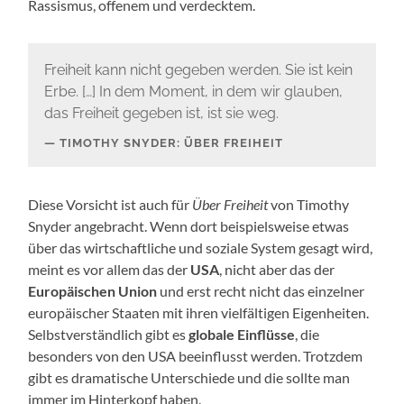
Rassismus, offenem und verdecktem.
Freiheit kann nicht gegeben werden. Sie ist kein
Erbe. […] In dem Moment, in dem wir glauben,
das Freiheit gegeben ist, ist sie weg.
TIMOTHY SNYDER: ÜBER FREIHEIT
Diese Vorsicht ist auch für
Über Freiheit
von Timothy
Snyder angebracht. Wenn dort beispielsweise etwas
über das wirtschaftliche und soziale System gesagt wird,
meint es vor allem das der
USA
, nicht aber das der
Europäischen Union
und erst recht nicht das einzelner
europäischer Staaten mit ihren vielfältigen Eigenheiten.
Selbstverständlich gibt es
globale Einflüsse
, die
besonders von den USA beeinflusst werden. Trotzdem
gibt es dramatische Unterschiede und die sollte man
immer im Hinterkopf haben.