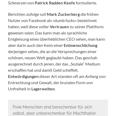
Schmerzen
von
Patrick Radden Keefe
formulierte.
Berichten zufolge soll
Mark Zuckerberg
die frühen
Nutzer von Facebook als »dumb fucks« bezeichnet
haben, weil diese voller
Vertrauen
zu seiner Plattform
gewesen seien. Das kann man als sprachliche
Entgleisung eines überheblichen CEO sehen, man kann
aber darin auch den Keim einer
Entmenschlichung
derjenigen sehen, die an die Versprechungen einer
schönen, neuen Welt geglaubt haben. Das geschah
ausgerechnet durch jenen, der das „Soziale“ Medium
erschaffen hat und damit Geld scheffelt.
Entwürdigungen
dieser Art standen oft am Anfang von
Entrechtung und Gewalt, der brutalen Form von
Unfreiheit in
Lagerwelten
.
Freie Menschen sind berechenbar für sich
selbst, aber unberechenbar für Machthaber