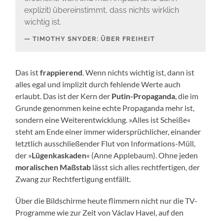
explizit) übereinstimmt, dass nichts wirklich
wichtig ist.
TIMOTHY SNYDER: ÜBER FREIHEIT
Das ist
frappierend
. Wenn nichts wichtig ist, dann ist
alles egal und implizit durch fehlende Werte auch
erlaubt. Das ist der Kern der
Putin-Propaganda
, die im
Grunde genommen keine echte Propaganda mehr ist,
sondern eine Weiterentwicklung. »Alles ist Scheiße«
steht am Ende einer immer widersprüchlicher, einander
letztlich ausschließender Flut von Informations-Müll,
der »
Lügenkaskaden
« (Anne Applebaum). Ohne jeden
moralischen Maßstab
lässt sich alles rechtfertigen, der
Zwang zur Rechtfertigung entfällt.
Über die Bildschirme heute flimmern nicht nur die TV-
Programme wie zur Zeit von Václav Havel, auf den